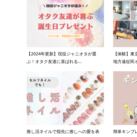
【2024年更新】現役ジャニオタが選
【体験】東
ぶ！オタク友達に喜ばれる...
地方遠征民オ
推し活ネイルで指先に推しへの愛を表
簡単キンブ