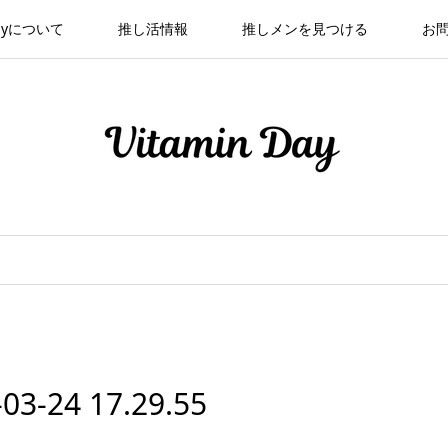
 Dayについて
推し活情報
推しメンを見つける
お
24 17.29.55