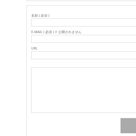
名前 ( 必須 )
E-MAIL ( 必須 ) ※ 公開されません
URL