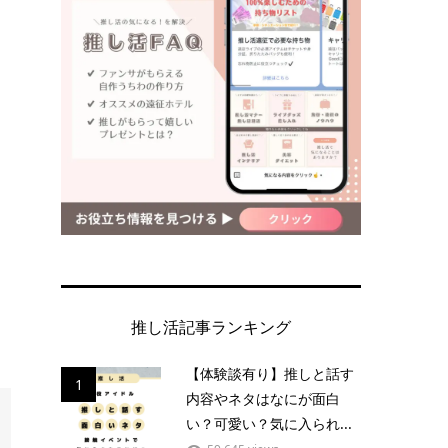
推し活記事ランキング
【体験談有り】推しと話す
1
内容やネタはなにが面白
い？可愛い？気に入られ...