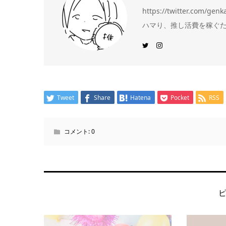
https://twitter.c
ハマり、推し活費を稼ぐため
Tweet
Share
Hatena
Pocket
RSS
コメント:
0