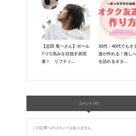
【志田 竜一さん】ボール
30代・40代でもオ
1つで高みを目指す表現
達が作れる！推し
者！ リフティ...
を語れるオタ...
コメント ( 0 )
この記事へのコメントはありません。