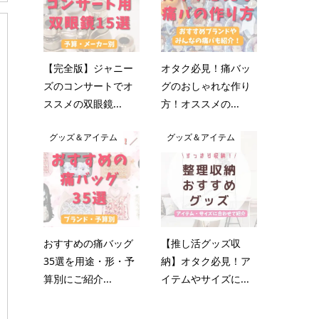
【完全版】ジャニー
オタク必見！痛バッ
ズのコンサートでオ
グのおしゃれな作り
ススメの双眼鏡...
方！オススメの...
グッズ＆アイテム
グッズ＆アイテム
おすすめの痛バッグ
【推し活グッズ収
35選を用途・形・予
納】オタク必見！ア
算別にご紹介...
イテムやサイズに...