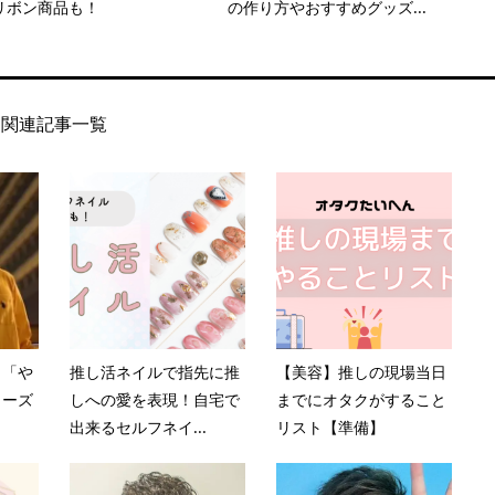
リボン商品も！
の作り方やおすすめグッズ...
関連記事一覧
】「や
推し活ネイルで指先に推
【美容】推しの現場当日
リーズ
しへの愛を表現！自宅で
までにオタクがすること
出来るセルフネイ...
リスト【準備】