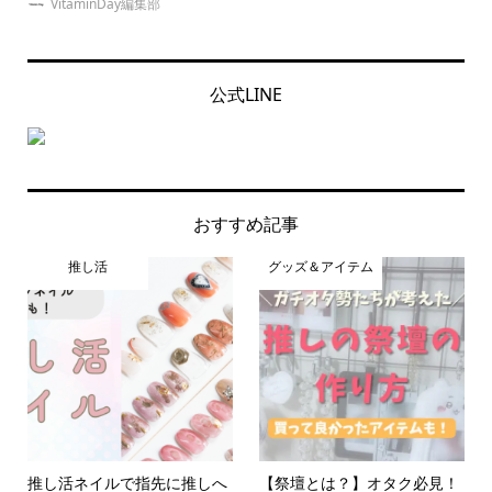
VitaminDay編集部
公式LINE
おすすめ記事
推し活
グッズ＆アイテム
推し活ネイルで指先に推しへ
【祭壇とは？】オタク必見！