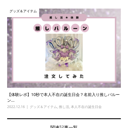
グッズ＆アイテム
【体験レポ】10秒で本人不在の誕生日会？名前入り推しバルー
ン...
2022.12.16
グッズ＆アイテム
,
推し活
,
本人不在の誕生日会
関連記事一覧