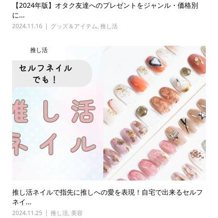
【2024年版】オタク友達へのプレゼントをジャンル・価格別
に...
2024.11.16
グッズ＆アイテム
,
推し活
推し活
推し活ネイルで指先に推しへの愛を表現！自宅で出来るセルフ
ネイ...
2024.11.25
推し活
,
美容