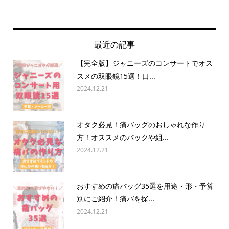
最近の記事
【完全版】ジャニーズのコンサートでオス
スメの双眼鏡15選！口...
2024.12.21
オタク必見！痛バッグのおしゃれな作り
方！オススメのバックや組...
2024.12.21
おすすめの痛バッグ35選を用途・形・予算
別にご紹介！痛バを探...
2024.12.21