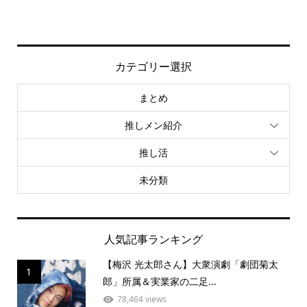
カテゴリー選択
まとめ
推しメン紹介
推し活
未分類
人気記事ランキング
【梅沢 光太郎さん】大衆演劇「劇団菊太
1
郎」所属＆実業家の二足...
78,464 views