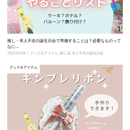
推し・本人不在の誕生日会で準備することは？必要なものって
なに...
2023.02.04
グッズ＆アイテム
,
推し活
,
本人不在の誕生日会
グッズ＆アイテム