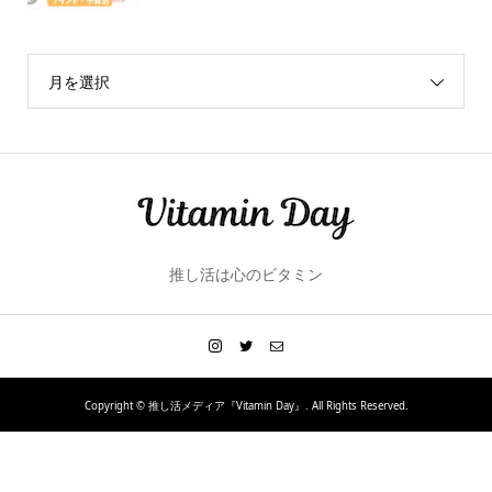
月を選択
推し活は心のビタミン
Copyright ©
推し活メディア『Vitamin Day』. All Rights Reserved.