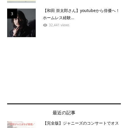
【和田 崇太郎さん】youtubeから俳優へ！
3
ホームレス経験...
32,441 views
最近の記事
【完全版】ジャニーズのコンサートでオス