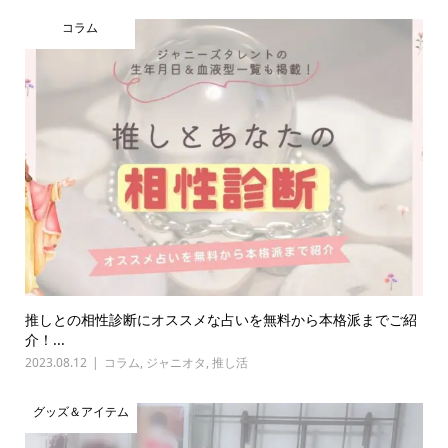
コラム
推しとの相性診断にオススメな占いを無料から本格派までご紹
介！...
2023.08.12
コラム
,
ジャニオタ
,
推し活
グッズ＆アイテム