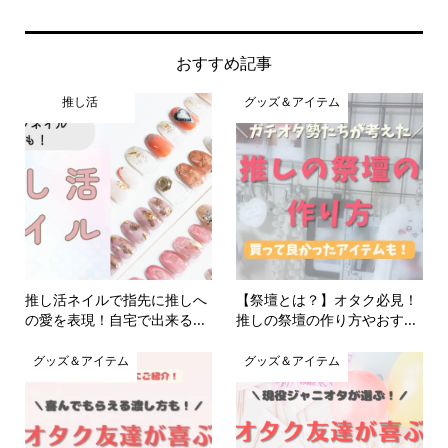
おすすめ記事
推し活
グッズ＆アイテム
推し活ネイルで指先に推しへ
【祭壇とは？】オタク必見！
の愛を表現！自宅で出来る...
推しの祭壇の作り方やおす...
グッズ＆アイテム
グッズ＆アイテム