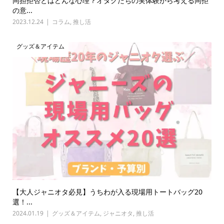
同担拒否とはどんな心理？オタクたちの実体験から考える同拒
の意...
2023.12.24
コラム
,
推し活
グッズ＆アイテム
【大人ジャニオタ必見】うちわが入る現場用トートバッグ20
選！...
2024.01.19
グッズ＆アイテム
,
ジャニオタ
,
推し活