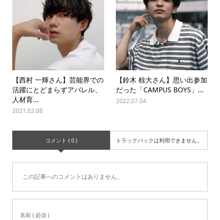
【西村 一輝さん】芸能界での
【鈴木 椋大さん】思い出参加
活躍にとどまらずアパレル、
だった「CAMPUS BOYS」...
人材育...
2022.07.04
2021.02.08
コメント ( 0 )
トラックバックは利用できません。
この記事へのコメントはありません。
名前 ( 必須 )