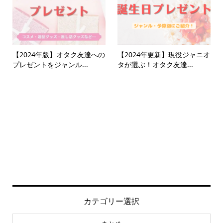
【2024年版】オタク友達への
【2024年更新】現役ジャニオ
プレゼントをジャンル...
タが選ぶ！オタク友達...
カテゴリー選択