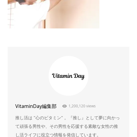
VitaminDay編集部
1,200,120 views
推し活は "心のビタミン" 。『推し』として夢に向かっ
て頑張る男性や、その男性を応援する素敵な女性の推
し活ライフに役立つ情報を発信しています。