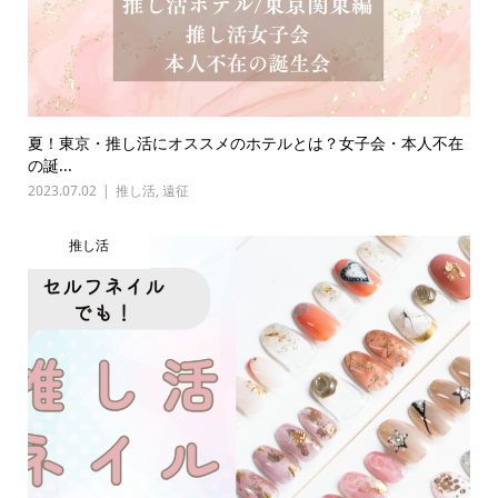
夏！東京・推し活にオススメのホテルとは？女子会・本人不在
の誕...
2023.07.02
推し活
,
遠征
推し活