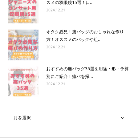
スメの双眼鏡15選！口...
2024.12.21
オタク必見！痛バッグのおしゃれな作り
方！オススメのバックや組...
2024.12.21
おすすめの痛バッグ35選を用途・形・予算
別にご紹介！痛バを探...
2024.12.21
月を選択