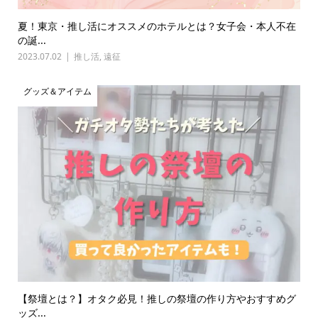
夏！東京・推し活にオススメのホテルとは？女子会・本人不在
の誕...
2023.07.02
推し活
,
遠征
グッズ＆アイテム
【祭壇とは？】オタク必見！推しの祭壇の作り方やおすすめグ
ッズ...