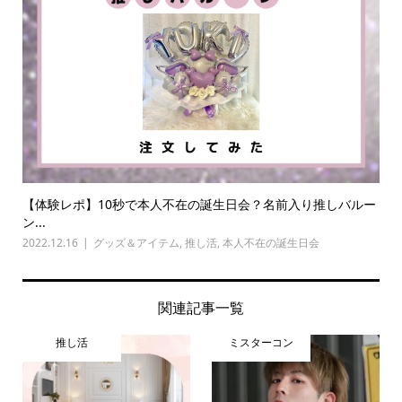
【体験レポ】10秒で本人不在の誕生日会？名前入り推しバルー
ン...
2022.12.16
グッズ＆アイテム
,
推し活
,
本人不在の誕生日会
関連記事一覧
推し活
ミスターコン