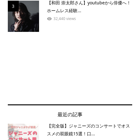
【和田 崇太郎さん】youtubeから俳優へ！
3
ホームレス経験...
32,440 views
最近の記事
【完全版】ジャニーズのコンサートでオス
スメの双眼鏡15選！口...