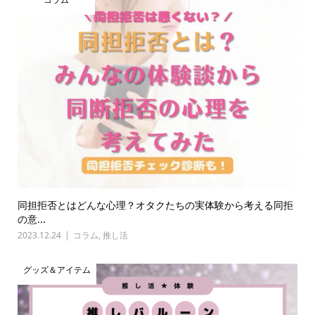
同担拒否とはどんな心理？オタクたちの実体験から考える同拒
の意...
2023.12.24
コラム
,
推し活
グッズ＆アイテム