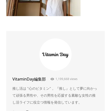
VitaminDay編集部
1,199,668 views
推し活は "心のビタミン" 。『推し』として夢に向かっ
て頑張る男性や、その男性を応援する素敵な女性の推
し活ライフに役立つ情報を発信しています。