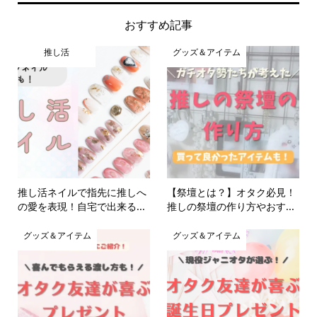
おすすめ記事
推し活
グッズ＆アイテム
推し活ネイルで指先に推しへ
【祭壇とは？】オタク必見！
の愛を表現！自宅で出来る...
推しの祭壇の作り方やおす...
グッズ＆アイテム
グッズ＆アイテム