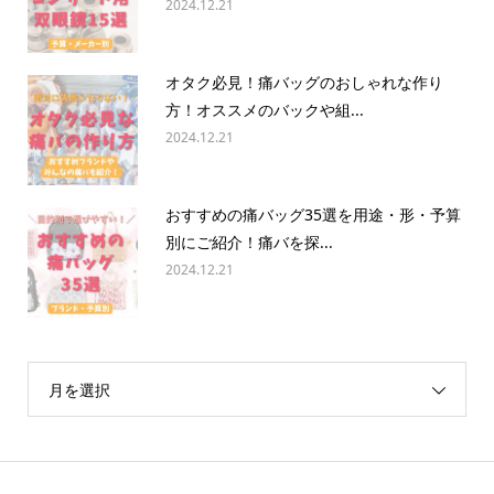
2024.12.21
オタク必見！痛バッグのおしゃれな作り
方！オススメのバックや組...
2024.12.21
おすすめの痛バッグ35選を用途・形・予算
別にご紹介！痛バを探...
2024.12.21
月を選択