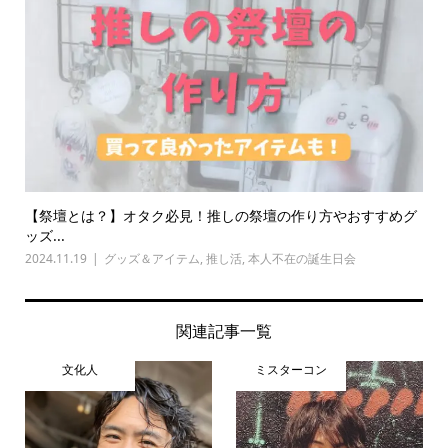
【祭壇とは？】オタク必見！推しの祭壇の作り方やおすすめグ
ッズ...
2024.11.19
グッズ＆アイテム
,
推し活
,
本人不在の誕生日会
関連記事一覧
文化人
ミスターコン