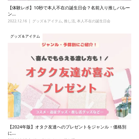
【体験レポ】10秒で本人不在の誕生日会？名前入り推しバルー
ン...
2022.12.16
グッズ＆アイテム
,
推し活
,
本人不在の誕生日会
グッズ＆アイテム
【2024年版】オタク友達へのプレゼントをジャンル・価格別
に...