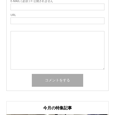
E-MAIL ( 必須 ) ※ 公開されません
URL
今月の特集記事