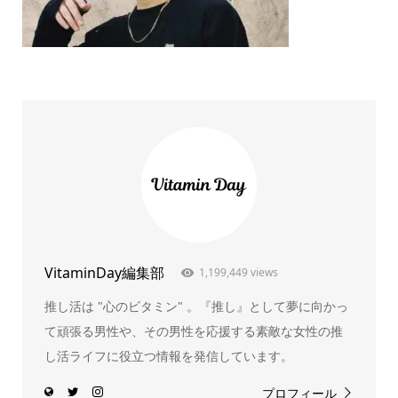
VitaminDay編集部
1,199,449 views
推し活は "心のビタミン" 。『推し』として夢に向かっ
て頑張る男性や、その男性を応援する素敵な女性の推
し活ライフに役立つ情報を発信しています。
プロフィール