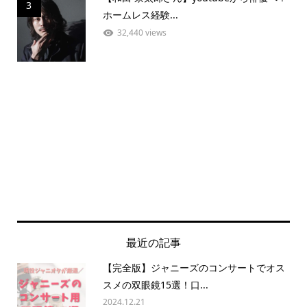
3
ホームレス経験...
32,440 views
最近の記事
【完全版】ジャニーズのコンサートでオス
スメの双眼鏡15選！口...
2024.12.21