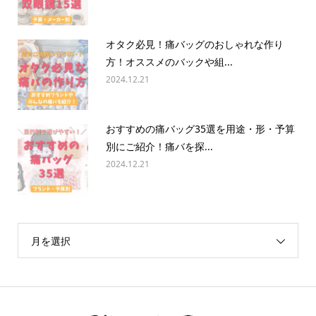
オタク必見！痛バッグのおしゃれな作り
方！オススメのバックや組...
2024.12.21
おすすめの痛バッグ35選を用途・形・予算
別にご紹介！痛バを探...
2024.12.21
月を選択