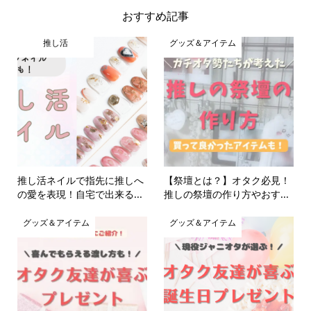
おすすめ記事
推し活
グッズ＆アイテム
推し活ネイルで指先に推しへ
【祭壇とは？】オタク必見！
の愛を表現！自宅で出来る...
推しの祭壇の作り方やおす...
グッズ＆アイテム
グッズ＆アイテム