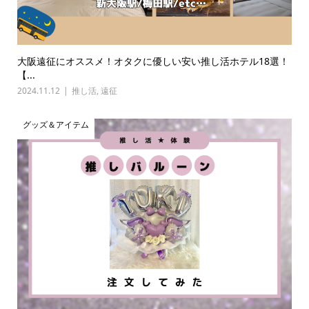
大阪遠征にオススメ！オタクに優しい安い推し活ホテル18選！
【...
2024.11.12
推し活
,
遠征
グッズ＆アイテム