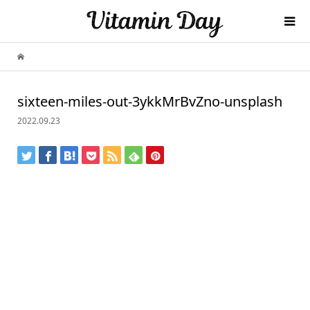
sixteen-miles-out-3ykkMrBvZno-unsplash
2022.09.23