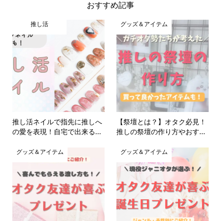
おすすめ記事
推し活
グッズ＆アイテム
推し活ネイルで指先に推しへ
【祭壇とは？】オタク必見！
の愛を表現！自宅で出来る...
推しの祭壇の作り方やおす...
グッズ＆アイテム
グッズ＆アイテム