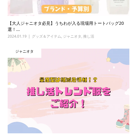
【大人ジャニオタ必見】うちわが入る現場用トートバッグ20
選！...
2024.01.19
グッズ＆アイテム
,
ジャニオタ
,
推し活
ジャニオタ