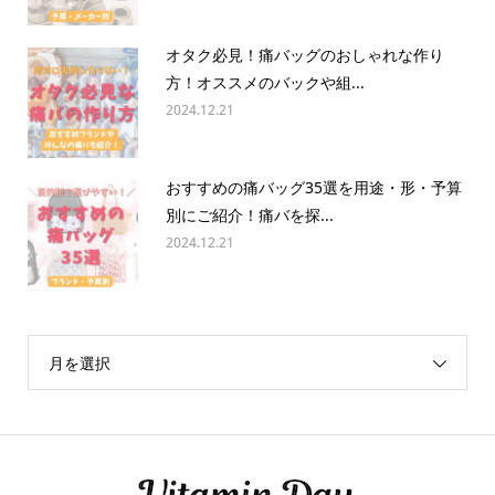
オタク必見！痛バッグのおしゃれな作り
方！オススメのバックや組...
2024.12.21
おすすめの痛バッグ35選を用途・形・予算
別にご紹介！痛バを探...
2024.12.21
月を選択