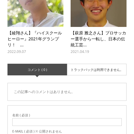
【綾翔さん】『ハイスクール
【萩原 雅之さん】プロサッカ
ヒーロー』2021年グランプ
ー選手から一転し、日本の伝
リ！ ...
統工芸...
2022.09.07
2021.04.19
コメント ( 0 )
トラックバックは利用できません。
この記事へのコメントはありません。
名前 ( 必須 )
E-MAIL ( 必須 ) ※ 公開されません