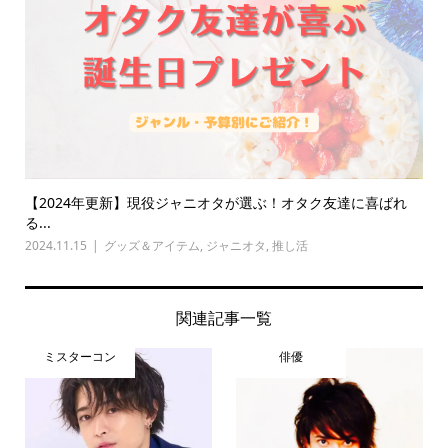
【2024年更新】現役ジャニオタが選ぶ！オタク友達に喜ばれ
る...
2024.11.15
グッズ＆アイテム
,
ジャニオタ
,
推し活
関連記事一覧
ミスターコン
俳優