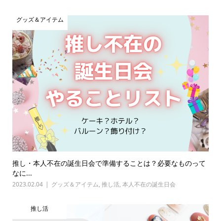
グッズ＆アイテム
推し・本人不在の誕生日会で準備することは？必要なものって
なに...
2023.02.04
グッズ＆アイテム
,
推し活
,
本人不在の誕生日会
推し活