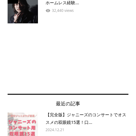
ホームレス経験...
32,440 views
最近の記事
【完全版】ジャニーズのコンサートでオス
スメの双眼鏡15選！口...
2024.12.21