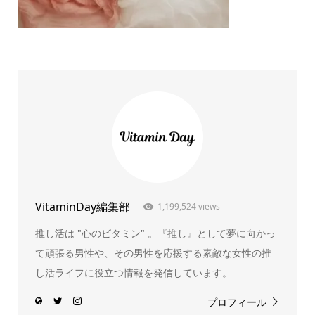
VitaminDay編集部
1,199,524 views
推し活は "心のビタミン" 。『推し』として夢に向かっ
て頑張る男性や、その男性を応援する素敵な女性の推
し活ライフに役立つ情報を発信しています。
プロフィール