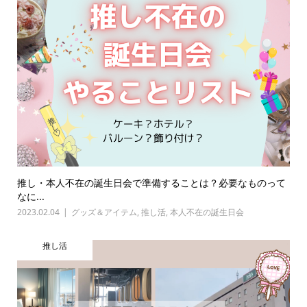
推し・本人不在の誕生日会で準備することは？必要なものって
なに...
2023.02.04
グッズ＆アイテム
,
推し活
,
本人不在の誕生日会
推し活