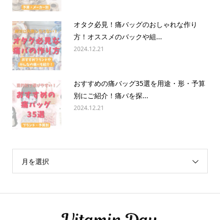
オタク必見！痛バッグのおしゃれな作り
方！オススメのバックや組...
2024.12.21
おすすめの痛バッグ35選を用途・形・予算
別にご紹介！痛バを探...
2024.12.21
月を選択