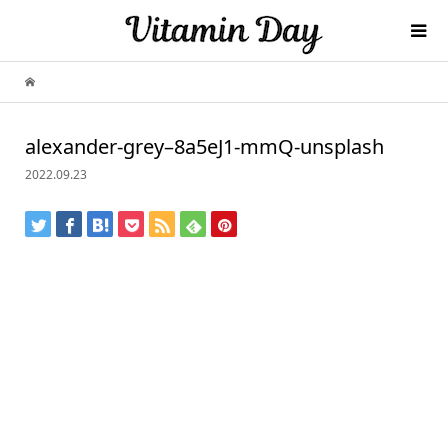
alexander-grey–8a5eJ1-mmQ-unsplash
2022.09.23