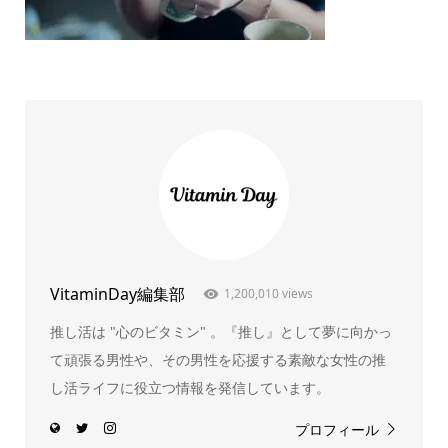
VitaminDay編集部
1,200,010 views
推し活は "心のビタミン" 。『推し』として夢に向かっ
て頑張る男性や、その男性を応援する素敵な女性の推
し活ライフに役立つ情報を発信しています。
プロフィール