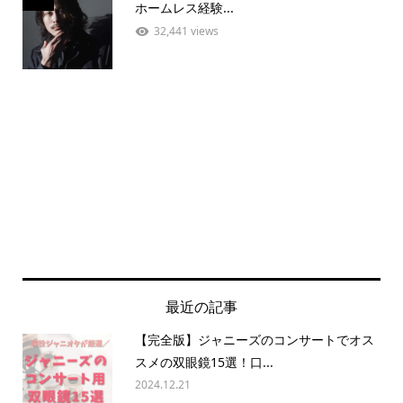
ホームレス経験...
32,441 views
最近の記事
【完全版】ジャニーズのコンサートでオス
スメの双眼鏡15選！口...
2024.12.21