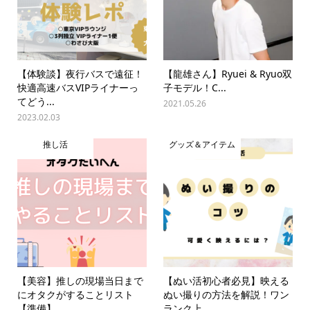
【体験談】夜行バスで遠征！
【龍雄さん】Ryuei & Ryuo双
快適高速バスVIPライナーっ
子モデル！C...
てどう...
2021.05.26
2023.02.03
推し活
グッズ＆アイテム
【美容】推しの現場当日まで
【ぬい活初心者必見】映える
にオタクがすることリスト
ぬい撮りの方法を解説！ワン
【準備】
ランク上...