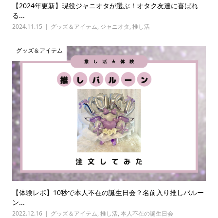
【2024年更新】現役ジャニオタが選ぶ！オタク友達に喜ばれ
る...
2024.11.15
グッズ＆アイテム
,
ジャニオタ
,
推し活
グッズ＆アイテム
【体験レポ】10秒で本人不在の誕生日会？名前入り推しバルー
ン...
2022.12.16
グッズ＆アイテム
,
推し活
,
本人不在の誕生日会