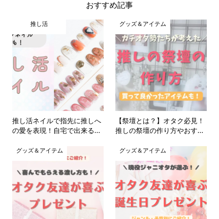
おすすめ記事
推し活
グッズ＆アイテム
推し活ネイルで指先に推しへ
【祭壇とは？】オタク必見！
の愛を表現！自宅で出来る...
推しの祭壇の作り方やおす...
グッズ＆アイテム
グッズ＆アイテム