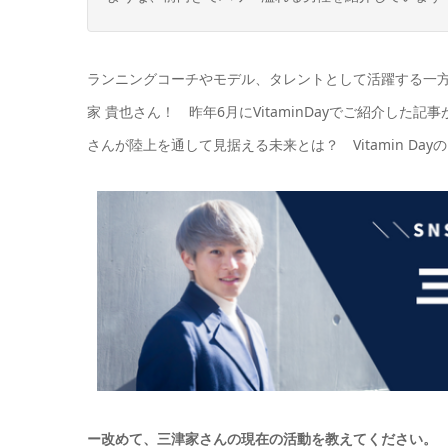
ランニングコーチやモデル、タレントとして活躍する一
家 貴也さん！ 昨年6月にVitaminDayでご紹介し
さんが陸上を通して見据える未来とは？ Vitamin Da
ー改めて、三津家さんの現在の活動を教えてください。