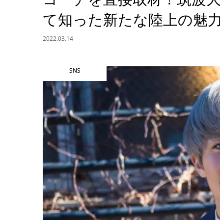
て知った新たな陸上の魅
2022.03.14
SNS