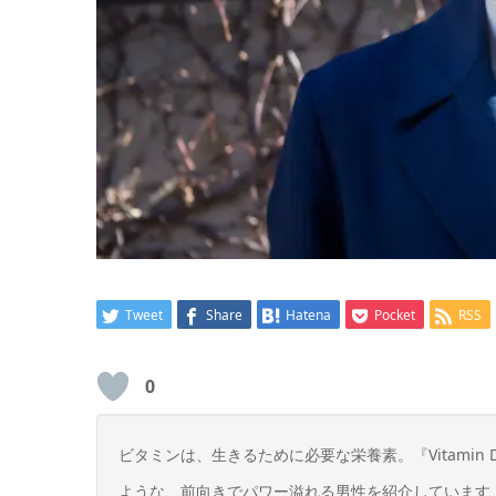
Tweet
Share
Hatena
Pocket
RSS
0
ビタミンは、生きるために必要な栄養素。『Vitami
ような、前向きでパワー溢れる男性を紹介しています