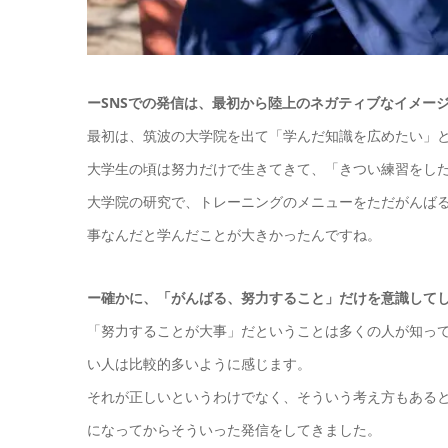
ーSNSでの発信は、最初から陸上のネガティブなイメー
最初は、筑波の大学院を出て「学んだ知識を広めたい」
大学生の頃は努力だけで生きてきて、「きつい練習をし
大学院の研究で、トレーニングのメニューをただがんば
事なんだと学んだことが大きかったんですね。
ー確かに、「がんばる、努力すること」だけを意識して
「努力することが大事」だということは多くの人が知っ
い人は比較的多いように感じます。
それが正しいというわけでなく、そういう考え方もある
になってからそういった発信をしてきました。