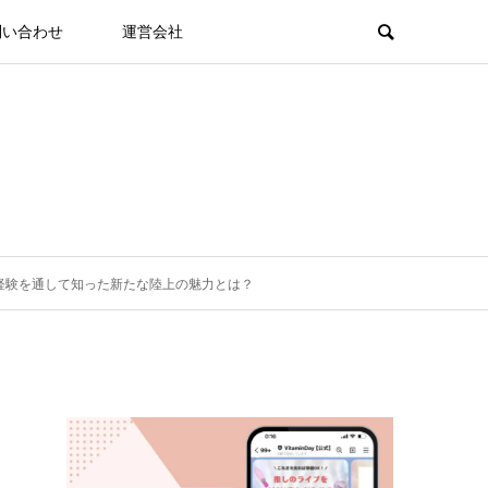
問い合わせ
運営会社
身の経験を通して知った新たな陸上の魅力とは？
し