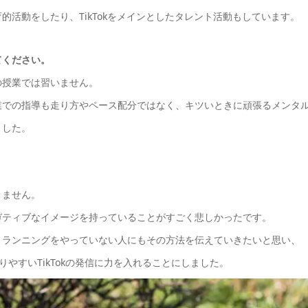
活動をしたり、TikTokをメインとしたタレント活動もしています。
てください。
の授業では習いません。
業での指導も走り方やペース配分ではなく、キツいときに頑張るメンタ
ました。
りません。
ガティブなイメージを持っていることがすごく悲しかったです。
、ランニングをやっていない人にもその方法を伝えていきたいと思い、
に広がりやすいTikTokの発信に力を入れることにしました。