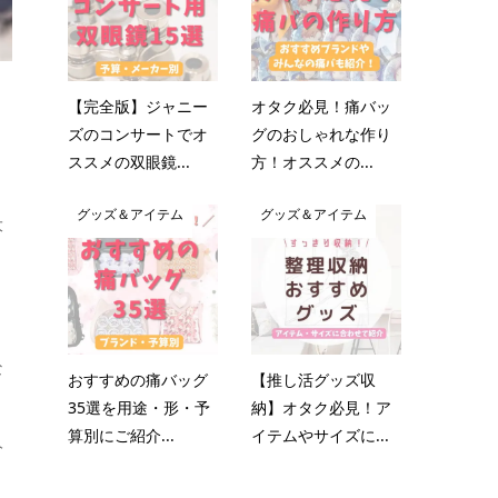
【完全版】ジャニー
オタク必見！痛バッ
ズのコンサートでオ
グのおしゃれな作り
ススメの双眼鏡...
方！オススメの...
グッズ＆アイテム
グッズ＆アイテム
大
な
おすすめの痛バッグ
【推し活グッズ収
35選を用途・形・予
納】オタク必見！ア
算別にご紹介...
イテムやサイズに...
人