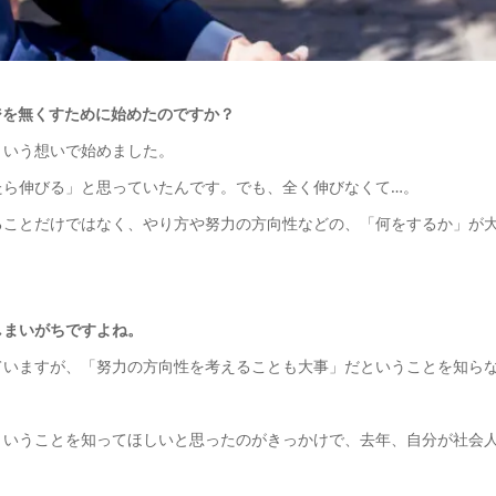
ジを無くすために始めたのですか？
という想いで始めました。
たら伸びる」と思っていたんです。でも、全く伸びなくて…。
ることだけではなく、やり方や努力の方向性などの、「何をするか」が
しまいがちですよね。
ていますが、「努力の方向性を考えることも大事」だということを知ら
ということを知ってほしいと思ったのがきっかけで、去年、自分が社会