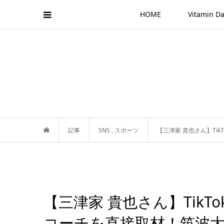
HOME
Vitamin
記事
SNS
,
スポーツ
【三津家 貴也さん】Ti
【三津家 貴也さん】TikT
コーチを直接取材！筑波