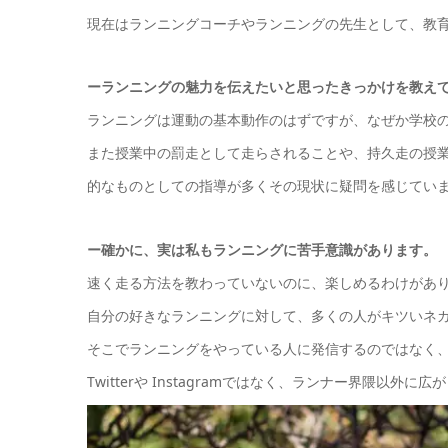
現在はランニングコーチやランニングの先生として、教育的
ーランニングの魅力を伝えたいと思ったきっかけを教え
ランニングは運動の基本動作のはずですが、なぜか学校
また授業中の罰走として走らされることや、持久走の授
的なものとしての指導が多くその現状に疑問を感じてい
ー確かに、実は私もランニングに苦手意識があります。
速く走る方法を教わっていないのに、楽しめるわけがあ
自分の好きなランニングに対して、多くの人がキツいネ
そこでランニングをやっている人に発信するのではなく
Twitterや Instagramではなく、ランナー界隈以外