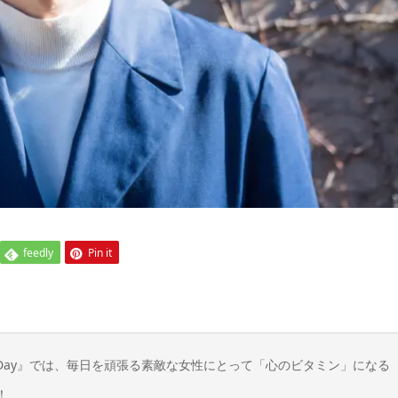
feedly
Pin it
n Day』では、毎日を頑張る素敵な女性にとって「心のビタミン」になる
！