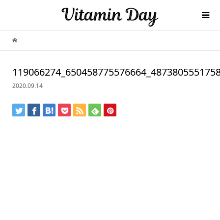
119066274_650458775576664_487380555175
2020.09.14