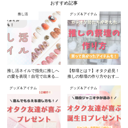
おすすめ記事
推し活
グッズ＆アイテム
推し活ネイルで指先に推しへ
【祭壇とは？】オタク必見！
の愛を表現！自宅で出来る...
推しの祭壇の作り方やおす...
グッズ＆アイテム
グッズ＆アイテム