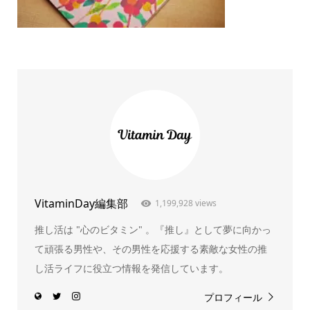
VitaminDay編集部
1,199,928 views
推し活は "心のビタミン" 。『推し』として夢に向かっ
て頑張る男性や、その男性を応援する素敵な女性の推
し活ライフに役立つ情報を発信しています。
プロフィール