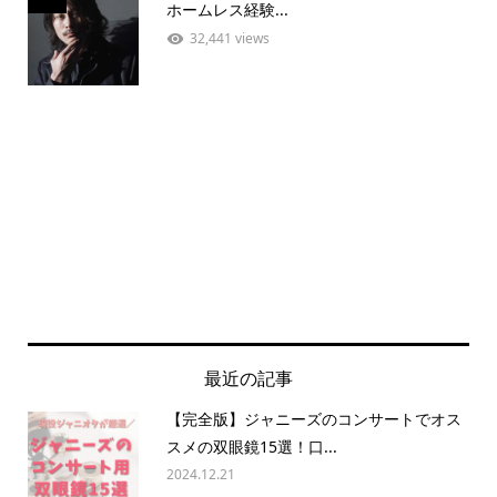
ホームレス経験...
32,441 views
最近の記事
【完全版】ジャニーズのコンサートでオス
スメの双眼鏡15選！口...
2024.12.21