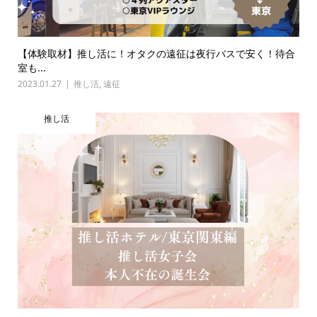
【体験取材】推し活に！オタクの遠征は夜行バスで安く！待合
室も...
2023.01.27
推し活
,
遠征
推し活