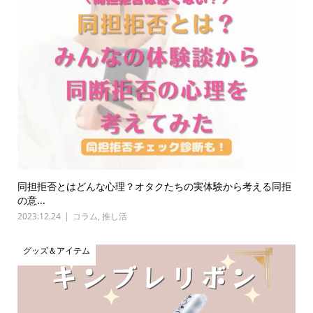
同担拒否とはどんな心理？オタクたちの実体験から考える同拒
の意...
2023.12.24
コラム
,
推し活
グッズ＆アイテム