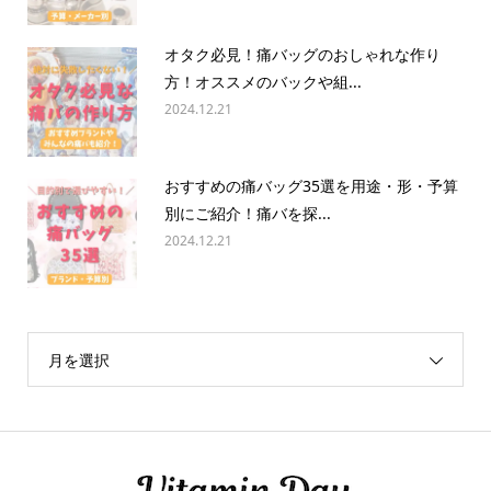
オタク必見！痛バッグのおしゃれな作り
方！オススメのバックや組...
2024.12.21
おすすめの痛バッグ35選を用途・形・予算
別にご紹介！痛バを探...
2024.12.21
月を選択