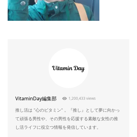
VitaminDay編集部
1,200,433 views
推し活は "心のビタミン" 。『推し』として夢に向かっ
て頑張る男性や、その男性を応援する素敵な女性の推
し活ライフに役立つ情報を発信しています。