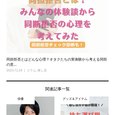
同担拒否とはどんな心理？オタクたちの実体験から考える同拒
の意...
2023.12.24
コラム
,
推し活
関連記事一覧
俳優
グッズ＆アイテム