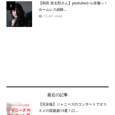
【和田 崇太郎さん】youtubeから俳優へ！
3
ホームレス経験...
32,441 views
最近の記事
【完全版】ジャニーズのコンサートでオス
スメの双眼鏡15選！口...