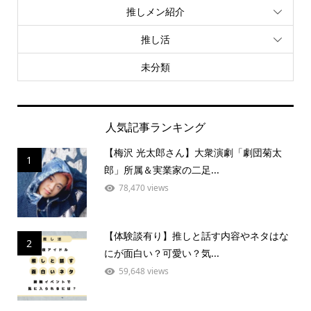
推しメン紹介
推し活
未分類
人気記事ランキング
【梅沢 光太郎さん】大衆演劇「劇団菊太
1
郎」所属＆実業家の二足...
78,470 views
【体験談有り】推しと話す内容やネタはな
2
にが面白い？可愛い？気...
59,648 views