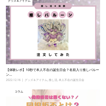
グッズ＆アイテム
【体験レポ】10秒で本人不在の誕生日会？名前入り推しバルー
ン...
2022.12.16
グッズ＆アイテム
,
推し活
,
本人不在の誕生日会
コラム