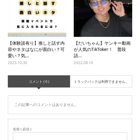
【体験談有り】推しと話す内
【だいちゃん】ヤンキー動画
容やネタはなにが面白い？可
が人気のTikToker！ 普段
愛い？気...
語...
2023.10.30
2022.08.10
コメント ( 0 )
トラックバックは利用できません。
この記事へのコメントはありません。
名前 ( 必須 )