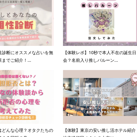
性診断にオススメな占いを無
【体験レポ】10秒で本人不在の誕生日
までご紹介！...
会？名前入り推しバルーン...
はどんな心理？オタクたちの
【体験】東京の安い推し活ホテル紹介