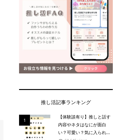
推し活記事ランキング
【体験談有り】推しと話す
1
内容やネタはなにが面白
い？可愛い？気に入られ...