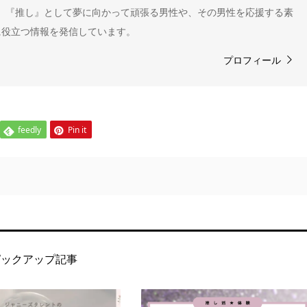
" 。『推し』として夢に向かって頑張る男性や、その男性を応援する素
に役立つ情報を発信しています。
プロフィール
feedly
Pin it
ピックアップ記事