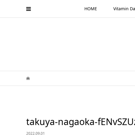
HOME
Vitamin
takuya-nagaoka-fENvSZU
2022.09.01