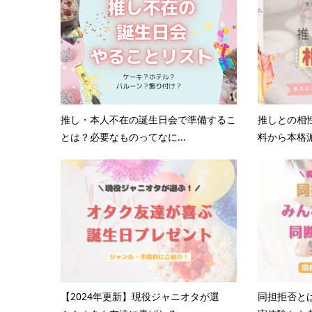
推し・本人不在の誕生日会で準備するこ
推しとの相
とは？必要なものってなに...
料から本格派
【2024年更新】現役ジャニオタが選
同担拒否と