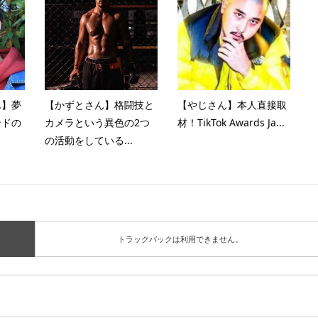
ん】夢
【かずとさん】格闘技と
【やじさん】本人直接取
ンドの
カメラという異色の2つ
材！TikTok Awards Ja...
の活動をしている...
トラックバックは利用できません。