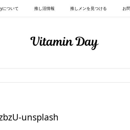
 Dayについて
推し活情報
推しメンを見つける
お
zbzU-unsplash