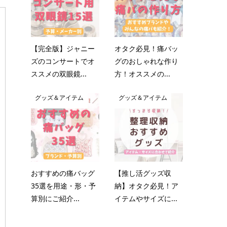
【完全版】ジャニー
オタク必見！痛バッ
ズのコンサートでオ
グのおしゃれな作り
ススメの双眼鏡...
方！オススメの...
グッズ＆アイテム
グッズ＆アイテム
おすすめの痛バッグ
【推し活グッズ収
35選を用途・形・予
納】オタク必見！ア
算別にご紹介...
イテムやサイズに...