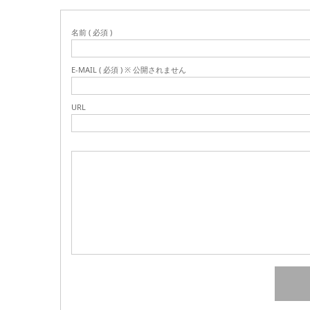
名前 ( 必須 )
E-MAIL ( 必須 ) ※ 公開されません
URL