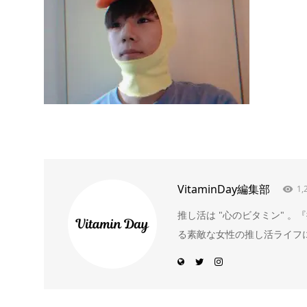
VitaminDay編集部
1,
推し活は "心のビタミン" 
る素敵な女性の推し活ライフ