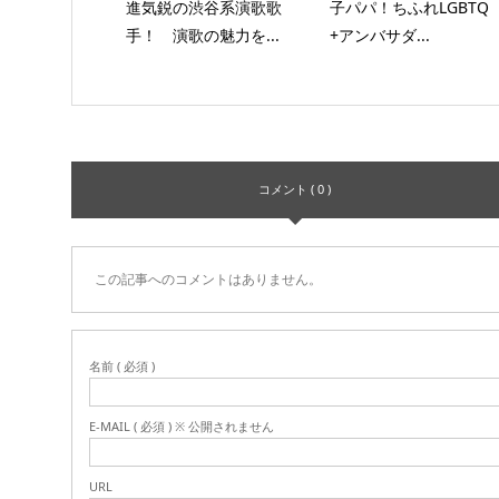
進気鋭の渋谷系演歌歌
子パパ！ちふれLGBTQ
手！ 演歌の魅力を...
+アンバサダ...
コメント ( 0 )
この記事へのコメントはありません。
名前 ( 必須 )
E-MAIL ( 必須 ) ※ 公開されません
URL