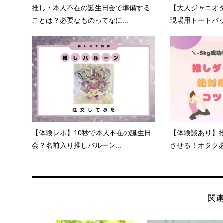
推し・本人不在の誕生日会で準備する
【大人ジャニオ
ことは？必要なものってなに...
現場用トートバッグ
【体験レポ】10秒で本人不在の誕生日
【体験談あり】
会？名前入り推しバルーン...
させる！オタク必
関