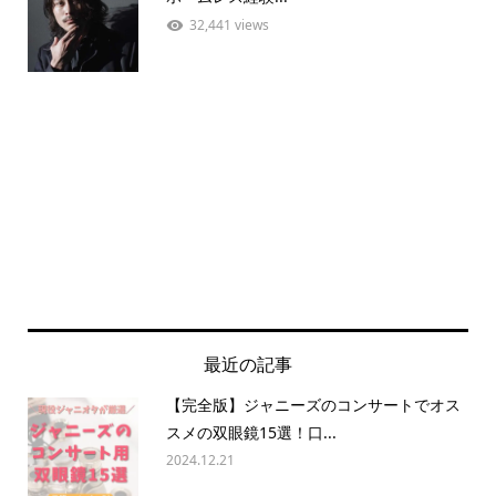
32,441 views
最近の記事
【完全版】ジャニーズのコンサートでオス
スメの双眼鏡15選！口...
2024.12.21