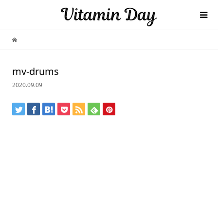
mv-drums
2020.09.09