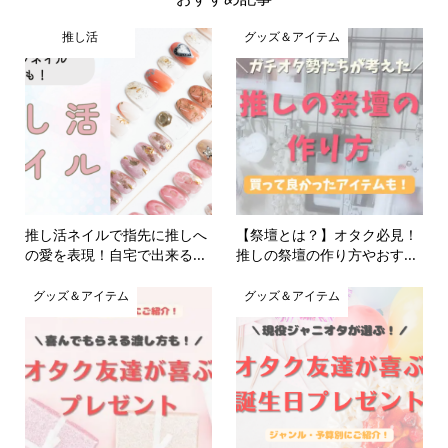
推し活
グッズ＆アイテム
推し活ネイルで指先に推しへ
【祭壇とは？】オタク必見！
の愛を表現！自宅で出来る...
推しの祭壇の作り方やおす...
グッズ＆アイテム
グッズ＆アイテム