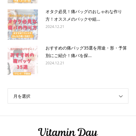
オタク必見！痛バッグのおしゃれな作り
方！オススメのバックや組...
2024.12.21
おすすめの痛バッグ35選を用途・形・予算
別にご紹介！痛バを探...
2024.12.21
月を選択