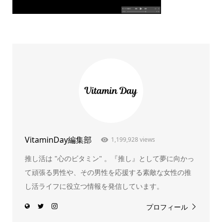
VitaminDay編集部
1,199,928 views
推し活は "心のビタミン" 。『推し』として夢に向かっ
て頑張る男性や、その男性を応援する素敵な女性の推
し活ライフに役立つ情報を発信しています。
プロフィール