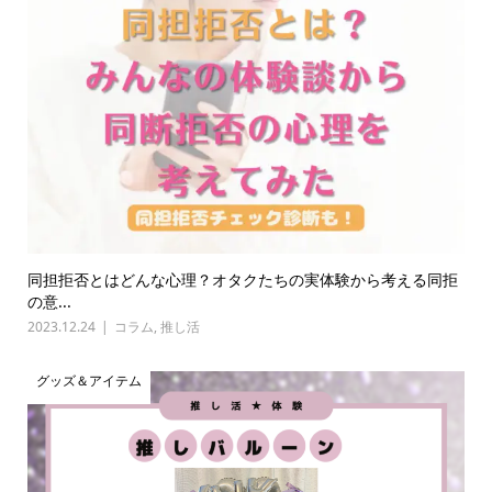
同担拒否とはどんな心理？オタクたちの実体験から考える同拒
の意...
2023.12.24
コラム
,
推し活
グッズ＆アイテム