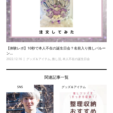
【体験レポ】10秒で本人不在の誕生日会？名前入り推しバルー
ン...
2022.12.16
グッズ＆アイテム
,
推し活
,
本人不在の誕生日会
関連記事一覧
SNS
グッズ＆アイテム