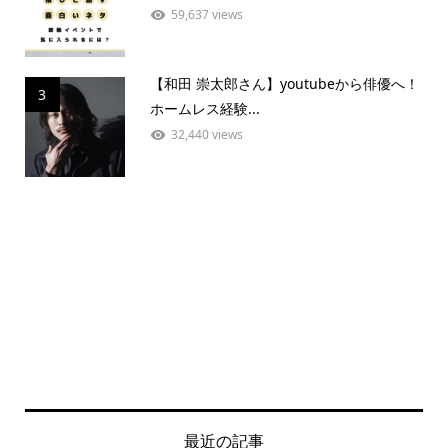
59,637 views
【和田 崇太郎さん】youtubeから俳優へ！
3
ホームレス経験...
32,440 views
最近の記事