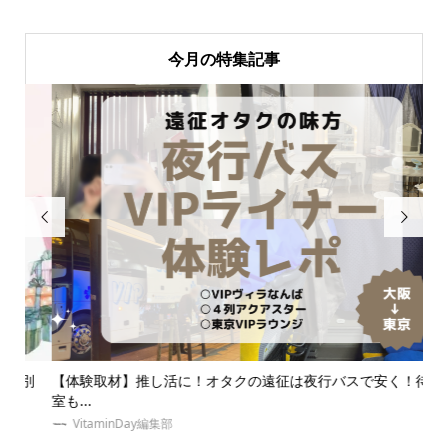
今月の特集記事


別
【体験取材】推し活に！オタクの遠征は夜行バスで安く！待合
簡
室も...
も
VitaminDay編集部