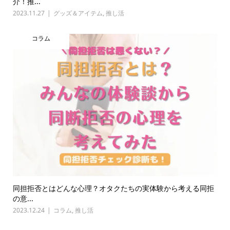
介！推...
2023.11.27
グッズ＆アイテム
,
推し活
コラム
同担拒否とはどんな心理？オタクたちの実体験から考える同拒
の意...
2023.12.24
コラム
,
推し活