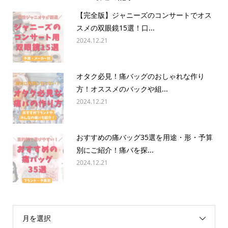
【完全版】ジャニーズのコンサートでオス
スメの双眼鏡15選！口...
2024.12.21
オタク必見！痛バッグのおしゃれな作り
方！オススメのバックや組...
2024.12.21
おすすめの痛バッグ35選を用途・形・予算
別にご紹介！痛バを探...
2024.12.21
月を選択