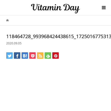
118464728_993968424438615_172501677531
2020.09.05