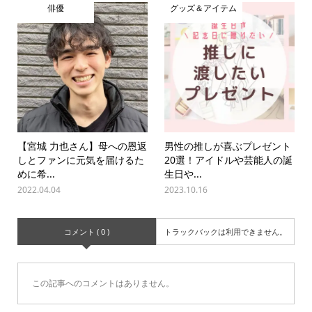
俳優
グッズ＆アイテム
【宮城 力也さん】母への恩返
男性の推しが喜ぶプレゼント
しとファンに元気を届けるた
20選！アイドルや芸能人の誕
めに希...
生日や...
2022.04.04
2023.10.16
コメント ( 0 )
トラックバックは利用できません。
この記事へのコメントはありません。