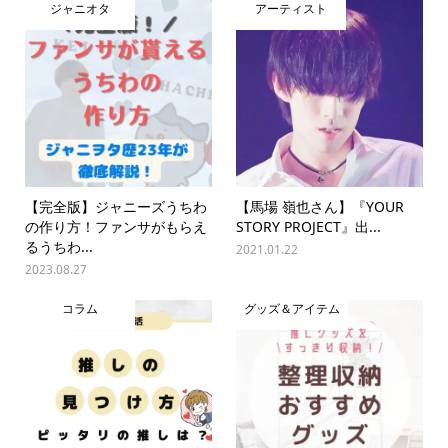
ジャニオタ
アーティスト
【完全版】ジャニーズうちわ
【馬場 嶺也さん】『YOUR
の作り方！ファンサがもらえ
STORY PROJECT』出...
るうちわ...
2021.01.22
2023.08.27
コラム
グッズ＆アイテム