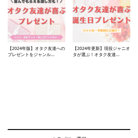
【2024年版】オタク友達への
【2024年更新】現役ジャニオ
プレゼントをジャンル...
タが選ぶ！オタク友達...