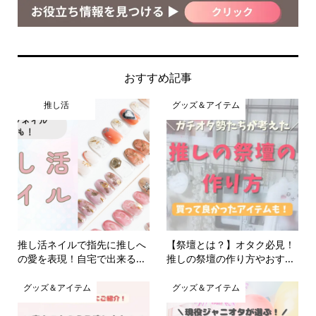
おすすめ記事
推し活
グッズ＆アイテム
推し活ネイルで指先に推しへ
【祭壇とは？】オタク必見！
の愛を表現！自宅で出来る...
推しの祭壇の作り方やおす...
グッズ＆アイテム
グッズ＆アイテム