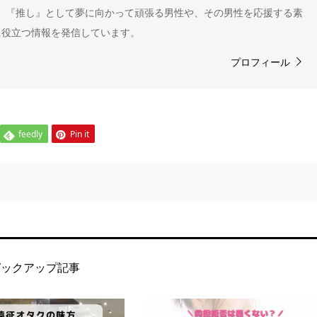
" 。『推し』として夢に向かって頑張る男性や、その男性を応援する素
に役立つ情報を発信しています。
プロフィール
feedly
Pin it
ピックアップ記事