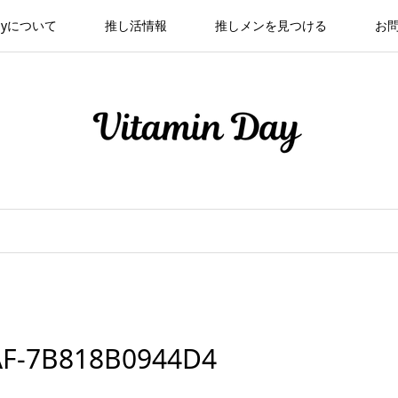
 Dayについて
推し活情報
推しメンを見つける
お
AF-7B818B0944D4