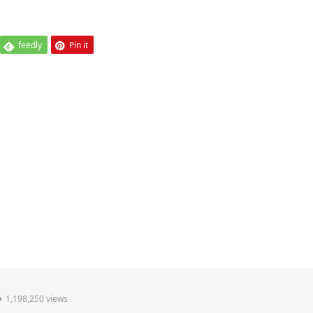
feedly
Pin it
1,198,250 views