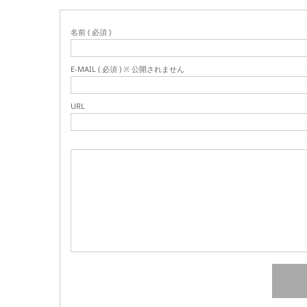
名前 ( 必須 )
E-MAIL ( 必須 ) ※ 公開されません
URL