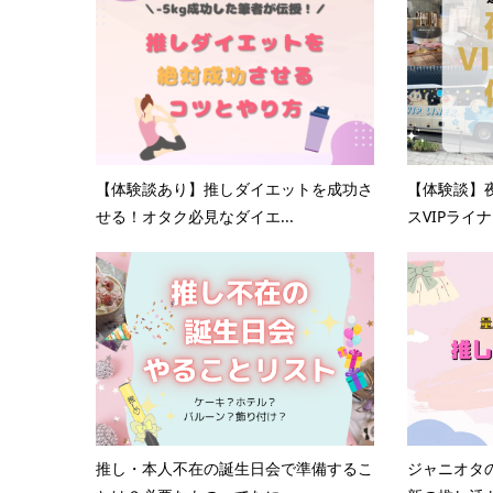
【体験談あり】推しダイエットを成功さ
【体験談】
せる！オタク必見なダイエ...
スVIPライナ
推し・本人不在の誕生日会で準備するこ
ジャニオタ