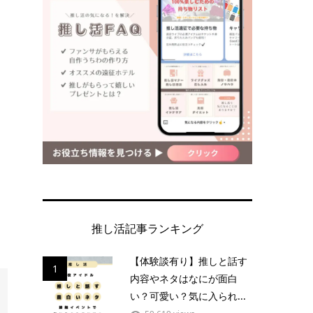
推し活記事ランキング
【体験談有り】推しと話す
1
内容やネタはなにが面白
い？可愛い？気に入られ...