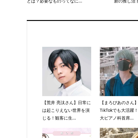
とは？必要なものってなに...
新の推し活ト
【荒井 亮汰さん】日常に
【まろぴあのさん
は起こりえない世界を演
TikTokでも大活躍
じる！観客に生...
大ピアノ科首席...