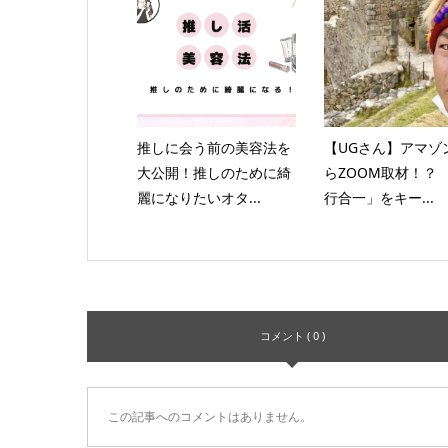
推しに会う前の美容法を
【UGさん】アマゾ
大公開！推しのために綺
らZOOM取材！？
麗になりたいオタ...
行合一」をキー...
コメント ( 0 )
この記事へのコメントはありません。