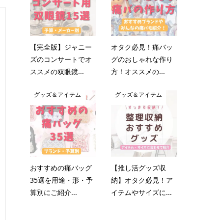
【完全版】ジャニー
オタク必見！痛バッ
ズのコンサートでオ
グのおしゃれな作り
ススメの双眼鏡...
方！オススメの...
グッズ＆アイテム
グッズ＆アイテム
おすすめの痛バッグ
【推し活グッズ収
35選を用途・形・予
納】オタク必見！ア
算別にご紹介...
イテムやサイズに...