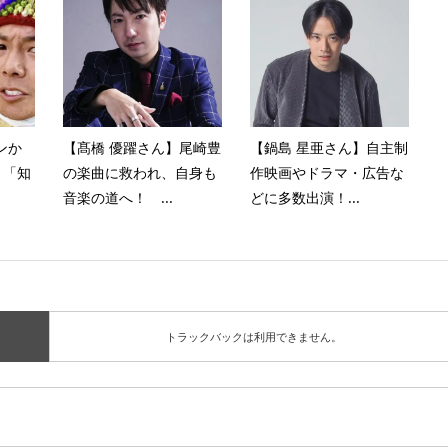
ンか
【髙橋 優躍さん】尾崎豊
【鍋島 星亜さん】自主制
 「知
の楽曲に救われ、自身も
作映画やドラマ・広告な
音楽の道へ！ ...
どに多数出演！...
トラックバックは利用できません。