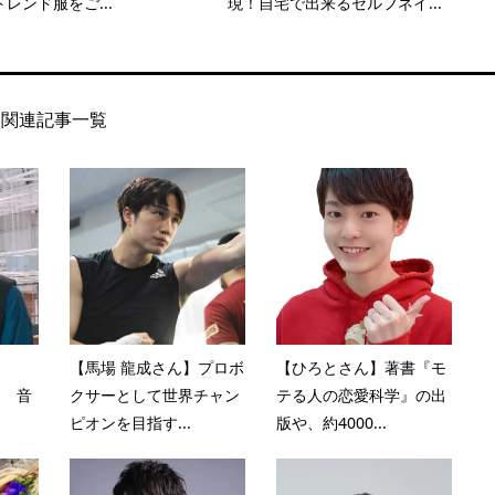
レンド服をご...
現！自宅で出来るセルフネイ...
関連記事一覧
】
【馬場 龍成さん】プロボ
【ひろとさん】著書『モ
！ 音
クサーとして世界チャン
テる人の恋愛科学』の出
ピオンを目指す...
版や、約4000...