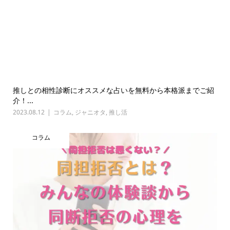
推しとの相性診断にオススメな占いを無料から本格派までご紹
介！...
2023.08.12
コラム
,
ジャニオタ
,
推し活
コラム