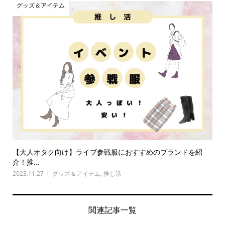
グッズ＆アイテム
【大人オタク向け】ライブ参戦服におすすめのブランドを紹
介！推...
2023.11.27
グッズ＆アイテム
,
推し活
関連記事一覧