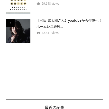
59,648 views
【和田 崇太郎さん】youtubeから俳優へ！
3
ホームレス経験...
32,441 views
最近の記事