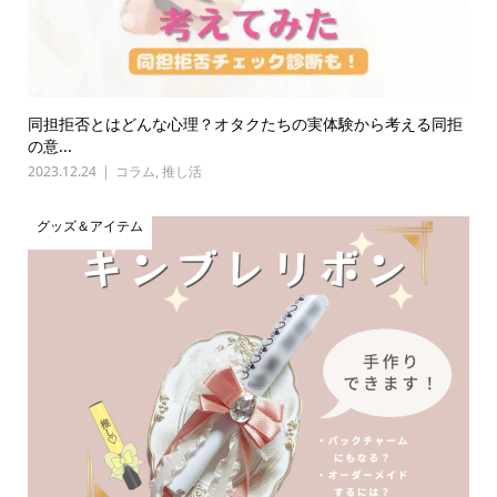
同担拒否とはどんな心理？オタクたちの実体験から考える同拒
の意...
2023.12.24
コラム
,
推し活
グッズ＆アイテム