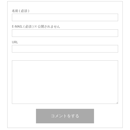
名前 ( 必須 )
E-MAIL ( 必須 ) ※ 公開されません
URL