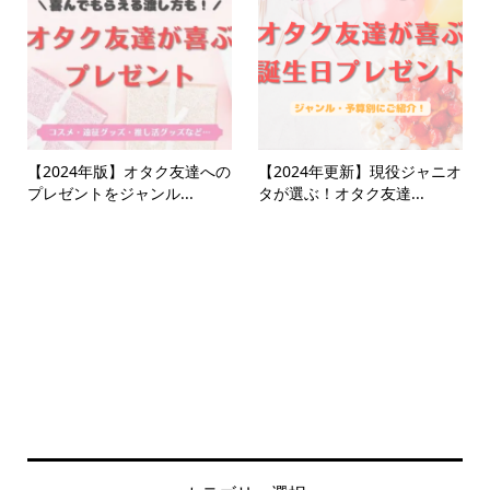
【2024年版】オタク友達への
【2024年更新】現役ジャニオ
プレゼントをジャンル...
タが選ぶ！オタク友達...