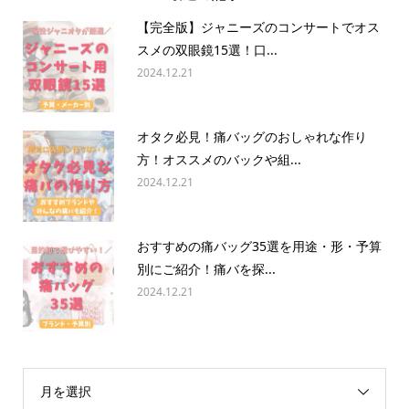
【完全版】ジャニーズのコンサートでオス
スメの双眼鏡15選！口...
2024.12.21
オタク必見！痛バッグのおしゃれな作り
方！オススメのバックや組...
2024.12.21
おすすめの痛バッグ35選を用途・形・予算
別にご紹介！痛バを探...
2024.12.21
月を選択