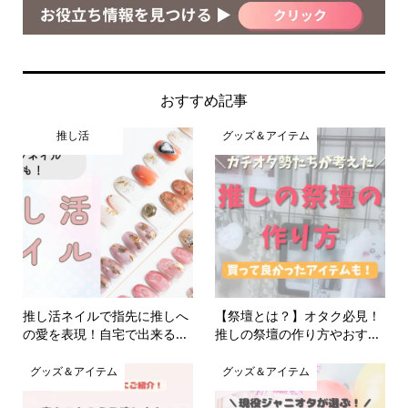
おすすめ記事
推し活
グッズ＆アイテム
推し活ネイルで指先に推しへ
【祭壇とは？】オタク必見！
の愛を表現！自宅で出来る...
推しの祭壇の作り方やおす...
グッズ＆アイテム
グッズ＆アイテム