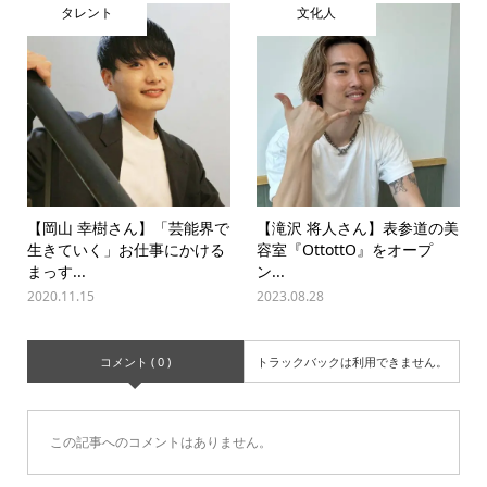
タレント
文化人
【岡山 幸樹さん】「芸能界で
【滝沢 将人さん】表参道の美
生きていく」お仕事にかける
容室『OttottO』をオープ
まっす...
ン...
2020.11.15
2023.08.28
コメント ( 0 )
トラックバックは利用できません。
この記事へのコメントはありません。