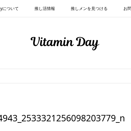
 Dayについて
推し活情報
推しメンを見つける
お
4943_2533321256098203779_n