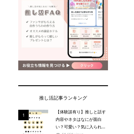
推し活記事ランキング
【体験談有り】推しと話す
1
内容やネタはなにが面白
い？可愛い？気に入られ...