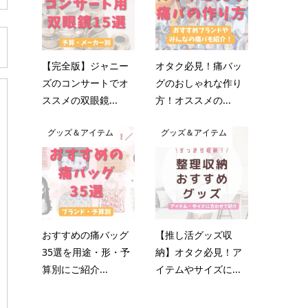
【完全版】ジャニー
オタク必見！痛バッ
ズのコンサートでオ
グのおしゃれな作り
ススメの双眼鏡...
方！オススメの...
グッズ＆アイテム
グッズ＆アイテム
おすすめの痛バッグ
【推し活グッズ収
35選を用途・形・予
納】オタク必見！ア
算別にご紹介...
イテムやサイズに...