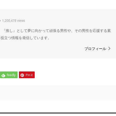
1,200,478 views
" 。『推し』として夢に向かって頑張る男性や、その男性を応援する素
に役立つ情報を発信しています。
プロフィール
feedly
Pin it