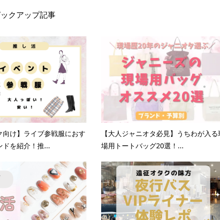
ピックアップ記事
ク向け】ライブ参戦服におす
【大人ジャニオタ必見】うちわが入る
ドを紹介！推...
場用トートバッグ20選！...