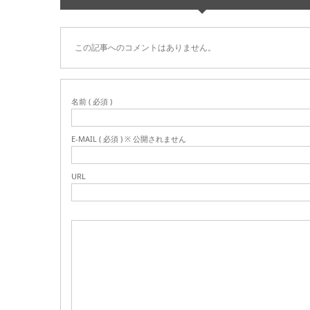
この記事へのコメントはありません。
名前 ( 必須 )
E-MAIL ( 必須 ) ※ 公開されません
URL