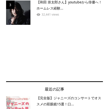
【和田 崇太郎さん】youtubeから俳優へ！
3
ホームレス経験...
32,441 views
最近の記事
【完全版】ジャニーズのコンサートでオス
スメの双眼鏡15選！口...