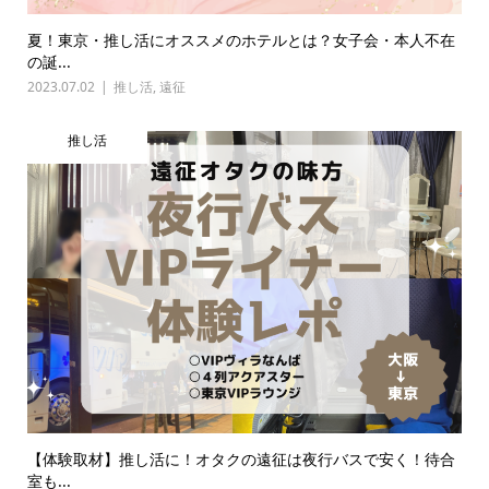
夏！東京・推し活にオススメのホテルとは？女子会・本人不在
の誕...
2023.07.02
推し活
,
遠征
推し活
【体験取材】推し活に！オタクの遠征は夜行バスで安く！待合
室も...