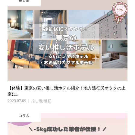
【体験】東京の安い推し活ホテル紹介！地方遠征民オタクの上
京に...
2023.07.09
推し活
,
遠征
コラム