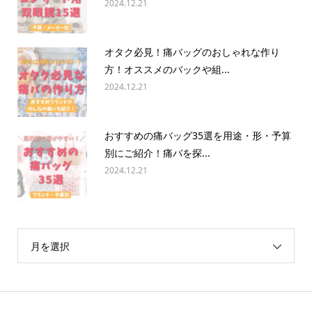
2024.12.21
オタク必見！痛バッグのおしゃれな作り
方！オススメのバックや組...
2024.12.21
おすすめの痛バッグ35選を用途・形・予算
別にご紹介！痛バを探...
2024.12.21
月を選択