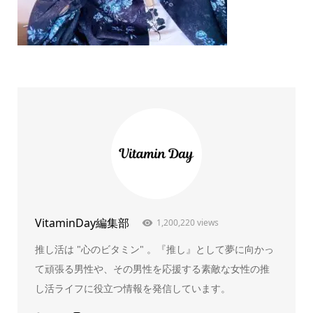
VitaminDay編集部
1,200,220 views
推し活は "心のビタミン" 。『推し』として夢に向かっ
て頑張る男性や、その男性を応援する素敵な女性の推
し活ライフに役立つ情報を発信しています。