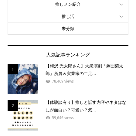
推しメン紹介
推し活
未分類
人気記事ランキング
【梅沢 光太郎さん】大衆演劇「劇団菊太
1
郎」所属＆実業家の二足...
78,469 views
【体験談有り】推しと話す内容やネタはな
2
にが面白い？可愛い？気...
59,646 views