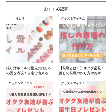
おすすめ記事
推し活
グッズ＆アイテム
推し活ネイルで指先に推しへ
【祭壇とは？】オタク必見！
の愛を表現！自宅で出来る...
推しの祭壇の作り方やおす...
グッズ＆アイテム
グッズ＆アイテム