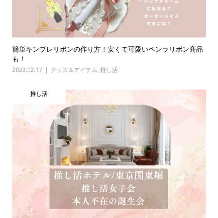
簡単キンブレリボンの作り方！安くて可愛いペンラリボン商品
も！
2023.02.17
グッズ＆アイテム
,
推し活
推し活