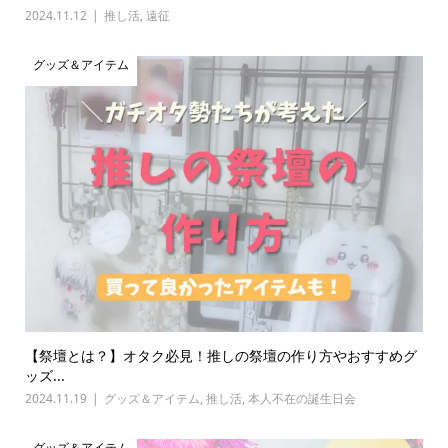
2024.11.12
推し活
,
遠征
グッズ＆アイテム
【祭壇とは？】オタク必見！推しの祭壇の作り方やおすすめグ
ッズ...
2024.11.19
グッズ＆アイテム
,
推し活
,
本人不在の誕生日会
グッズ＆アイテム