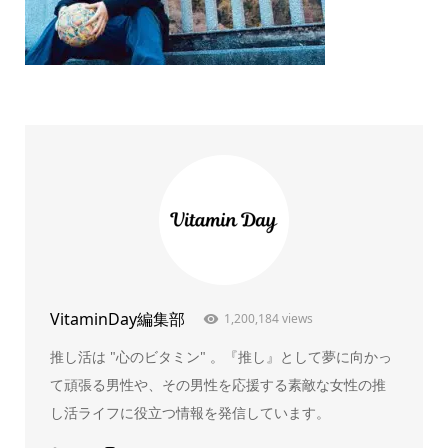
VitaminDay編集部
1,200,184 views
推し活は "心のビタミン" 。『推し』として夢に向かっ
て頑張る男性や、その男性を応援する素敵な女性の推
し活ライフに役立つ情報を発信しています。