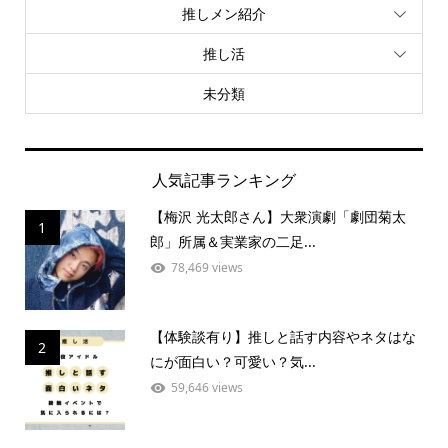
推しメン紹介
推し活
未分類
人気記事ランキング
【梅沢 光太郎さん】大衆演劇「劇団菊太
1
郎」所属＆実業家の二足...
78,469 views
【体験談有り】推しと話す内容やネタはな
2
にが面白い？可愛い？気...
59,646 views