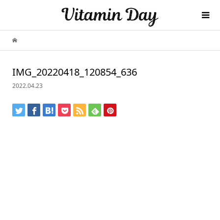
IMG_20220418_120854_636
2022.04.23