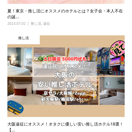
夏！東京・推し活にオススメのホテルとは？女子会・本人不在
の誕...
2023.07.02
推し活
,
遠征
推し活
大阪遠征にオススメ！オタクに優しい安い推し活ホテル18選！
【...