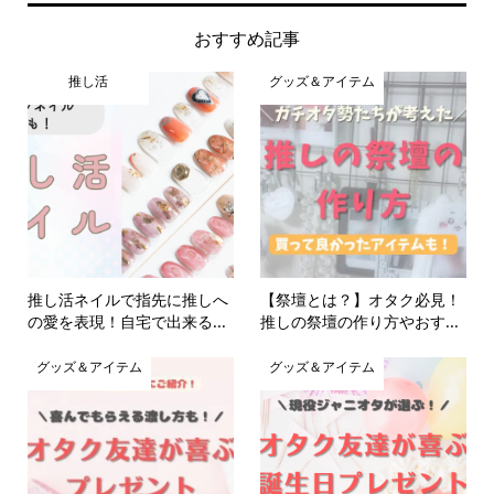
おすすめ記事
推し活
グッズ＆アイテム
推し活ネイルで指先に推しへ
【祭壇とは？】オタク必見！
の愛を表現！自宅で出来る...
推しの祭壇の作り方やおす...
グッズ＆アイテム
グッズ＆アイテム