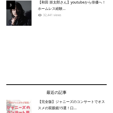
【和田 崇太郎さん】youtubeから俳優へ！
3
ホームレス経験...
32,441 views
最近の記事
【完全版】ジャニーズのコンサートでオス
スメの双眼鏡15選！口...