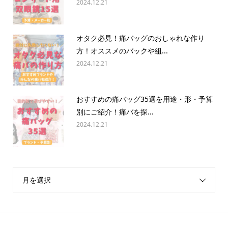
2024.12.21
オタク必見！痛バッグのおしゃれな作り
方！オススメのバックや組...
2024.12.21
おすすめの痛バッグ35選を用途・形・予算
別にご紹介！痛バを探...
2024.12.21
月を選択