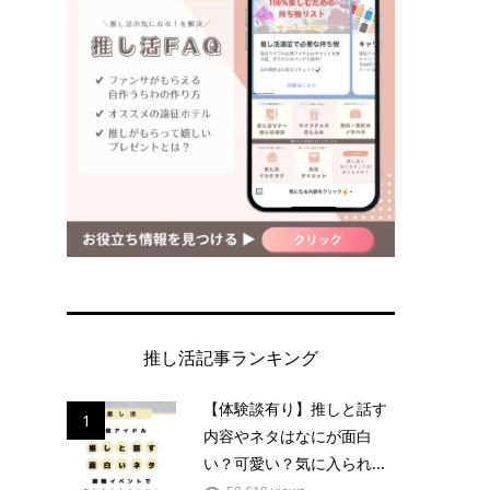
推し活記事ランキング
【体験談有り】推しと話す
1
内容やネタはなにが面白
い？可愛い？気に入られ...