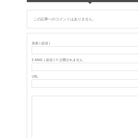
この記事へのコメントはありません。
名前 ( 必須 )
E-MAIL ( 必須 ) ※ 公開されません
URL