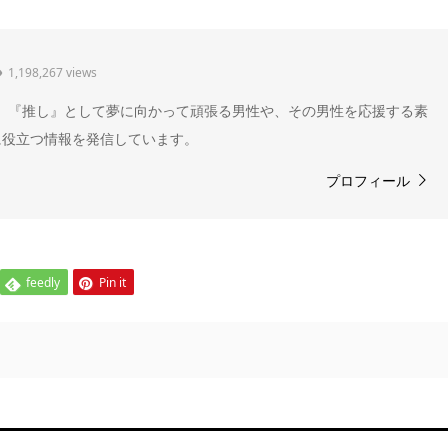
1,198,267 views
" 。『推し』として夢に向かって頑張る男性や、その男性を応援する素
に役立つ情報を発信しています。
プロフィール
feedly
Pin it