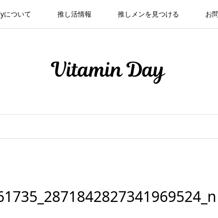
 Dayについて
推し活情報
推しメンを見つける
お
61735_2871842827341969524_n