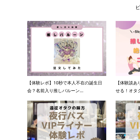
【体験レポ】10秒で本人不在の誕生日
【体験談あ
会？名前入り推しバルーン...
せる！オタク