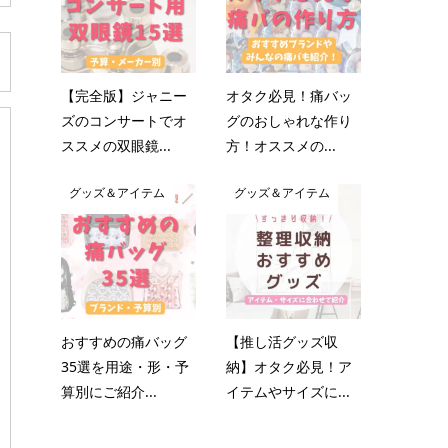
【完全版】ジャニー
オタク必見！痛バッ
ズのコンサートでオ
グのおしゃれな作り
ススメの双眼鏡...
方！オススメの...
グッズ＆アイテム
グッズ＆アイテム
おすすめの痛バッグ
【推し活グッズ収
35選を用途・形・予
納】オタク必見！ア
算別にご紹介...
イテムやサイズに...