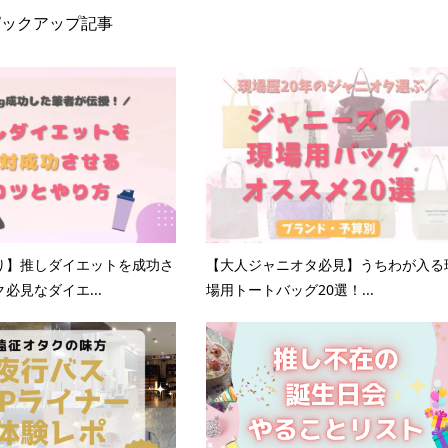
ピックアップ記事
り】推しダイエットを成功さ
【大人ジャニオタ必見】うちわが入る
必見なダイエ...
場用トートバッグ20選！...