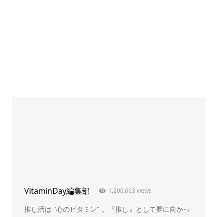
VitaminDay編集部
1,200,663 views
推し活は "心のビタミン" 。『推し』として夢に向かっ