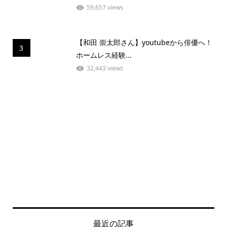
59,657 views
【和田 崇太郎さん】youtubeから俳優へ！
3
ホームレス経験...
32,443 views
最近の記事