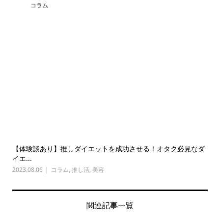
コラム
【体験談あり】推しダイエットを成功させる！オタク必見なダ
イエ...
2023.08.06
コラム
,
推し活
,
美容
関連記事一覧