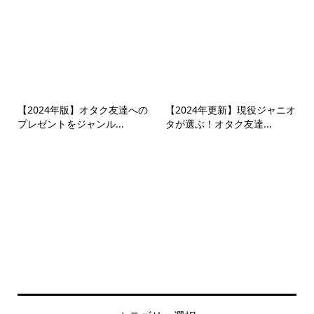
【2024年版】オタク友達への
【2024年更新】現役ジャニオ
プレゼントをジャンル...
タが選ぶ！オタク友達...