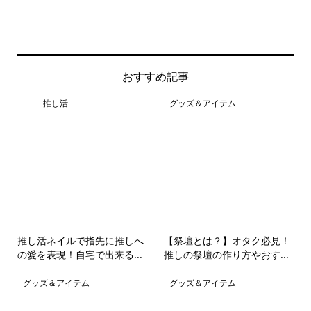
おすすめ記事
推し活
グッズ＆アイテム
推し活ネイルで指先に推しへ
【祭壇とは？】オタク必見！
の愛を表現！自宅で出来る...
推しの祭壇の作り方やおす...
グッズ＆アイテム
グッズ＆アイテム