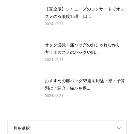
【完全版】ジャニーズのコンサートでオス
スメの双眼鏡15選！口...
2024.12.21
オタク必見！痛バッグのおしゃれな作り
方！オススメのバックや組...
2024.12.21
おすすめの痛バッグ35選を用途・形・予算
別にご紹介！痛バを探...
2024.12.21
月を選択