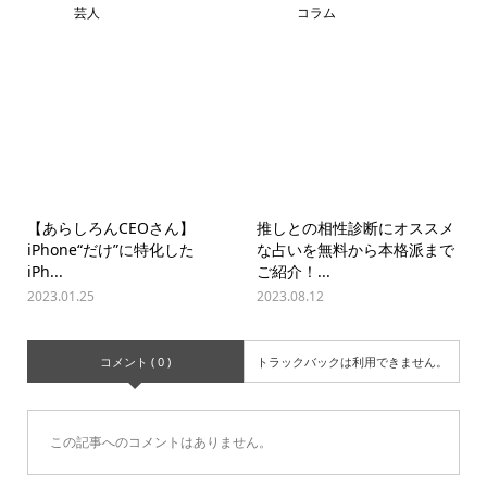
芸人
コラム
【あらしろんCEOさん】
推しとの相性診断にオススメ
iPhone“だけ”に特化した
な占いを無料から本格派まで
iPh...
ご紹介！...
2023.01.25
2023.08.12
コメント ( 0 )
トラックバックは利用できません。
この記事へのコメントはありません。