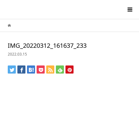
IMG_20220312_161637_233
2022.03.15