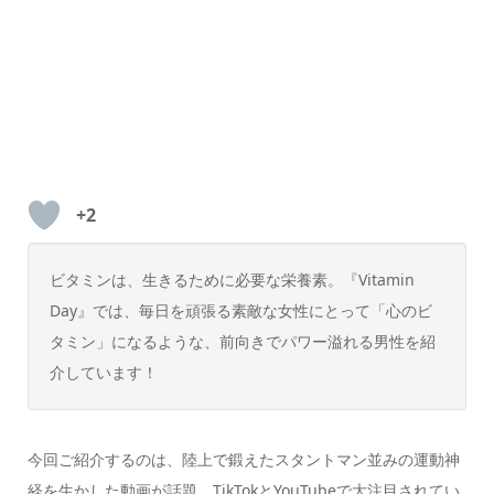
+2
ビタミンは、生きるために必要な栄養素。『Vitamin
Day』では、毎日を頑張る素敵な女性にとって「心のビ
タミン」になるような、前向きでパワー溢れる男性を紹
介しています！
今回ご紹介するのは、陸上で鍛えたスタントマン並みの運動神
経を生かした動画が話題、TikTokとYouTubeで大注目されてい