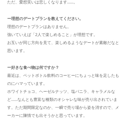
ただ、愛想笑いは悲しくなります……。
ー理想のデートプランを教えてください。
理想のデートプランはありません。
強いていえば「2人で楽しめること」が理想です。
お互いが同じ方向を見て、楽しめるようなデートが素敵だなと
思います。
ー好きな食べ物は何ですか？
最近は、ペットボトル飲料のコーヒーにちょっと味を足したも
のにハマっています。
ホワイトチョコ、ヘーゼルナッツ、塩バニラ、キャラメルな
ど……なんとも豊富な種類のオシャレな味が売り出されていま
す。ただ期間限定なのか、一瞬で売り場から姿を消すので、メ
ーカーに陳情でも出そうかと思っています。