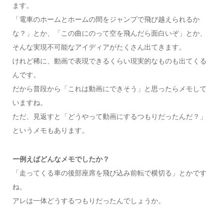
ます。
「電車のホームとホームの間をジャンプで飛び越えられるか
な？」とか、「この曲にのって空を飛んだら面白いぞ」とか、
そんな実現不可能なアイディアがたくさん出てきます。
けれど稀に、動画で表現できるくらい現実的なものも出てくる
んです。
だから普段から「これは動画にできそう」と思ったらメモして
いますね。
ただ、見返すと「どうやって動画にするつもりだったんだ？」
というメモもあります。
ー例えばどんなメモでしたか？
「走ってくる車の後部座席を飛び込み前転で横切る」とかです
ね。
アレは一体どうするつもりだったんでしょうか。