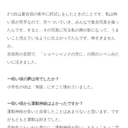
2つ目は夏合宿の夜中に肝試しをしたときのことです。私は怖
い系が苦手なので、渋々ついていき、みんなで集合写真を撮っ
たんです。すると、その写真に写る私の脚が影になって、うま
いこと消えているように仕上がってたんです。怖すぎません
か。
合宿所の玄関で、「ショーシャンクの空に」の雨のシーンみた
いに泣きました。
ー幼い頃の夢は何でしたか？
小学生の頃は「海猿」にすごく憧れていました。
ー幼い頃から運動神経はよかったですか？
運動神経が良いと自覚したことはあまりないと思います。です
がもともと運動は好きでした。
高校生ぐらいから周りに「運動神経が良い」とちょこちょこ言