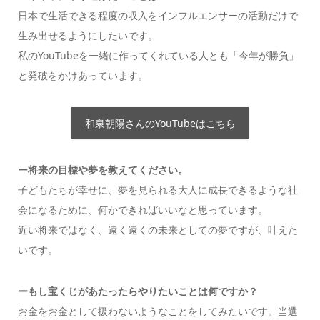
日本で生活できる程度の収入をインフルエンサーの活動だけで
生み出せるようにしたいです。
私のYouTubeを一緒に作ってくれている人とも「今年が勝負」
と発破をかけあっています。
和泉朝陽さんのYouTubeはこちら
ー将来の目標や夢を教えてください。
子どもたちが幸せに、夢を見られる大人に成長できるような社
会になるために、何かできればいいなと思っています。
近い将来ではなく、遠く遠くの未来としての夢ですが、叶えた
いです。
ーもし宝くじがあたったらやりたいことは何ですか？
お金をお金として扱わないようなことをしてみたいです。当選