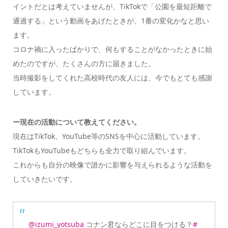
イントだとは考えていませんが、TikTokで「公園を最短距離で
通過する」という動画をあげたときが、1番の変化かなと思い
ます。
コロナ禍に入ったばかりで、何もすることがなかったときに始
めたのですが、たくさんの方に届きました。
当時撮影をしてくれた高校時代の友人には、今でもとても感謝
しています。
ー現在の活動について教えてください。
現在はTikTok、YouTube等のSNSを中心に活動しています。
TikTokもYouTubeもどちらも全力で取り組んでいます。
これからも自分の映像で誰かに影響を与えられるような活動を
していきたいです。
@izumi_yotsuba
コナン君ならどこに目をつける？
#