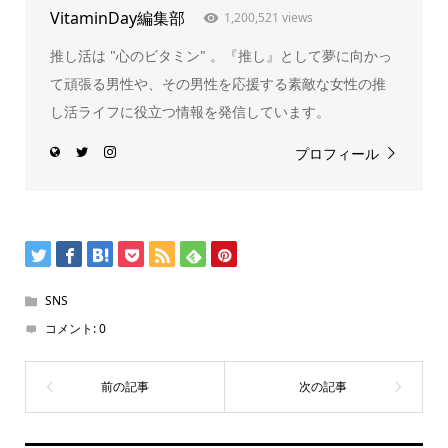
VitaminDay編集部
1,200,521 views
推し活は "心のビタミン" 。『推し』として夢に向かっ
て頑張る男性や、その男性を応援する素敵な女性の推
し活ライフに役立つ情報を発信しています。
プロフィール
SNS
コメント:
0