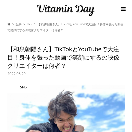
記事
SNS
【和泉朝陽さん】TikTokとYouTubeで大注目！身体を張った動画
で笑顔にするの映像クリエイターは何者？
【和泉朝陽さん】TikTokとYouTubeで大注
目！身体を張った動画で笑顔にするの映像
クリエイターは何者？
2022.06.29
SNS