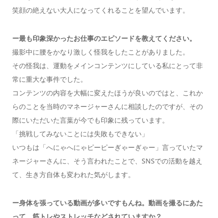
笑顔の絶えない大人になってくれることを望んでいます。
ー最も印象深かったお仕事のエピソードを教えてください。
撮影中に腰をかなり激しく怪我をしたことがありました。
その怪我は、運動をメインコンテンツにしている私にとって非
常に重大な事件でした。
コンテンツの内容を大幅に変えたほうが良いのではと、これか
らのことを当時のマネージャーさんに相談したのですが、その
際にいただいた言葉が今でも印象に残っています。
「挑戦してみないことには失敗もできない」
いつもは「へにゃへにゃピーピーぎゃーぎゃー」言っていたマ
ネージャーさんに、そう言われたことで、SNSでの活動を越え
て、生き方自体も変われた気がします。
ー身体を張っている動画が多いですもんね。動画を撮るにあた
って、筋トレやストレッチなどされていますか？