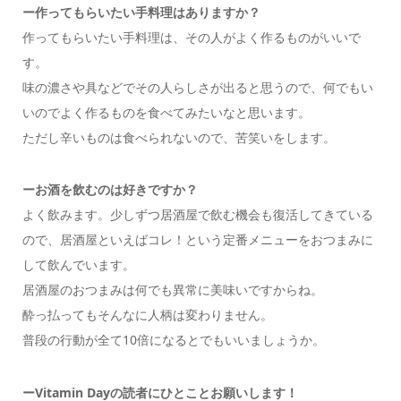
ー作ってもらいたい手料理はありますか？
作ってもらいたい手料理は、その人がよく作るものがいいで
す。
味の濃さや具などでその人らしさが出ると思うので、何でもい
いのでよく作るものを食べてみたいなと思います。
ただし辛いものは食べられないので、苦笑いをします。
ーお酒を飲むのは好きですか？
よく飲みます。少しずつ居酒屋で飲む機会も復活してきている
ので、居酒屋といえばコレ！という定番メニューをおつまみに
して飲んでいます。
居酒屋のおつまみは何でも異常に美味いですからね。
酔っ払ってもそんなに人柄は変わりません。
普段の行動が全て10倍になるとでもいいましょうか。
ーVitamin Dayの読者にひとことお願いします！