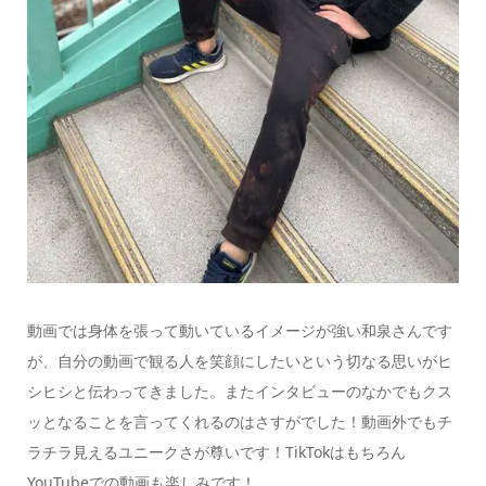
動画では身体を張って動いているイメージが強い和泉さんです
が、自分の動画で観る人を笑顔にしたいという切なる思いがヒ
シヒシと伝わってきました。またインタビューのなかでもクス
ッとなることを言ってくれるのはさすがでした！動画外でもチ
ラチラ見えるユニークさが尊いです！TikTokはもちろん
YouTubeでの動画も楽しみです！