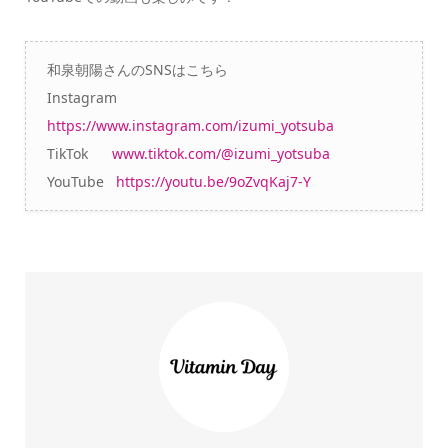
和泉朝陽さんのSNSはこちら
Instagram
https://www.instagram.com/izumi_yotsuba
TikTok
www.tiktok.com/@izumi_yotsuba
YouTube
https://youtu.be/9oZvqKaj7-Y