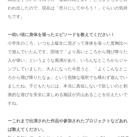
われ出したので、現在は「売りにしてやろう！」ぐらいの気持
ちです。
ー幼い頃に身体を張ったエピソードを教えてください！
小学生のころ、いつも上級生に混ざって身体を張った度胸比べ
で遊んでいたんです。団地で「より高いところから飛び降りた
人が偉い」というような風潮があり、いろんなところからジャ
ンプしていました。大人になった今思うと、「よくこんなとこ
ろから飛び降りたなぁ」という危険な場所でも構わず遊んでい
ましたね。子どもたちには、本当に真似しないで欲しいのと刺
激的な遊びを安全に楽しめる施設が沢山あることを伝えたいで
すね。
ーこれまで出演された作品や参加されたプロジェクトなどあれ
ば教えてください。