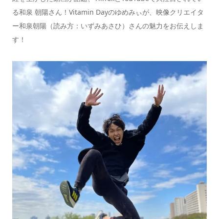
る和泉 朝陽さん！Vitamin Dayのゆめみぃが、映像クリエイタ
ー和泉朝陽（読み方：いずみあさひ）さんの魅力をお伝えしま
す！