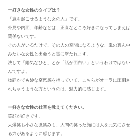
ー好きな女性のタイプは？
「嵐を起こせるような女の人」です。
外見や内面、年齢などは、正直なところ好きになってしまえば
関係ないです。
その人がいるだけで、その人の空間になるような、嵐の真ん中
みたいな女性と出会うと雷に撃たれます。
決して「陽気なひと」とか「話が面白い」というわけではない
んですよ。
物静かでも妙な空気感を持っていて、こちらがオーラに圧倒さ
れちゃうような方というのは、魅力的に感じます。
ー好きな女性の仕草を教えてください。
笑顔が好きです。
大爆笑も小さな微笑みも、人間の笑った顔には人を元気にさせ
る力があるように感じます。