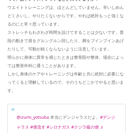
ウエイトトレーニングは、ほとんどしていません。辛いしめん
どくさいし、やりたくないからです。やれば絶対もっと強くな
るのにと常々思っています。
ストレッチもわざわざ時間を設けてすることは少ないです。普
段の動きで肩をグルングルン回したり、脚をブインブインあげ
たりして、可動が鈍くならないように注意しています。
明らかに身体に異常を感じたときは整骨院や整体、場合によっ
ては整形外科に通うことがあります。
しかし身体のケアやトレーニングは年齢と共に絶対に必要にな
ってくると理解しているので、そのうちどこかでやると思いま
す。
@izumi_yotsuba
本当にデンジャラスだよ。
#デンジ
ャラス
#便流す
#シロナガス
#クジラ級の便
♬