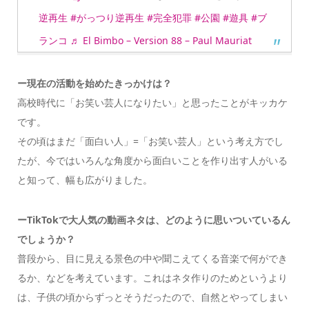
逆再生
#がっつり逆再生
#完全犯罪
#公園
#遊具
#ブ
ランコ
♬ El Bimbo – Version 88 – Paul Mauriat
ー現在の活動を始めたきっかけは？
高校時代に「お笑い芸人になりたい」と思ったことがキッカケ
です。
その頃はまだ「面白い人」=「お笑い芸人」という考え方でし
たが、今ではいろんな角度から面白いことを作り出す人がいる
と知って、幅も広がりました。
ーTikTokで大人気の動画ネタは、どのように思いついているん
でしょうか？
普段から、目に見える景色の中や聞こえてくる音楽で何ができ
るか、などを考えています。これはネタ作りのためというより
は、子供の頃からずっとそうだったので、自然とやってしまい