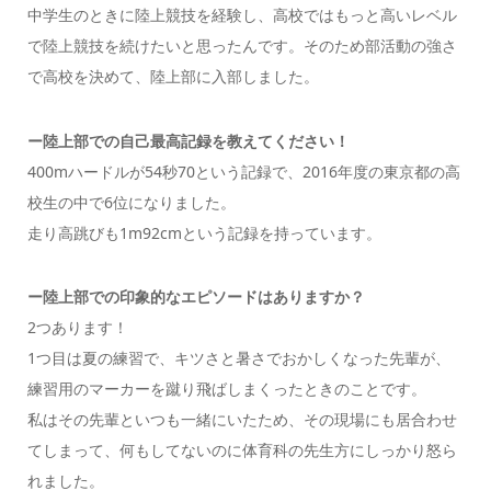
中学生のときに陸上競技を経験し、高校ではもっと高いレベル
で陸上競技を続けたいと思ったんです。そのため部活動の強さ
で高校を決めて、陸上部に入部しました。
ー陸上部での自己最高記録を教えてください！
400mハードルが54秒70という記録で、2016年度の東京都の高
校生の中で6位になりました。
走り高跳びも1m92cmという記録を持っています。
ー陸上部での印象的なエピソードはありますか？
2つあります！
1つ目は夏の練習で、キツさと暑さでおかしくなった先輩が、
練習用のマーカーを蹴り飛ばしまくったときのことです。
私はその先輩といつも一緒にいたため、その現場にも居合わせ
てしまって、何もしてないのに体育科の先生方にしっかり怒ら
れました。