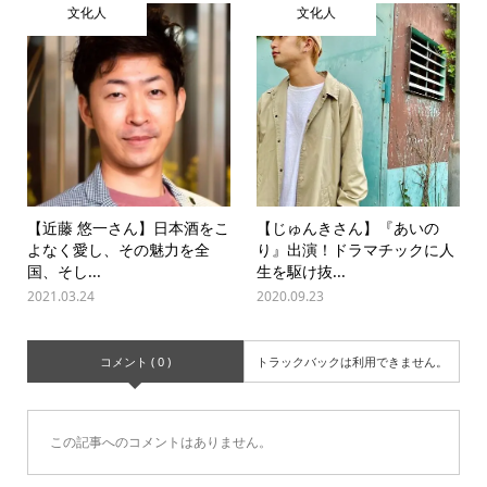
文化人
文化人
【近藤 悠一さん】日本酒をこ
【じゅんきさん】『あいの
よなく愛し、その魅力を全
り』出演！ドラマチックに人
国、そし...
生を駆け抜...
2021.03.24
2020.09.23
コメント ( 0 )
トラックバックは利用できません。
この記事へのコメントはありません。