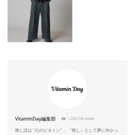
VitaminDay編集部
1,200,736 views
推し活は "心のビタミン" 。『推し』として夢に向かっ