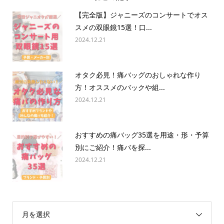
【完全版】ジャニーズのコンサートでオス
スメの双眼鏡15選！口...
2024.12.21
オタク必見！痛バッグのおしゃれな作り
方！オススメのバックや組...
2024.12.21
おすすめの痛バッグ35選を用途・形・予算
別にご紹介！痛バを探...
2024.12.21
月を選択