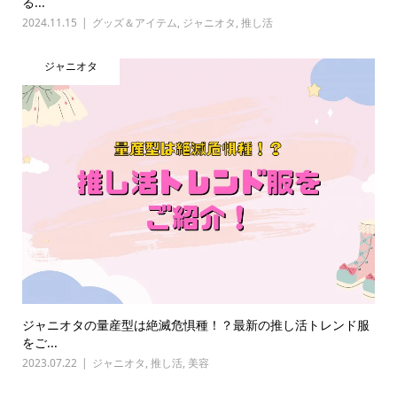
る...
2024.11.15
グッズ＆アイテム
,
ジャニオタ
,
推し活
ジャニオタ
ジャニオタの量産型は絶滅危惧種！？最新の推し活トレンド服
をご...
2023.07.22
ジャニオタ
,
推し活
,
美容