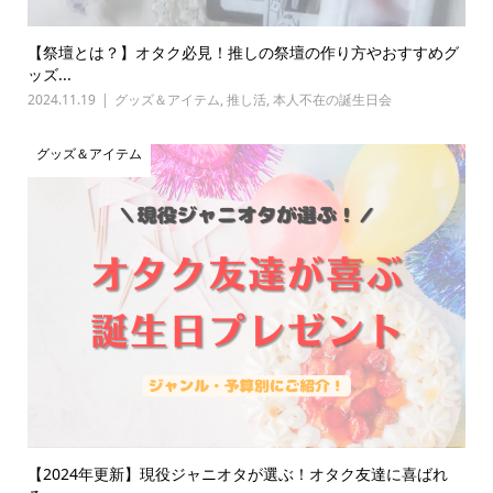
【祭壇とは？】オタク必見！推しの祭壇の作り方やおすすめグ
ッズ...
2024.11.19
グッズ＆アイテム
,
推し活
,
本人不在の誕生日会
グッズ＆アイテム
【2024年更新】現役ジャニオタが選ぶ！オタク友達に喜ばれ