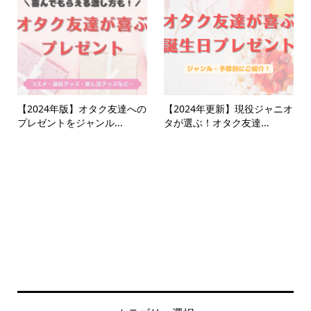
【2024年版】オタク友達への
【2024年更新】現役ジャニオ
プレゼントをジャンル...
タが選ぶ！オタク友達...