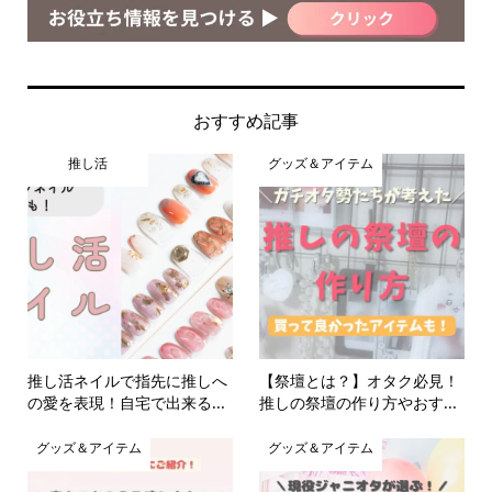
おすすめ記事
推し活
グッズ＆アイテム
推し活ネイルで指先に推しへ
【祭壇とは？】オタク必見！
の愛を表現！自宅で出来る...
推しの祭壇の作り方やおす...
グッズ＆アイテム
グッズ＆アイテム