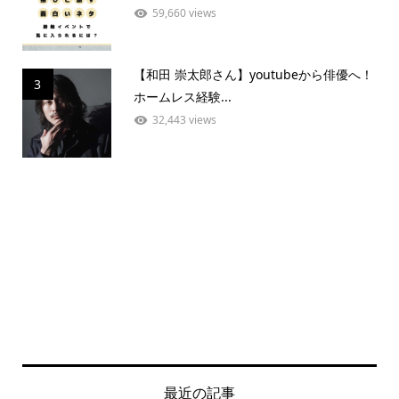
59,660 views
【和田 崇太郎さん】youtubeから俳優へ！
3
ホームレス経験...
32,443 views
最近の記事