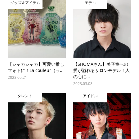
グッズ＆アイテム
モデル
【シャカシャカ】可愛い推し
【SHOMAさん】美容室への
フォトに！La couleur（ラ...
愛が溢れるサロンモデル！人
の心に...
2023.05.21
2023.03.08
タレント
アイドル