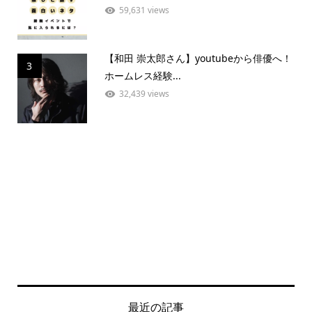
59,631 views
【和田 崇太郎さん】youtubeから俳優へ！
3
ホームレス経験...
32,439 views
最近の記事