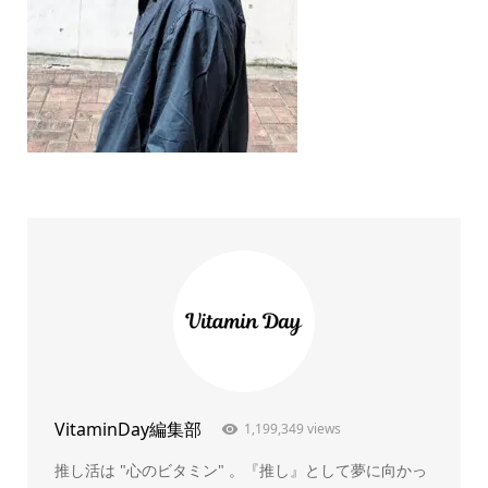
VitaminDay編集部
1,199,349 views
推し活は "心のビタミン" 。『推し』として夢に向かっ