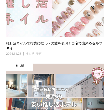
推し活ネイルで指先に推しへの愛を表現！自宅で出来るセルフ
ネイ...
2024.11.25
推し活
,
美容
推し活