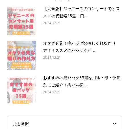
【完全版】ジャニーズのコンサートでオス
スメの双眼鏡15選！口...
2024.12.21
オタク必見！痛バッグのおしゃれな作り
方！オススメのバックや組...
2024.12.21
おすすめの痛バッグ35選を用途・形・予算
別にご紹介！痛バを探...
2024.12.21
月を選択