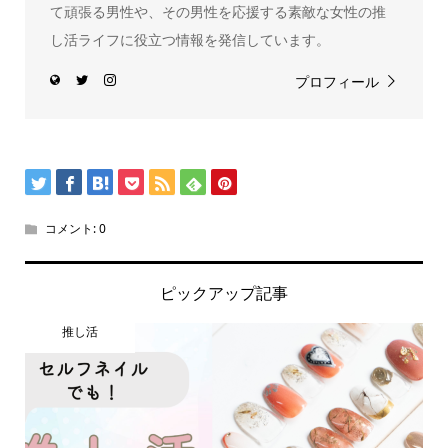
て頑張る男性や、その男性を応援する素敵な女性の推
し活ライフに役立つ情報を発信しています。
プロフィール
コメント:
0
ピックアップ記事
推し活