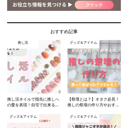
おすすめ記事
推し活
グッズ＆アイテム
推し活ネイルで指先に推しへ
【祭壇とは？】オタク必見！
の愛を表現！自宅で出来る...
推しの祭壇の作り方やおす...
グッズ＆アイテム
グッズ＆アイテム