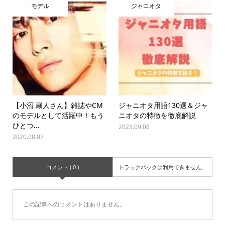
モデル
ジャニオタ
【小沼 蔵人さん】雑誌やCM
ジャニオタ用語130選＆ジャ
のモデルとして活躍中！もう
ニオタの特徴を徹底解説
ひとつ...
2023.09.06
2020.08.07
コメント ( 0 )
トラックバックは利用できません。
この記事へのコメントはありません。