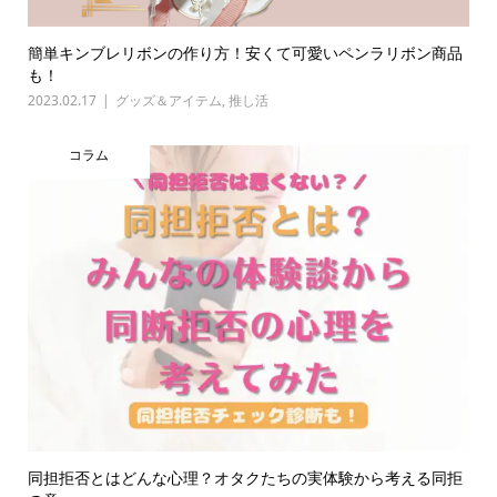
簡単キンブレリボンの作り方！安くて可愛いペンラリボン商品
も！
2023.02.17
グッズ＆アイテム
,
推し活
コラム
同担拒否とはどんな心理？オタクたちの実体験から考える同拒