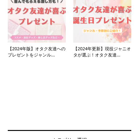
【2024年版】オタク友達への
【2024年更新】現役ジャニオ
プレゼントをジャンル...
タが選ぶ！オタク友達...