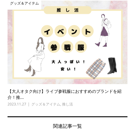
グッズ＆アイテム
【大人オタク向け】ライブ参戦服におすすめのブランドを紹
介！推...
2023.11.27
グッズ＆アイテム
,
推し活
関連記事一覧