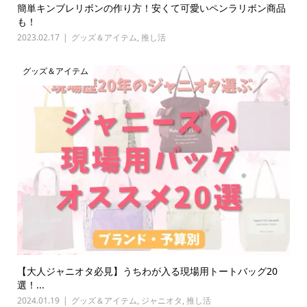
簡単キンブレリボンの作り方！安くて可愛いペンラリボン商品
も！
2023.02.17
グッズ＆アイテム
,
推し活
グッズ＆アイテム
【大人ジャニオタ必見】うちわが入る現場用トートバッグ20
選！...
2024.01.19
グッズ＆アイテム
,
ジャニオタ
,
推し活