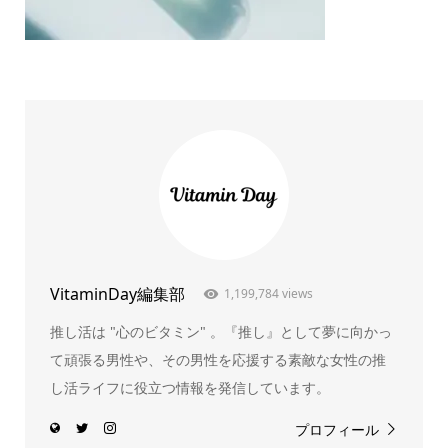
VitaminDay編集部
1,199,784 views
推し活は "心のビタミン" 。『推し』として夢に向かっ
て頑張る男性や、その男性を応援する素敵な女性の推
し活ライフに役立つ情報を発信しています。
プロフィール