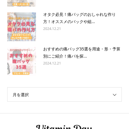
オタク必見！痛バッグのおしゃれな作り
方！オススメのバックや組...
2024.12.21
おすすめの痛バッグ35選を用途・形・予算
別にご紹介！痛バを探...
2024.12.21
月を選択