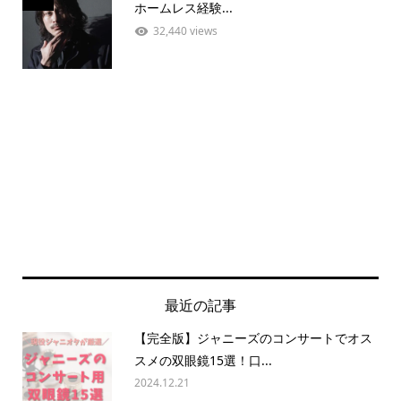
ホームレス経験...
32,440 views
最近の記事
【完全版】ジャニーズのコンサートでオス
スメの双眼鏡15選！口...
2024.12.21