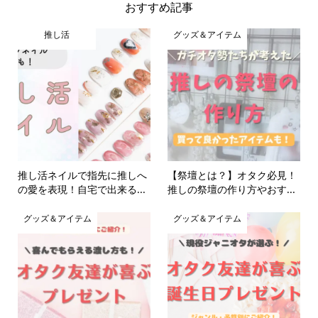
おすすめ記事
推し活
グッズ＆アイテム
推し活ネイルで指先に推しへ
【祭壇とは？】オタク必見！
の愛を表現！自宅で出来る...
推しの祭壇の作り方やおす...
グッズ＆アイテム
グッズ＆アイテム