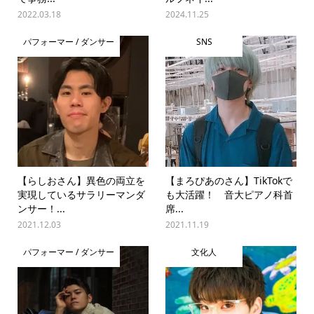
2022.03.18
2024.11.25
パフォーマー / ダンサー
SNS
【らしおさん】異色の両立を
【まろぴあのさん】TikTokで
実現しているサラリーマンダ
も大活躍！ 音大ピアノ科首
ンサー！...
席...
2021.12.03
2021.11.19
パフォーマー / ダンサー
文化人