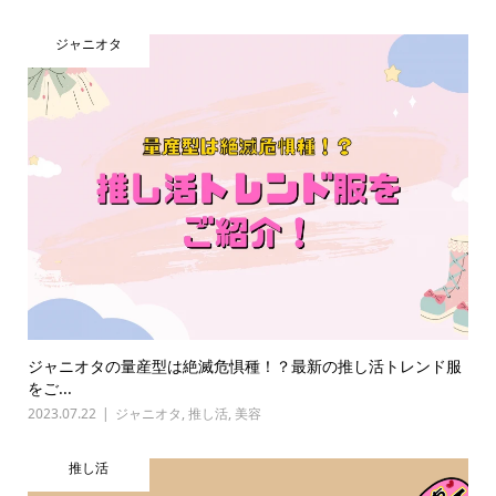
ジャニオタ
ジャニオタの量産型は絶滅危惧種！？最新の推し活トレンド服
をご...
2023.07.22
ジャニオタ
,
推し活
,
美容
推し活