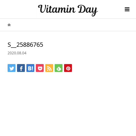
S__25886765
2020.08.04