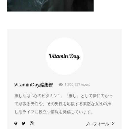
VitaminDay編集部
1,200,157 views
推し活は "心のビタミン" 。『推し』として夢に向かっ
て頑張る男性や、その男性を応援する素敵な女性の推
し活ライフに役立つ情報を発信しています。
プロフィール