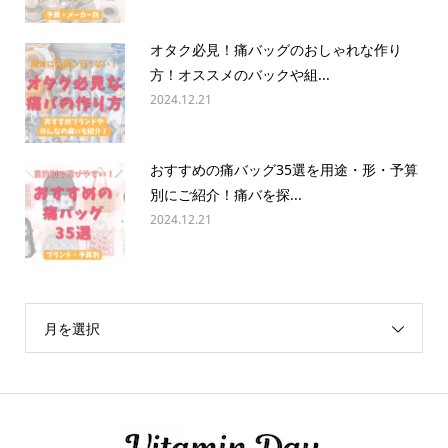
オタク必見！痛バッグのおしゃれな作り
方！オススメのバックや組...
2024.12.21
おすすめの痛バッグ35選を用途・形・予算
別にご紹介！痛バを探...
2024.12.21
月を選択