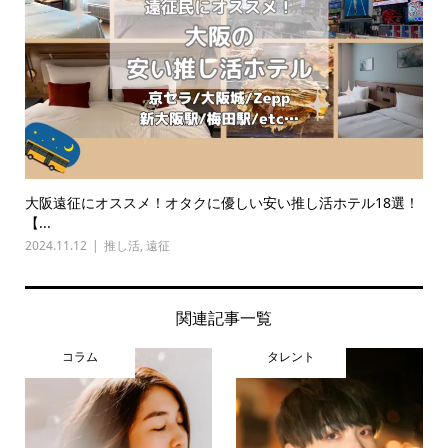
大阪遠征にオススメ！オタクに優しい安い推し活ホテル18選！
【...
2024.11.12
推し活
,
遠征
関連記事一覧
コラム
タレント