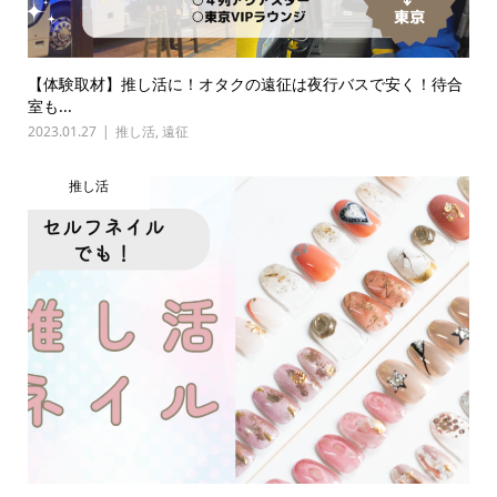
【体験取材】推し活に！オタクの遠征は夜行バスで安く！待合
室も...
2023.01.27
推し活
,
遠征
推し活