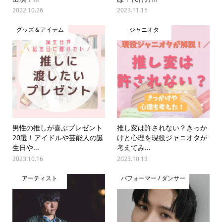
2022.10.26
2023.11.15
グッズ＆アイテム
ジャニオタ
男性の推しが喜ぶプレゼント
推し変は許されない？きっか
20選！アイドルや芸能人の誕
けと心理を現役ジャニオタが
生日や...
考えてみ...
2023.10.16
2023.10.13
アーティスト
パフォーマー / ダンサー