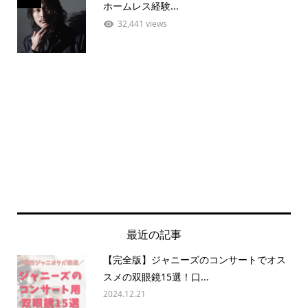
ホームレス経験...
32,441 views
最近の記事
【完全版】ジャニーズのコンサートでオス
スメの双眼鏡15選！口...
2024.12.21