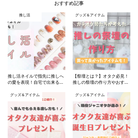
おすすめ記事
推し活
グッズ＆アイテム
推し活ネイルで指先に推しへ
【祭壇とは？】オタク必見！
の愛を表現！自宅で出来る...
推しの祭壇の作り方やおす...
グッズ＆アイテム
グッズ＆アイテム