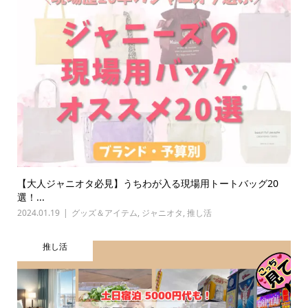
【大人ジャニオタ必見】うちわが入る現場用トートバッグ20
選！...
2024.01.19
グッズ＆アイテム
,
ジャニオタ
,
推し活
推し活