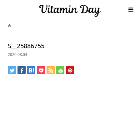
S__25886755
2020.08.04