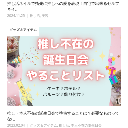
推し活ネイルで指先に推しへの愛を表現！自宅で出来るセルフ
ネイ...
2024.11.25
推し活
,
美容
グッズ＆アイテム
推し・本人不在の誕生日会で準備することは？必要なものって
なに...
2023.02.04
グッズ＆アイテム
,
推し活
,
本人不在の誕生日会