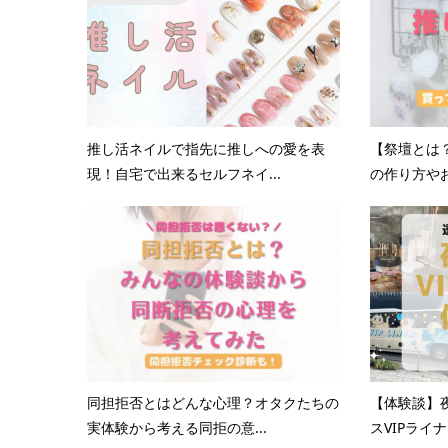
推し活ネイルで指先に推しへの愛を表
【祭壇とは
現！自宅で出来るセルフネイ...
の作り方やお
同担拒否とはどんな心理？オタクたちの
【体験談】
実体験から考える同拒の意...
スVIPライナ