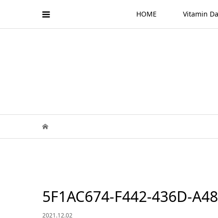
HOME
Vitamin
5F1AC674-F442-436D-A4
2021.12.02