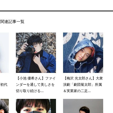
関連記事一覧
【小池 優希さん】ファイ
【梅沢 光太郎さん】大衆
21初代
ンダーを通して美しさを
演劇「劇団菊太郎」所属
切り取り続ける...
＆実業家の二足...