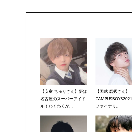
【安室 ちゅりさん】夢は
【国武 磨秀さん】
名古屋のスーパーアイド
CAMPUSBOYS20
ル！わくわくが...
ファイナリ...