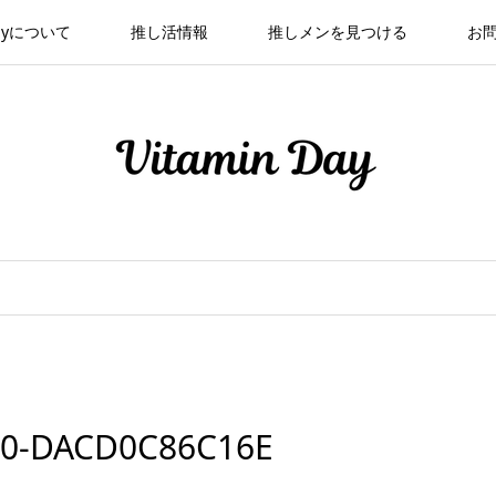
 Dayについて
推し活情報
推しメンを見つける
お
80-DACD0C86C16E