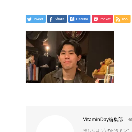
Tweet
Share
Hatena
Pocket
RSS
VitaminDay編集部
推し活は "心のビタミン