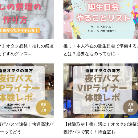
？】オタク必見！推しの祭壇
推し・本人不在の誕生日会で準備する
すすめグッズ...
とは？必要なものってなに...
夜行バスで遠征！快適高速バ
【体験取材】推し活に！オタクの遠征
ーってどう...
夜行バスで安く！待合室も...