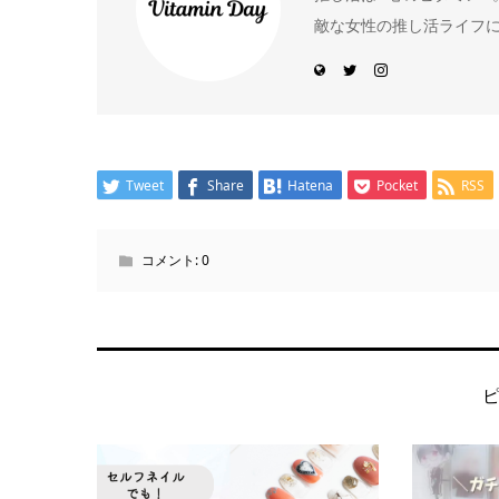
敵な女性の推し活ライフ
Tweet
Share
Hatena
Pocket
RSS
コメント:
0