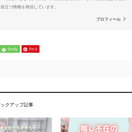
に役立つ情報を発信しています。
プロフィール
feedly
Pin it
ピックアップ記事