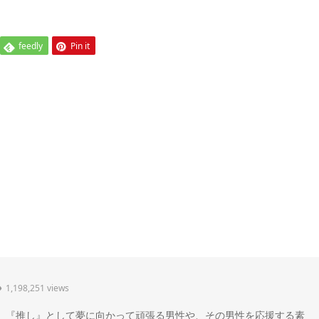
feedly
Pin it
1,198,251 views
" 。『推し』として夢に向かって頑張る男性や、その男性を応援する素