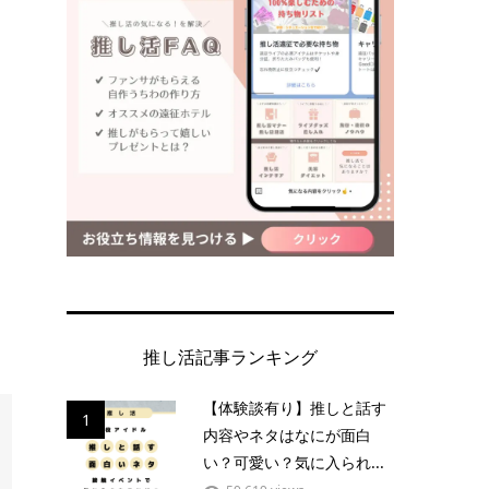
推し活記事ランキング
【体験談有り】推しと話す
1
内容やネタはなにが面白
い？可愛い？気に入られ...