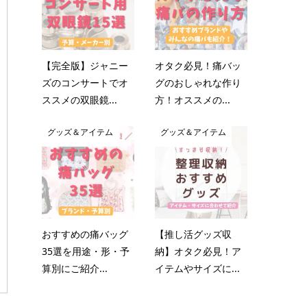
【完全版】ジャニー
オタク必見！痛バッ
ズのコンサートでオ
グのおしゃれな作り
ススメの双眼鏡...
方！オススメの...
グッズ＆アイテム
グッズ＆アイテム
おすすめの痛バッグ
【推し活グッズ収
35選を用途・形・予
納】オタク必見！ア
算別にご紹介...
イテムやサイズに...