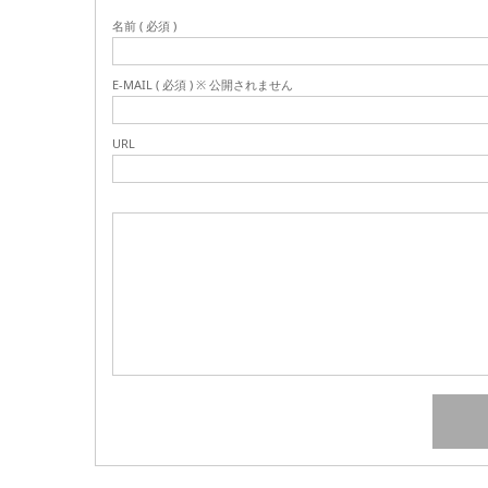
名前 ( 必須 )
E-MAIL ( 必須 ) ※ 公開されません
URL