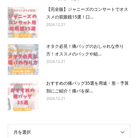
【完全版】ジャニーズのコンサートでオス
スメの双眼鏡15選！口...
2024.12.21
オタク必見！痛バッグのおしゃれな作り
方！オススメのバックや組...
2024.12.21
おすすめの痛バッグ35選を用途・形・予算
別にご紹介！痛バを探...
2024.12.21
月を選択