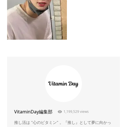
VitaminDay編集部
1,199,529 views
推し活は "心のビタミン" 。『推し』として夢に向かっ