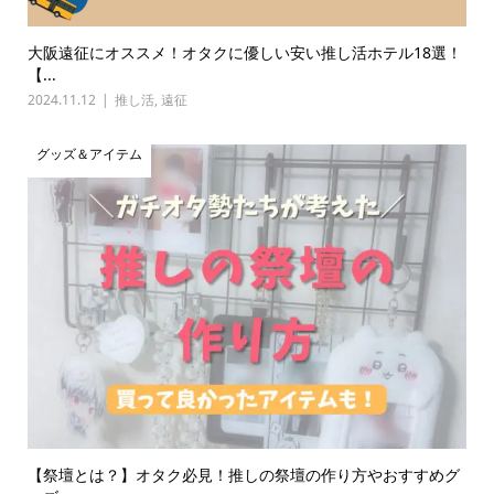
大阪遠征にオススメ！オタクに優しい安い推し活ホテル18選！
【...
2024.11.12
推し活
,
遠征
グッズ＆アイテム
【祭壇とは？】オタク必見！推しの祭壇の作り方やおすすめグ