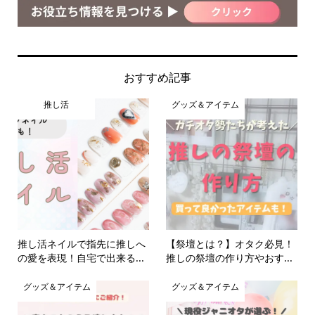
おすすめ記事
推し活
グッズ＆アイテム
推し活ネイルで指先に推しへ
【祭壇とは？】オタク必見！
の愛を表現！自宅で出来る...
推しの祭壇の作り方やおす...
グッズ＆アイテム
グッズ＆アイテム