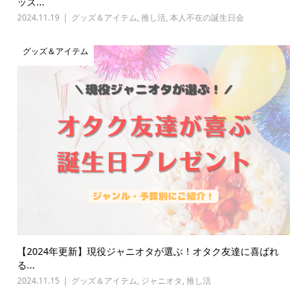
ッズ...
2024.11.19
グッズ＆アイテム
,
推し活
,
本人不在の誕生日会
グッズ＆アイテム
【2024年更新】現役ジャニオタが選ぶ！オタク友達に喜ばれ
る...
2024.11.15
グッズ＆アイテム
,
ジャニオタ
,
推し活