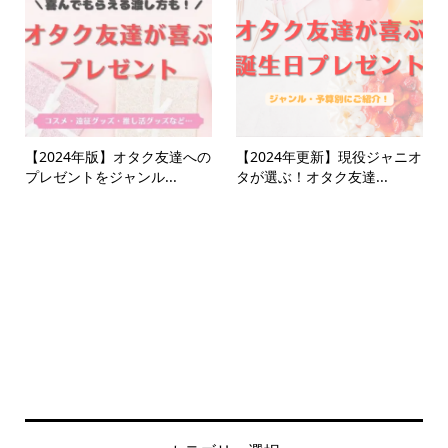
【2024年版】オタク友達への
【2024年更新】現役ジャニオ
プレゼントをジャンル...
タが選ぶ！オタク友達...