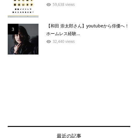
59,638 views
【和田 崇太郎さん】youtubeから俳優へ！
3
ホームレス経験...
32,440 views
最近の記事