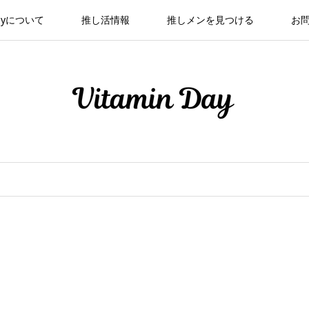
 Dayについて
推し活情報
推しメンを見つける
お