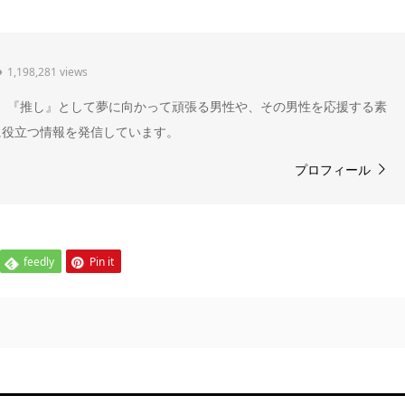
1,198,281 views
" 。『推し』として夢に向かって頑張る男性や、その男性を応援する素
に役立つ情報を発信しています。
プロフィール
feedly
Pin it