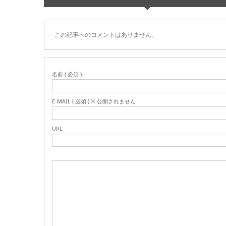
この記事へのコメントはありません。
名前 ( 必須 )
E-MAIL ( 必須 ) ※ 公開されません
URL