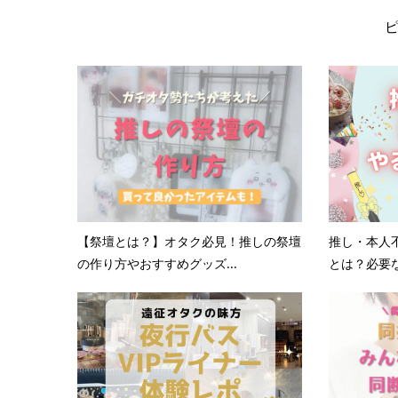
【祭壇とは？】オタク必見！推しの祭壇
推し・本人
の作り方やおすすめグッズ...
とは？必要な