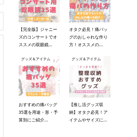
【完全版】ジャニー
オタク必見！痛バッ
ズのコンサートでオ
グのおしゃれな作り
ススメの双眼鏡...
方！オススメの...
グッズ＆アイテム
グッズ＆アイテム
おすすめの痛バッグ
【推し活グッズ収
35選を用途・形・予
納】オタク必見！ア
算別にご紹介...
イテムやサイズに...