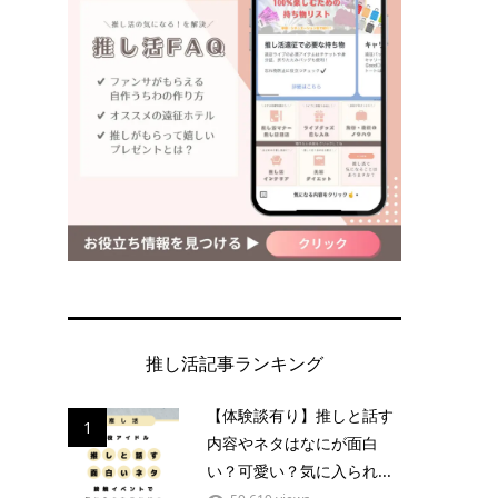
推し活記事ランキング
【体験談有り】推しと話す
1
内容やネタはなにが面白
い？可愛い？気に入られ...