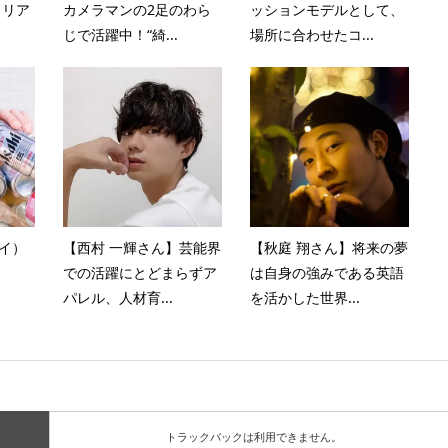
？リア
カメラマンの2足のわら
ッションモデルとして、
じで活躍中！“綺...
場所に合わせたコ...
バイ）
【西村 一輝さん】芸能界
【秋庭 翔さん】将来の夢
？
での活躍にとどまらずア
は自身の強みである英語
パレル、人材育...
を活かした世界...
トラックバックは利用できません。