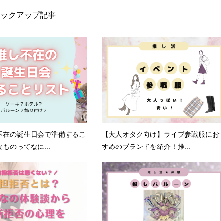
ピックアップ記事
不在の誕生日会で準備するこ
【大人オタク向け】ライブ参戦服にお
ものってなに...
すめのブランドを紹介！推...