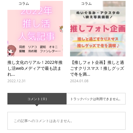
コラム
コラム
推し文化のリアル！2022年推
【推しフォト企画】推しと過
し活webメディアで最も読ま
ごすクリスマス！推しグッズ
れ...
で冬を満...
2022.12.31
2024.01.08
コメント ( 0 )
トラックバックは利用できません。
この記事へのコメントはありません。