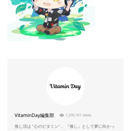
VitaminDay編集部
1,200,761 views
推し活は "心のビタミン" 。『推し』として夢に向かっ