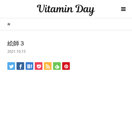
絵師３
2021.10.15