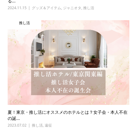
る...
2024.11.15
グッズ＆アイテム
,
ジャニオタ
,
推し活
推し活
夏！東京・推し活にオススメのホテルとは？女子会・本人不在
の誕...
2023.07.02
推し活
,
遠征