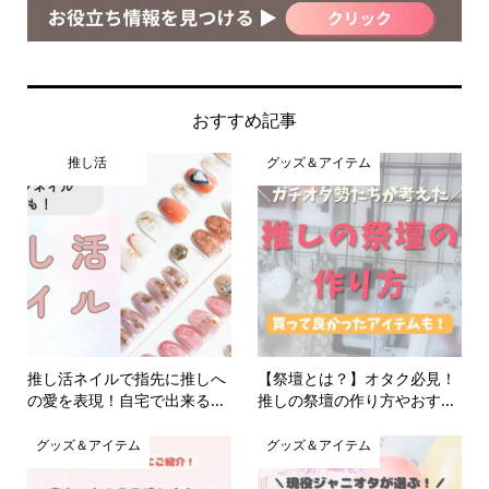
おすすめ記事
推し活
グッズ＆アイテム
推し活ネイルで指先に推しへ
【祭壇とは？】オタク必見！
の愛を表現！自宅で出来る...
推しの祭壇の作り方やおす...
グッズ＆アイテム
グッズ＆アイテム