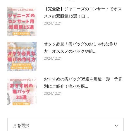
【完全版】ジャニーズのコンサートでオス
スメの双眼鏡15選！口...
2024.12.21
オタク必見！痛バッグのおしゃれな作り
方！オススメのバックや組...
2024.12.21
おすすめの痛バッグ35選を用途・形・予算
別にご紹介！痛バを探...
2024.12.21
月を選択