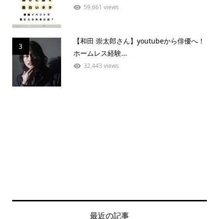
59,661 views
【和田 崇太郎さん】youtubeから俳優へ！
3
ホームレス経験...
32,443 views
最近の記事