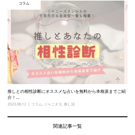
コラム
推しとの相性診断にオススメな占いを無料から本格派までご紹
介！...
2023.08.12
コラム
,
ジャニオタ
,
推し活
関連記事一覧