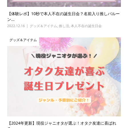
【体験レポ】10秒で本人不在の誕生日会？名前入り推しバルー
ン...
2022.12.16
グッズ＆アイテム
,
推し活
,
本人不在の誕生日会
グッズ＆アイテム
【2024年更新】現役ジャニオタが選ぶ！オタク友達に喜ばれ