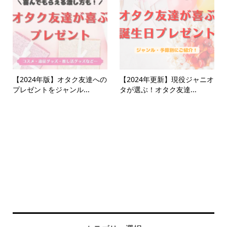
【2024年版】オタク友達への
【2024年更新】現役ジャニオ
プレゼントをジャンル...
タが選ぶ！オタク友達...