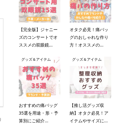
【完全版】ジャニー
オタク必見！痛バッ
ズのコンサートでオ
グのおしゃれな作り
ススメの双眼鏡...
方！オススメの...
グッズ＆アイテム
グッズ＆アイテム
おすすめの痛バッグ
【推し活グッズ収
35選を用途・形・予
納】オタク必見！ア
り
算別にご紹介...
イテムやサイズに...