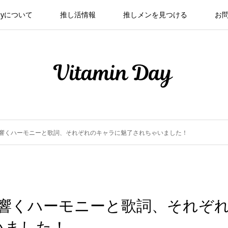
 Dayについて
推し活情報
推しメンを見つける
お
レポ】響くハーモニーと歌詞、それぞれのキャラに魅了されちゃいました！
レポ】響くハーモニーと歌詞、それぞ
いました！