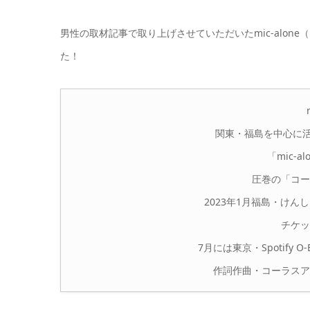
男性の取材記事で取り上げさせていただいたmic-alo
た！
関東・福島を中心に
「mic-a
圧巻の「コー
2023年1月福島・け
チケッ
7月には東京・Spotify 
作詞作曲・コーラスア