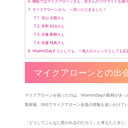
6.
物販ではマイクアローンさん、皆さんのブロマイドを購
7.
マイクアローンから、一言いただきました！
7.1.
笹山 太陽さん
7.2.
井野 利治さん
7.3.
宗像 剛輝さん
7.4.
佐藤 翔真さん
8.
VitaminDayすうとしても、一個人のメレンゲとしても
マイクアローンとの出
マイクアローンを知ったのは、VitaminDayの取材がき
取材後、SNSでマイクアローン全員の情報を追いかけて
「どうしてこんなに惹かれるのだろう」と考えたときに、