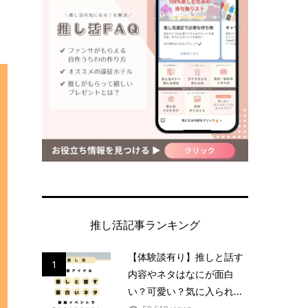
推し活記事ランキング
【体験談有り】推しと話す
1
内容やネタはなにが面白
い？可愛い？気に入られ...