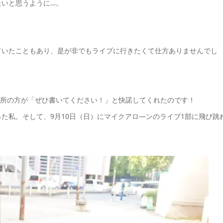
たいと思うように…。
ていたこともあり、是が非でもライブに行きたくて仕方ありませんでし
所の方
が「ぜひ書いてください！」と快諾してくれたのです！
た私。そして、9月10日（日）にマイクアロ―ンのライブ1部に飛び跳