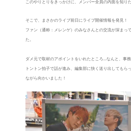
このやりとりをきっかけに、メンバー全員の内面を知り
そこで、まさかのライブ前日にライブ開催情報を発見！
ファン（通称：メレンゲ）のみなさんとの交流が深まっ
た。
ダメ元で取材のアポイントをいれたところ…なんと、
事務
トントン拍子で話が進み、編集部に快く送り出してもらっ
ながら向かいました！