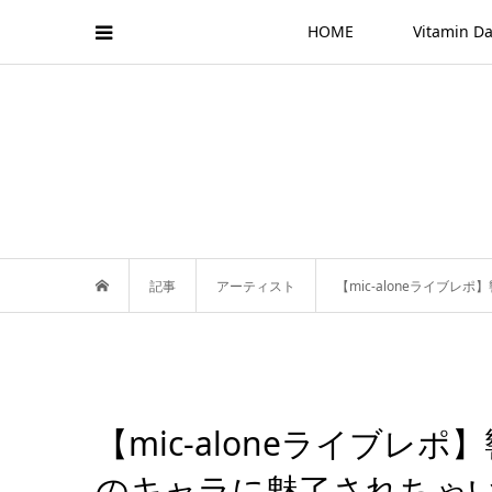
HOME
Vitamin
記事
アーティスト
【mic-aloneライブ
【mic-aloneライブ
のキャラに魅了されちゃ