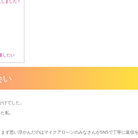
入しました！
応援したい
会い
っかけでした。
いた私。
まず思い浮かんだのはマイクアロ―ンのみなさんがSNSで丁寧に返信