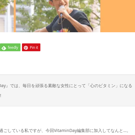
feedly
Pin it
n Day』では、毎日を頑張る素敵な女性にとって「心のビタミン」になる
！
している私ですが、今回VitaminDay編集部に加入してなんと…。