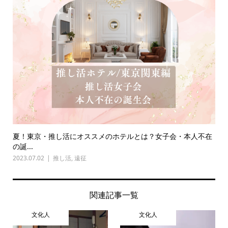
夏！東京・推し活にオススメのホテルとは？女子会・本人不在
の誕...
2023.07.02
推し活
,
遠征
関連記事一覧
文化人
文化人