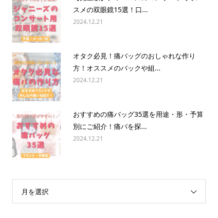
スメの双眼鏡15選！口...
2024.12.21
オタク必見！痛バッグのおしゃれな作り
方！オススメのバックや組...
2024.12.21
おすすめの痛バッグ35選を用途・形・予算
別にご紹介！痛バを探...
2024.12.21
月を選択