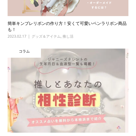
簡単キンブレリボンの作り方！安くて可愛いペンラリボン商品
も！
2023.02.17
グッズ＆アイテム
,
推し活
コラム