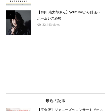
【和田 崇太郎さん】youtubeから俳優へ！
3
ホームレス経験...
32,443 views
最近の記事
【完全版】ジャニーズのコンサートでオス