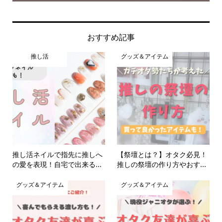
おすすめ記事
推し活
グッズ＆アイテム
推し活ネイルで指先に推しへ
【祭壇とは？】オタク必見！
の愛を表現！自宅で出来る...
推しの祭壇の作り方やおす...
グッズ＆アイテム
グッズ＆アイテム