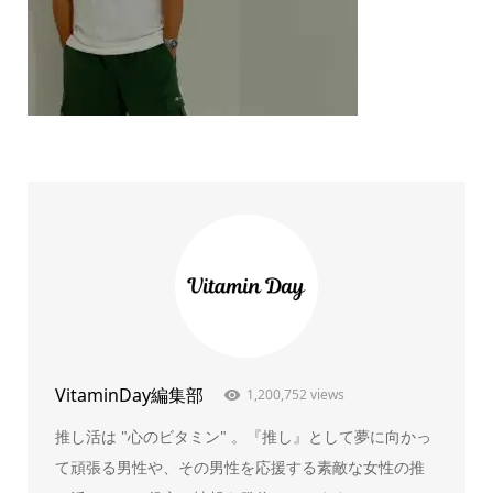
VitaminDay編集部
1,200,752 views
推し活は "心のビタミン" 。『推し』として夢に向かっ
て頑張る男性や、その男性を応援する素敵な女性の推