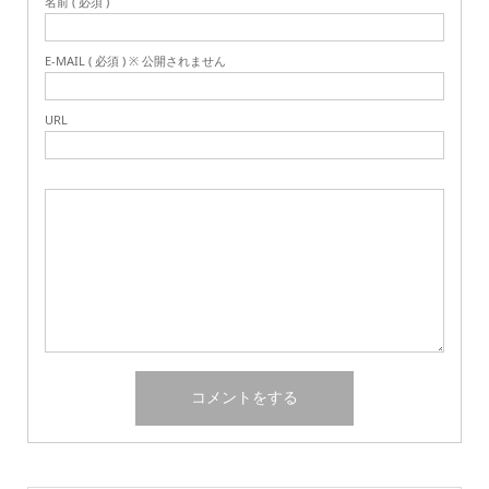
名前 ( 必須 )
E-MAIL ( 必須 ) ※ 公開されません
URL