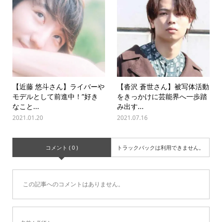
【近藤 悠斗さん】ライバーや
【沓沢 蒼世さん】被写体活動
モデルとして前進中！”好き
をきっかけに芸能界へ一歩踏
なこと...
み出す...
2021.01.20
2021.07.16
コメント ( 0 )
トラックバックは利用できません。
この記事へのコメントはありません。