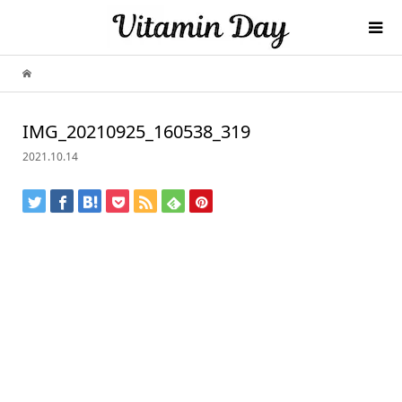
IMG_20210925_160538_319
2021.10.14