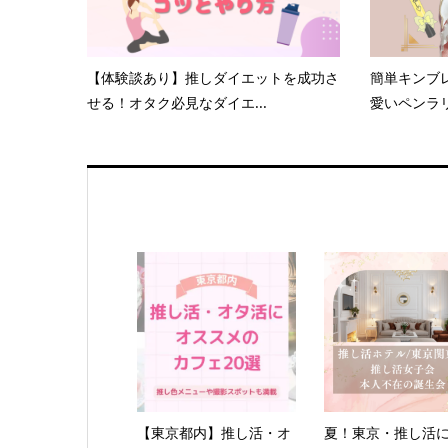
【体験談あり】推しダイエットを成功さ
簡単キンブ
せる！オタク必見なダイエ...
愛いペンラ
【東京都内】推し活・オ
夏！東京・推し活