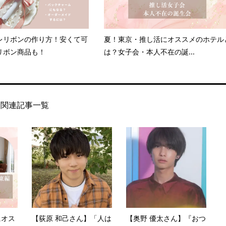
レリボンの作り方！安くて可
夏！東京・推し活にオススメのホテル
リボン商品も！
は？女子会・本人不在の誕...
関連記事一覧
にオス
【荻原 和己さん】「人は
【奥野 優太さん】『おつ