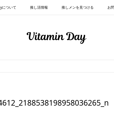
 Dayについて
推し活情報
推しメンを見つける
お
4612_2188538198958036265_n