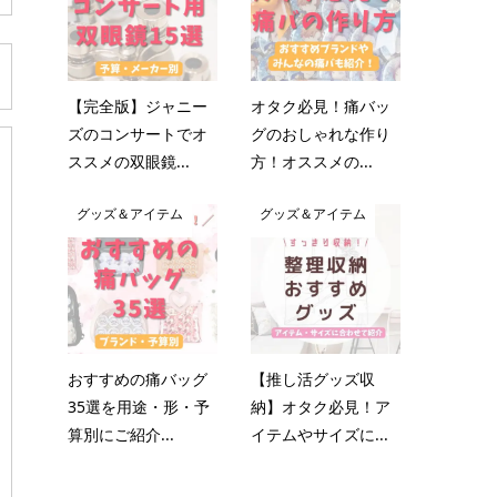
【完全版】ジャニー
オタク必見！痛バッ
ズのコンサートでオ
グのおしゃれな作り
ススメの双眼鏡...
方！オススメの...
グッズ＆アイテム
グッズ＆アイテム
おすすめの痛バッグ
【推し活グッズ収
35選を用途・形・予
納】オタク必見！ア
算別にご紹介...
イテムやサイズに...