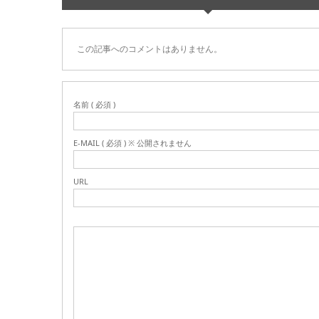
この記事へのコメントはありません。
名前 ( 必須 )
E-MAIL ( 必須 ) ※ 公開されません
URL