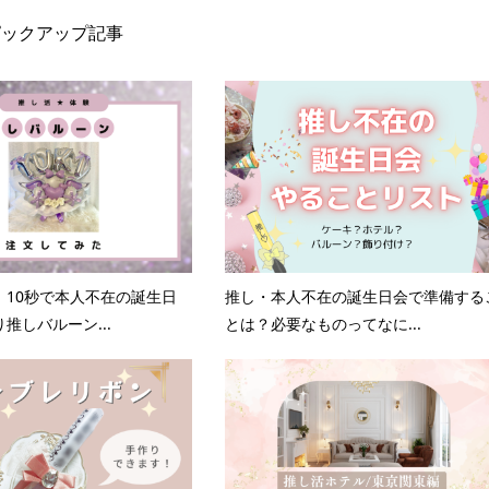
ピックアップ記事
】10秒で本人不在の誕生日
推し・本人不在の誕生日会で準備する
推しバルーン...
とは？必要なものってなに...