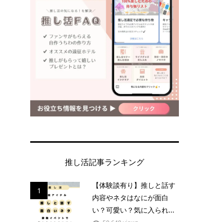
推し活記事ランキング
【体験談有り】推しと話す
1
内容やネタはなにが面白
い？可愛い？気に入られ...