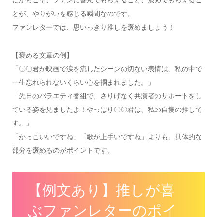
とが、やりがいを感じる瞬間なのです。
ファンレターでは、思いっきり推しを褒めましょう！
【褒める文章の例】
「〇〇君が映画で涙を流したシーンの切ない表情は、私の中で
一生忘れられないくらい心を掴まれました。」
「先日のバラエティ番組で、さりげなく共演者のサポートをし
ている姿を見ましたよ！やっぱり〇〇君は、私の自慢の推しで
す。」
「かっこいいですね」「歌が上手いですね」よりも、具体的な
部分を褒めるのがポイントです。
【例文あり】推しが喜
ぶファンレターのポイ