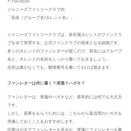
〒150-8550
ジャニーズファミリークラブ内
「宛名（グループ名/タレント名）」
ジャニーズファミリークラブは、各所属タレントのファンクラ
ブを全て管理する、公式ファンクラブの母体となる組織です。
多くのタレントのファンレターが届くので、宛名にはグループ
名と、タレントの名前をしっかり書いておきましょう。
住所は書かなくても、郵便番号を書いておけば届きます。
ファンレターは何に書く？便箋？ハガキ？
ファンレターは、便箋やハガキなど、基本的には何でも大丈夫
です。
しかし、返事をもらうためには、こちらから返信用のハガキを
準備しておくことをおすすめします。
往復はがきでファンレターを送るか、便箋にファンレターを書