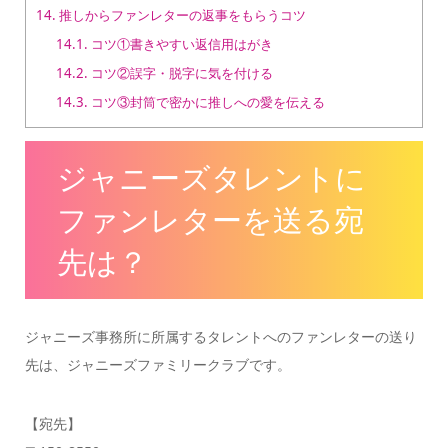
14.
推しからファンレターの返事をもらうコツ
14.1.
コツ①書きやすい返信用はがき
14.2.
コツ②誤字・脱字に気を付ける
14.3.
コツ③封筒で密かに推しへの愛を伝える
ジャニーズタレントに
ファンレターを送る宛
先は？
ジャニーズ事務所に所属するタレントへのファンレターの送り
先は、ジャニーズファミリークラブです。
【宛先】