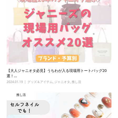
【大人ジャニオタ必見】うちわが入る現場用トートバッグ20
選！...
2024.01.19
グッズ＆アイテム
,
ジャニオタ
,
推し活
推し活