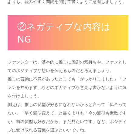
よりも、読みやすく間隔を開けて書くように意識しましょう。
②ネガティブな内容は
NG
ファンレターは、基本的に推しに感謝の気持ちや、ファンとし
てのポジティブな想いを伝えるものだと考えましょう。
推しの言動に不満があったとしても「がっかりしました」「フ
ァンを辞めます」などのネガティブな意見は書かないように気
を付けましょう。
例えば、推しの髪型が好きになれないからと言って「似合って
ない」「早く髪型変えて」と書くよりも「今の髪型も素敵です
が、前の髪型も好きだから、また見たいです」など、ポジティ
ブに受け取れる言葉を選ぶといいですね。