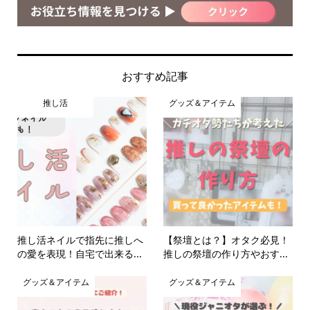
おすすめ記事
推し活
グッズ＆アイテム
推し活ネイルで指先に推しへ
【祭壇とは？】オタク必見！
の愛を表現！自宅で出来る...
推しの祭壇の作り方やおす...
グッズ＆アイテム
グッズ＆アイテム