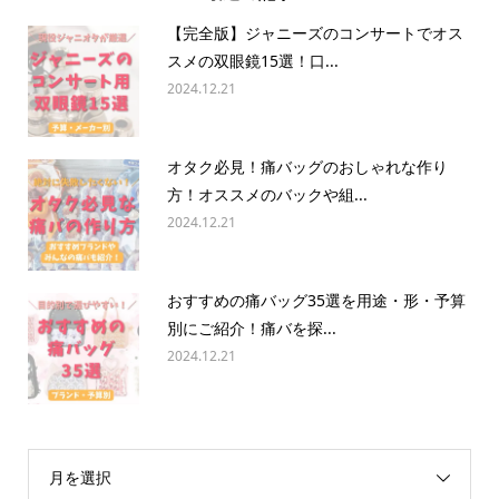
【完全版】ジャニーズのコンサートでオス
スメの双眼鏡15選！口...
2024.12.21
オタク必見！痛バッグのおしゃれな作り
方！オススメのバックや組...
2024.12.21
おすすめの痛バッグ35選を用途・形・予算
別にご紹介！痛バを探...
2024.12.21
月を選択