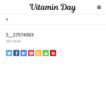
S__27574303
2021.04.06