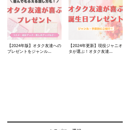
【2024年版】オタク友達への
【2024年更新】現役ジャニオ
プレゼントをジャンル...
タが選ぶ！オタク友達...