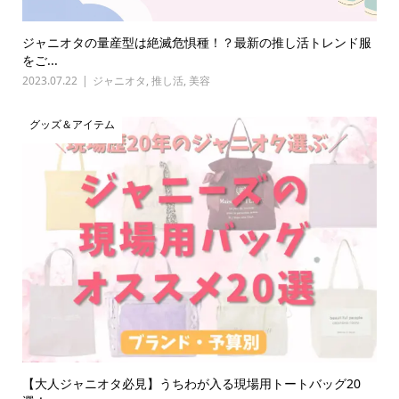
ジャニオタの量産型は絶滅危惧種！？最新の推し活トレンド服
をご...
2023.07.22
ジャニオタ
,
推し活
,
美容
グッズ＆アイテム
【大人ジャニオタ必見】うちわが入る現場用トートバッグ20