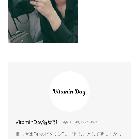
VitaminDay編集部
1,199,292 views
推し活は "心のビタミン" 。『推し』として夢に向かっ