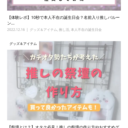
【体験レポ】10秒で本人不在の誕生日会？名前入り推しバルー
ン...
2022.12.16
グッズ＆アイテム
,
推し活
,
本人不在の誕生日会
グッズ＆アイテム
【祭壇とは？】オタク必見！推しの祭壇の作り方やおすすめグ