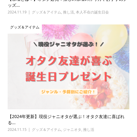
ッズ...
2024.11.19
グッズ＆アイテム
,
推し活
,
本人不在の誕生日会
グッズ＆アイテム
【2024年更新】現役ジャニオタが選ぶ！オタク友達に喜ばれ
る...
2024.11.15
グッズ＆アイテム
,
ジャニオタ
,
推し活