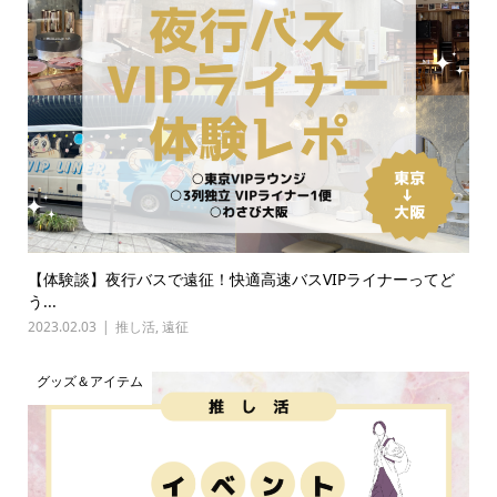
【体験談】夜行バスで遠征！快適高速バスVIPライナーってど
う...
2023.02.03
推し活
,
遠征
グッズ＆アイテム