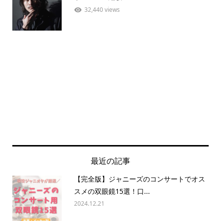
32,440 views
最近の記事
【完全版】ジャニーズのコンサートでオス
スメの双眼鏡15選！口...
2024.12.21