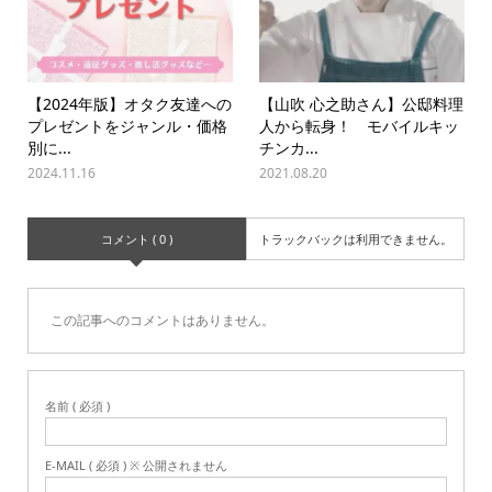
【2024年版】オタク友達への
【山吹 心之助さん】公邸料理
プレゼントをジャンル・価格
人から転身！ モバイルキッ
別に...
チンカ...
2024.11.16
2021.08.20
コメント ( 0 )
トラックバックは利用できません。
この記事へのコメントはありません。
名前 ( 必須 )
E-MAIL ( 必須 ) ※ 公開されません