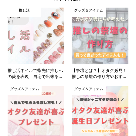
推し活
グッズ＆アイテム
推し活ネイルで指先に推しへ
【祭壇とは？】オタク必見！
の愛を表現！自宅で出来る...
推しの祭壇の作り方やおす...
グッズ＆アイテム
グッズ＆アイテム