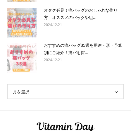
オタク必見！痛バッグのおしゃれな作り
方！オススメのバックや組...
2024.12.21
おすすめの痛バッグ35選を用途・形・予算
別にご紹介！痛バを探...
2024.12.21
月を選択