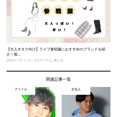
【大人オタク向け】ライブ参戦服におすすめのブランドを紹
介！推...
2023.11.27
グッズ＆アイテム
,
推し活
関連記事一覧
アイドル
文化人