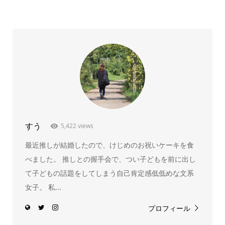
すう
5,422 views
最近推しが結婚したので、けじめのお祝いケーキを食
べました。 推しとの握手会で、つい子どもを前に出し
て子どもの話題をしてしまう自己肯定感低低めな文系
女子。 私...
プロフィール