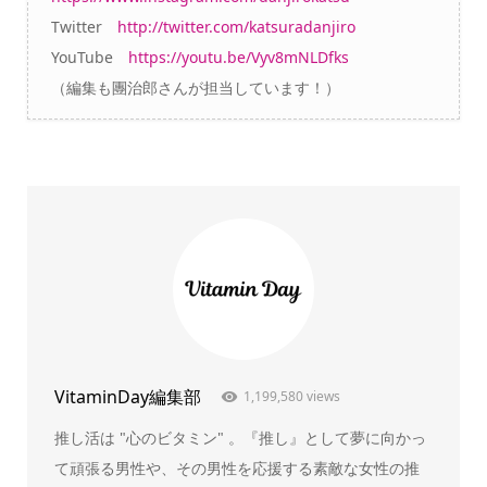
Twitter
http://twitter.com/katsuradanjiro
YouTube
https://youtu.be/Vyv8mNLDfks
（編集も團治郎さんが担当しています！）
VitaminDay編集部
1,199,580 views
推し活は "心のビタミン" 。『推し』として夢に向かっ
て頑張る男性や、その男性を応援する素敵な女性の推