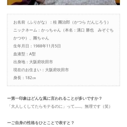
お名前（ふりがな）：桂 團治郎（かつら だんじろう）
ニックネーム：かっちゃん（本名：溝口 勝也 みぞぐち
かつや）、團ちゃん
生年月日：1988年11月5日
血液型：A型
出身地：大阪府吹田市
現在のお住まい：大阪府吹田市
身長：182㎝
ー
第一印象はどんな風に言われることが多いですか？
「大人しくしてたらモテるのに」って……。無理です（笑）
ーご自身の性格をひとことで表すと？