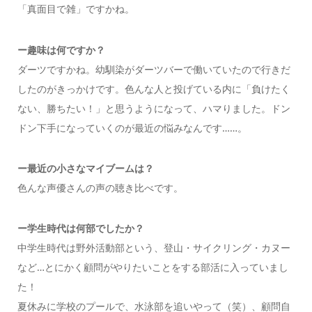
「真面目で雑」ですかね。
ー
趣味は何ですか？
ダーツですかね。幼馴染がダーツバーで働いていたので行きだ
したのがきっかけです。色んな人と投げている内に「負けたく
ない、勝ちたい！」と思うようになって、ハマりました。ドン
ドン下手になっていくのが最近の悩みなんです……。
ー
最近の小さなマイブームは？
色んな声優さんの声の聴き比べです。
ー
学生時代は何部でしたか
？
中学生時代は野外活動部という、登山・サイクリング・カヌー
など…とにかく顧問がやりたいことをする部活に入っていまし
た！
夏休みに学校のプールで、水泳部を追いやって（笑）、顧問自