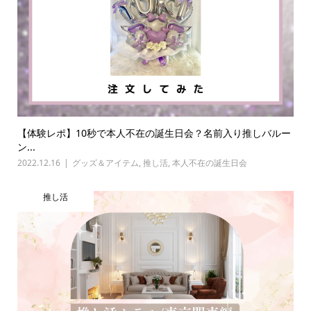
【体験レポ】10秒で本人不在の誕生日会？名前入り推しバルー
ン...
2022.12.16
グッズ＆アイテム
,
推し活
,
本人不在の誕生日会
推し活