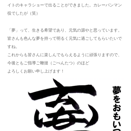
イトのキャラショーで出ることができました。カレーパンマン
役でしたが（笑）
「夢」って、生きる希望であり、元気の源やと思っています。
皆さんも色んな夢を持って明るく元気に過ごしてもらいたいで
すね。
これからも皆さんに楽しんでもらえるように頑張りますので、
今後ともご指導ご鞭撻（ごべんたつ）のほど
よろしくお願い申し上げます！