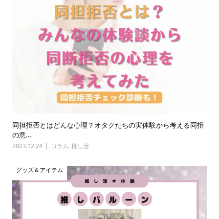
同担拒否とはどんな心理？オタクたちの実体験から考える同拒
の意...
2023.12.24
コラム
,
推し活
グッズ＆アイテム