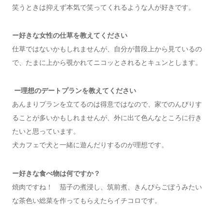
笑うときは抑えず本気で笑ってくれるような人が好きです。
ー好きな女性の仕草を教えてください
仕草ではないかもしれませんが、自分が普段上から見ているの
で、たまに上から覗かれてニコッとされるとキュンとします。
ー
理想のデートプランを教えてください
あんまりプランを立てるのは得意ではなので、家でのんびりす
ることが多いかもしれませんが、外に出て色んなところに行き
たいと思っています。
犬カフェで犬と一緒に遊んだりするのが理想です。
ー
好きな食べ物は何ですか？
焼肉ですね！ 茄子の煮浸し、筑前煮、きんぴらごぼうみたい
な茶色い総菜を作ってもらえたらイチコロです。