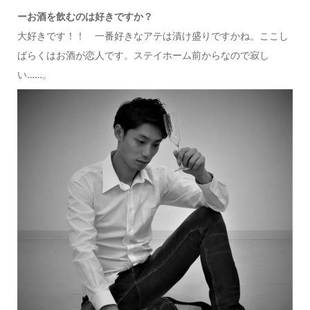
ー
お酒を飲むのは好きですか？
大好きです！！ 一番好きなアテは漬け盛りですかね。ここし
ばらくはお酒が恋人です。ステイホーム前からなので寂し
い……。