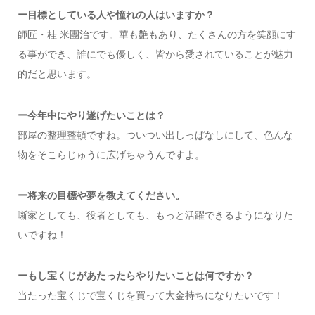
ー目標としている人や憧れの人はいますか？
師匠・桂 米團治です。華も艶もあり、たくさんの方を笑顔にす
る事ができ、誰にでも優しく、皆から愛されていることが魅力
的だと思います。
ー今年中にやり遂げたいことは？
部屋の整理整頓ですね。ついつい出しっぱなしにして、色んな
物をそこらじゅうに広げちゃうんですよ。
ー将来の目標や夢を教えてください。
噺家としても、役者としても、もっと活躍できるようになりた
いですね！
ー
もし宝くじがあたったらやりたいことは何ですか？
当たった宝くじで宝くじを買って大金持ちになりたいです！