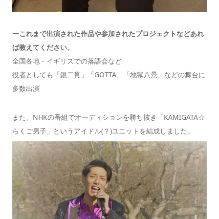
ーこれまで出演された作品や参加されたプロジェクトなどあれ
ば教えてください。
全国各地・イギリスでの落語会など
役者としても「銀二貫」「GOTTA」「地獄八景」などの舞台に
多数出演
また、NHKの番組でオーディションを勝ち抜き「KAMIGATA☆
らくご男子」というアイドル(？)ユニットを結成しました。