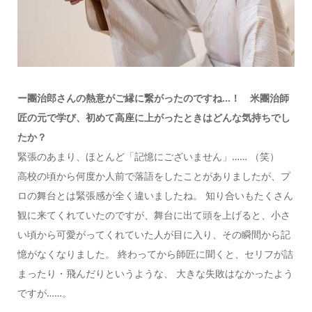
ー團治郎さんの熱意がご縁に繋がったのですね…！ 米團治師
匠の元で学び、初めて高座に上がったときはどんな気持ちでし
たか？
緊張のあまり、ほとんど「記憶にございません」…… （笑）
高校の頃から何度か人前で落語をしたことがありましたが、プ
ロの舞台とは緊張感が全く違いましたね。 知り合いもたくさん
観に来てくれていたのですが、舞台に出て頭を上げると、小さ
い頃から可愛がってくれていた人が目に入り、その瞬間から記
憶がなくなりました。 終わってから師匠に聞くと、セリフが詰
まったり・飛んだりというような、 大きな失敗はなかったよう
ですが……。