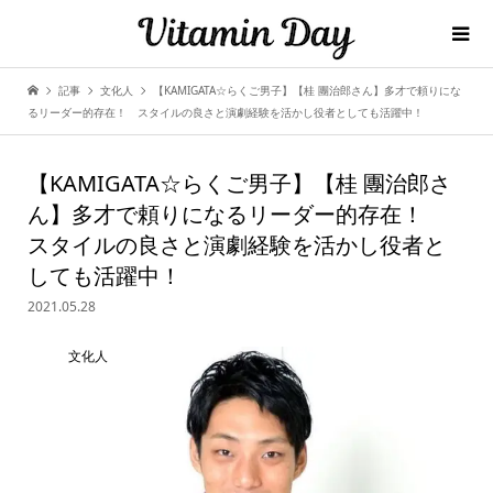
記事
文化人
【KAMIGATA☆らくご男子】【桂 團治郎さん】多才で頼りにな
るリーダー的存在！ スタイルの良さと演劇経験を活かし役者としても活躍中！
【KAMIGATA☆らくご男子】【桂 團治郎さ
ん】多才で頼りになるリーダー的存在！
スタイルの良さと演劇経験を活かし役者と
しても活躍中！
2021.05.28
文化人