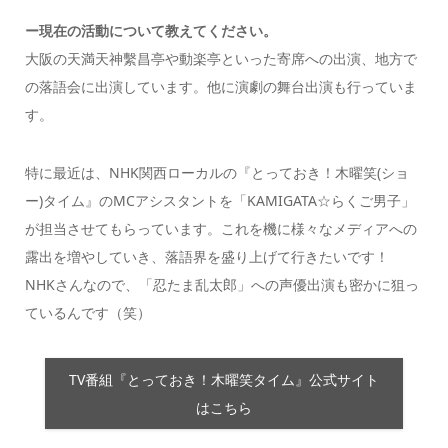
ー現在の活動について教えてください。
大阪の天満天神繫昌亭や動楽亭といった寄席への出演、地方で
の落語会に出演しています。他に演劇の舞台出演も行っていま
す。
特に最近は、NHK関西ローカルの『とっておき！木曜笑(ショ
ー)タイム』のMCアシスタントを「KAMIGATA☆らくご男子」
が担当させてもらっています。これを機に様々なメディアへの
露出を増やしていき、落語界を盛り上げて行きたいです！
NHKさんなので、「忍たま乱太郎」への声優出演も密かに狙っ
ているんです（笑）
TV番組『とっておき！木曜笑タイム』公式サイト
はこちら