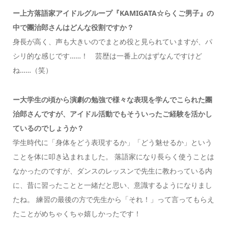
ー上方落語家アイドルグループ『KAMIGATA☆らくご男子』の
中で團治郎さんはどんな役割ですか？
身長が高く、声も大きいのでまとめ役と見られていますが、パ
シリ的な感じです……！ 芸歴は一番上のはずなんですけど
ね……（笑）
ー大学生の頃から演劇の勉強で様々な表現を学んでこられた團
治郎さんですが、アイドル活動でもそういったご経験を活かし
ているのでしょうか？
学生時代に「身体をどう表現するか」「どう魅せるか」という
ことを体に叩き込まれました。 落語家になり長らく使うことは
なかったのですが、ダンスのレッスンで先生に教わっている内
に、昔に習ったことと一緒だと思い、意識するようになりまし
たね。 練習の最後の方で先生から「それ！」って言ってもらえ
たことがめちゃくちゃ嬉しかったです！