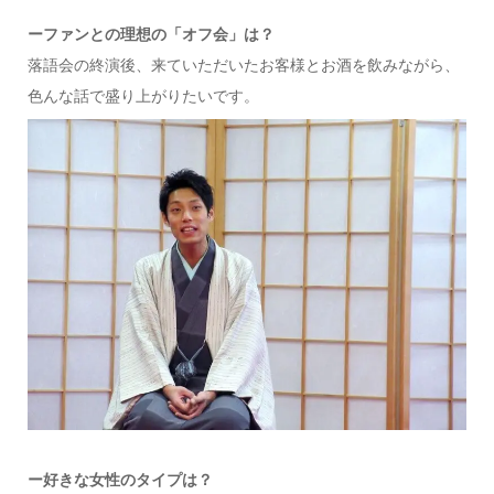
ー
ファンとの理想の「オフ会」は？
落語会の終演後、来ていただいたお客様とお酒を飲みながら、
色んな話で盛り上がりたいです。
ー
好きな女性のタイプは？