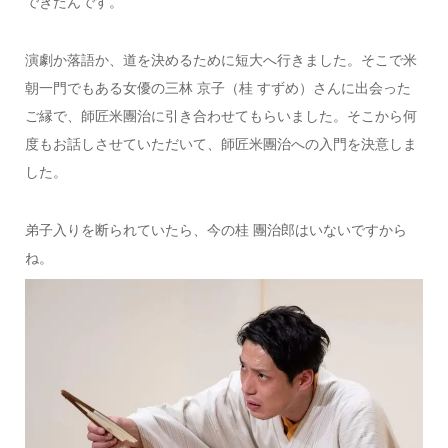
できたんです。
演劇か落語か、道を決めるために短大へ行きました。そこで米
朝一門でもある女優の三林 京子（桂 すずめ）さんに出会った
ご縁で、師匠米團治に引き合わせてもらいました。そこから何
度もお話しさせていただいて、師匠米團治への入門を決意しま
した。
弟子入りを断られていたら、今の桂 團治郎はいないですから
ね。