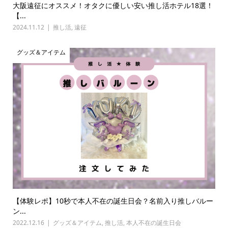
大阪遠征にオススメ！オタクに優しい安い推し活ホテル18選！
【...
2024.11.12
推し活
,
遠征
グッズ＆アイテム
【体験レポ】10秒で本人不在の誕生日会？名前入り推しバルー
ン...
2022.12.16
グッズ＆アイテム
,
推し活
,
本人不在の誕生日会