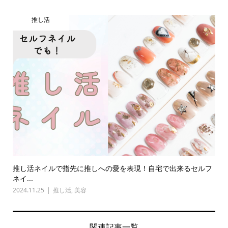
推し活
推し活ネイルで指先に推しへの愛を表現！自宅で出来るセルフ
ネイ...
2024.11.25
推し活
,
美容
関連記事一覧