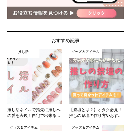
おすすめ記事
推し活
グッズ＆アイテム
推し活ネイルで指先に推しへ
【祭壇とは？】オタク必見！
の愛を表現！自宅で出来る...
推しの祭壇の作り方やおす...
グッズ＆アイテム
グッズ＆アイテム