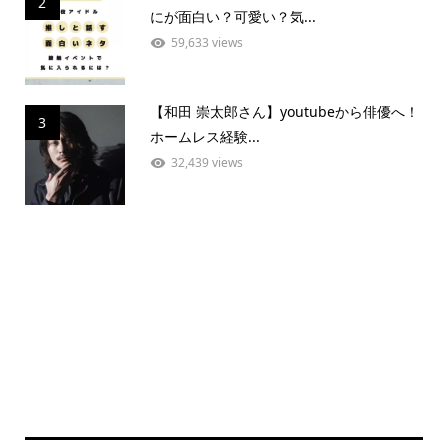
2
にが面白い？可愛い？気...
59,633 views
【和田 崇太郎さん】youtubeから俳優へ！
3
ホームレス経験...
32,439 views