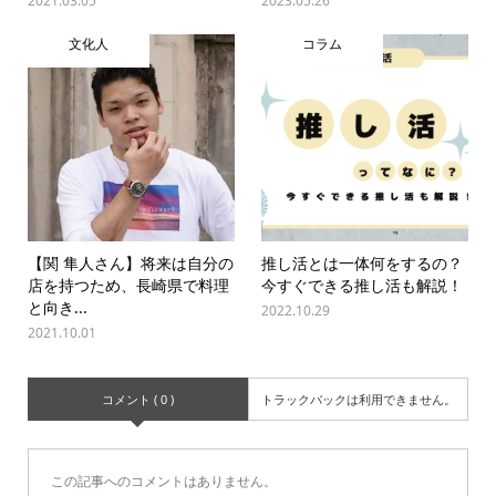
2021.03.05
2023.05.26
文化人
コラム
【関 隼人さん】将来は自分の
推し活とは一体何をするの？
店を持つため、長崎県で料理
今すぐできる推し活も解説！
と向き...
2022.10.29
2021.10.01
コメント ( 0 )
トラックバックは利用できません。
この記事へのコメントはありません。