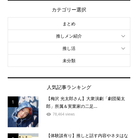
カテゴリー選択
まとめ
推しメン紹介
推し活
未分類
人気記事ランキング
【梅沢 光太郎さん】大衆演劇「劇団菊太
1
郎」所属＆実業家の二足...
78,464 views
【体験談有り】推しと話す内容やネタはな