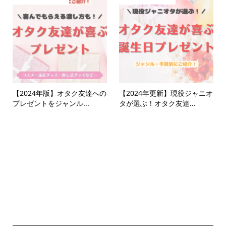
【2024年版】オタク友達への
【2024年更新】現役ジャニオ
プレゼントをジャンル...
タが選ぶ！オタク友達...