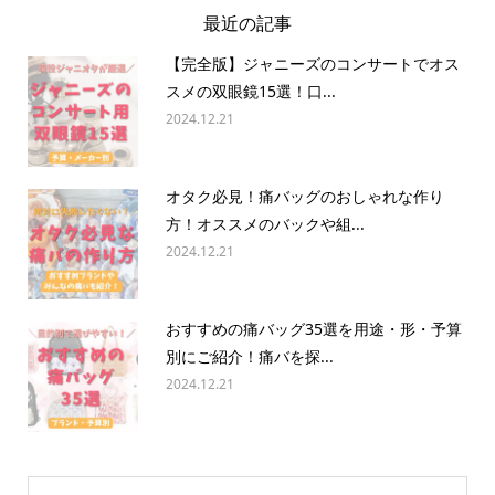
最近の記事
【完全版】ジャニーズのコンサートでオス
スメの双眼鏡15選！口...
2024.12.21
オタク必見！痛バッグのおしゃれな作り
方！オススメのバックや組...
2024.12.21
おすすめの痛バッグ35選を用途・形・予算
別にご紹介！痛バを探...
2024.12.21