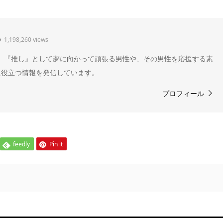
1,198,260 views
" 。『推し』として夢に向かって頑張る男性や、その男性を応援する素
に役立つ情報を発信しています。
プロフィール
feedly
Pin it