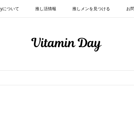
 Dayについて
推し活情報
推しメンを見つける
お