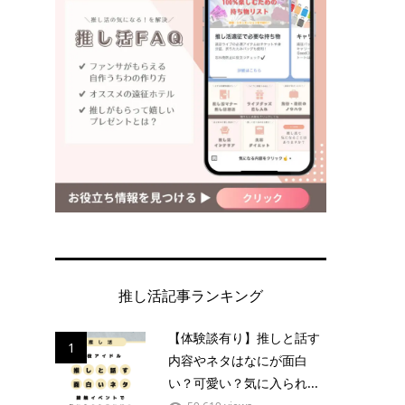
推し活記事ランキング
【体験談有り】推しと話す
1
内容やネタはなにが面白
い？可愛い？気に入られ...