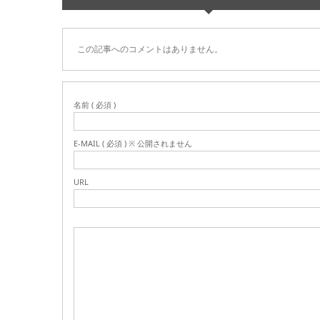
この記事へのコメントはありません。
名前 ( 必須 )
E-MAIL ( 必須 ) ※ 公開されません
URL