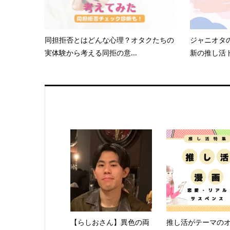
同担拒否とはどんな心理？オタクたちの
ジャニオタ
実体験から考える同拒の意...
新の推し活ト
【らしおさん】異色の両
推し活がテーマの