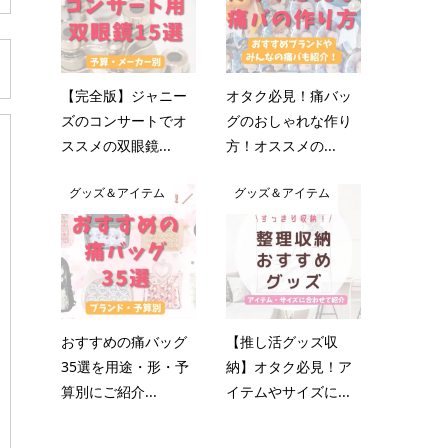
【完全版】ジャニー
オタク必見！痛バッ
ズのコンサートでオ
グのおしゃれな作り
ススメの双眼鏡...
方！オススメの...
グッズ＆アイテム
グッズ＆アイテム
おすすめの痛バッグ
【推し活グッズ収
35選を用途・形・予
納】オタク必見！ア
算別にご紹介...
イテムやサイズに...