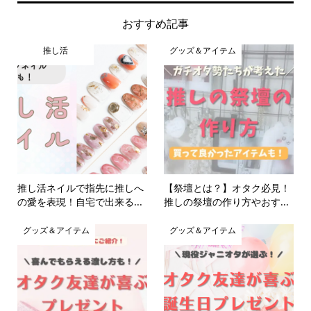
おすすめ記事
推し活
グッズ＆アイテム
推し活ネイルで指先に推しへ
【祭壇とは？】オタク必見！
の愛を表現！自宅で出来る...
推しの祭壇の作り方やおす...
グッズ＆アイテム
グッズ＆アイテム