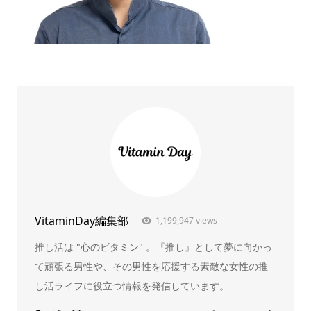
VitaminDay編集部
1,199,947 views
推し活は "心のビタミン" 。『推し』として夢に向かっ
て頑張る男性や、その男性を応援する素敵な女性の推
し活ライフに役立つ情報を発信しています。