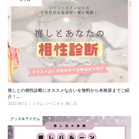
推しとの相性診断にオススメな占いを無料から本格派までご紹
介！...
2023.08.12
コラム
,
ジャニオタ
,
推し活
グッズ＆アイテム