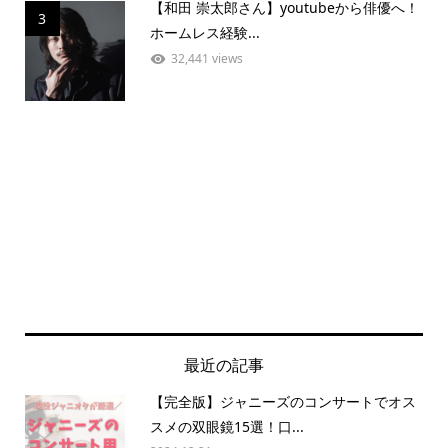
【和田 崇太郎さん】youtubeから俳優へ！
3
ホームレス経験...
32,441 views
最近の記事
【完全版】ジャニーズのコンサートでオス
スメの双眼鏡15選！口...