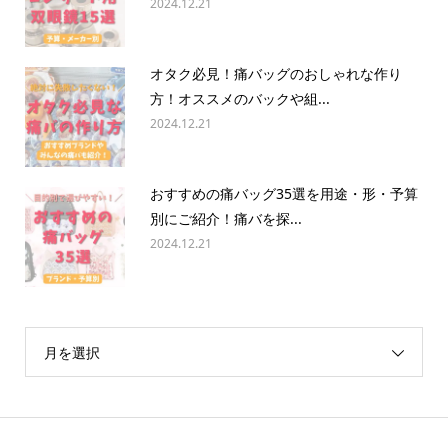
2024.12.21
オタク必見！痛バッグのおしゃれな作り
方！オススメのバックや組...
2024.12.21
おすすめの痛バッグ35選を用途・形・予算
別にご紹介！痛バを探...
2024.12.21
月を選択