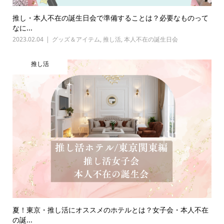
推し・本人不在の誕生日会で準備することは？必要なものって
なに...
2023.02.04
グッズ＆アイテム
,
推し活
,
本人不在の誕生日会
推し活
夏！東京・推し活にオススメのホテルとは？女子会・本人不在
の誕...