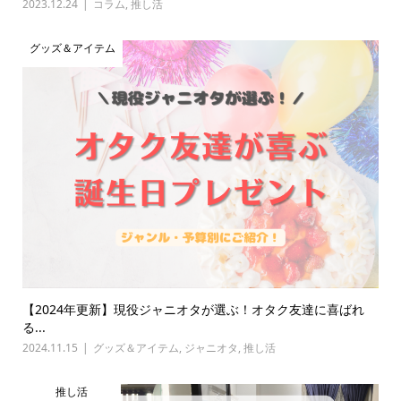
2023.12.24
コラム
,
推し活
グッズ＆アイテム
【2024年更新】現役ジャニオタが選ぶ！オタク友達に喜ばれ
る...
2024.11.15
グッズ＆アイテム
,
ジャニオタ
,
推し活
推し活