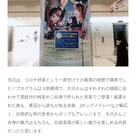
当日は、コロナ対策として一席空けての着席の状態で満席でし
た！プログラムは３部構成で、大川さんはそれぞれの場面に合
わせて黒紋付の袴姿やご自身で作られた衣装でご登場！披露さ
れた曲も、童謡から誰もが知る名曲、Jポップメドレーなど幅広
く、伝統的な和の音色からポップなアレンジまで、大川さんご
自身の魅力はもちろん、伝統楽器の新しい魅力を楽しめる内容
だったと思います。