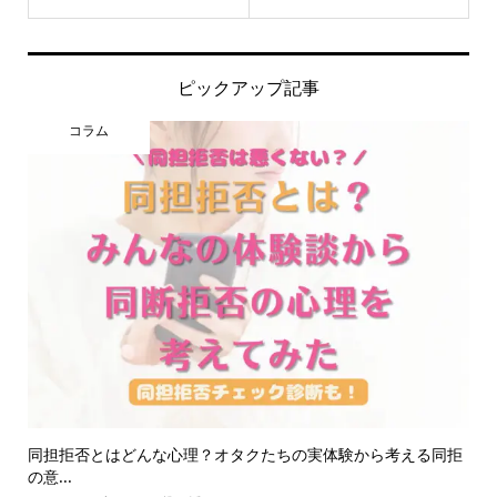
ピックアップ記事
コラム
同担拒否とはどんな心理？オタクたちの実体験から考える同拒
の意...