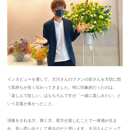
インタビューを通して、大川さんのファンの皆さんを大切に想
う気持ちが良く伝わってきました。特に印象的だったのは、
「楽しんで欲しい」はもちろんですが「一緒に楽しみたい」と
いう言葉が多かったこと。
演奏をされる方、聴く方、双方が楽しむことで一体感が生ま
れ、良い思い出として残るのだと思います。大川さんにとって