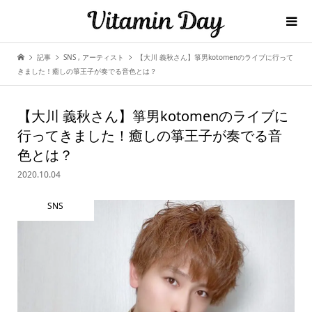
記事
SNS
,
アーティスト
【大川 義秋さん】箏男kotomenのライブに行って
きました！癒しの箏王子が奏でる音色とは？
【大川 義秋さん】箏男kotomenのライブに
行ってきました！癒しの箏王子が奏でる音
色とは？
2020.10.04
SNS