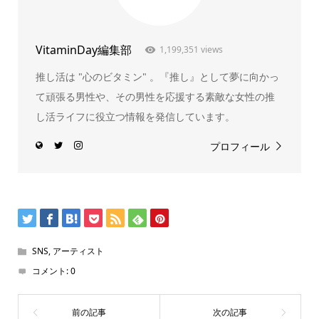
VitaminDay編集部
1,199,351 views
推し活は "心のビタミン" 。『推し』として夢に向かっ
て頑張る男性や、その男性を応援する素敵な女性の推
し活ライフに役立つ情報を発信しています。
プロフィール
SNS
,
アーティスト
コメント:
0