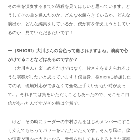
その曲を演奏するまでの過程を見てほしいと思っています。ど
うしてその曲を選んだのか、どんな衣装をきているか、どんな
演出か、どんな編集をしているか。僕が何を伝えようとしてい
るのか、見ていただきたいです！
ー（SHIORI）大川さんの音色って癒されますよね。演奏で心
がけてることなどはあるのですか？
（大川さん）
楽しめるだけではなく、皆さんを支えられるよ
うな演奏がしたいと思っています！僕自身、桜menに参加した
ての頃、現場対応ができなくて全然上手くいかない時があっ
て…。それまでは賞をいただくこともあったので、そこそこ自
信があったんですがその時は全然で。
けど、その時にリーダーの中村さんをはじめメンバーにすご
く支えてもらってパワーをいただいたんです。そんな風に、僕
の演奏が誰かの支えになる、元気を出してもらえるような演奏