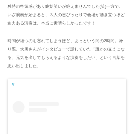
独特の空気感があり終始笑いが絶えませんでした(笑)一方で、
いざ演奏が始まると、３人の息ぴったりで会場が湧き立つほど
迫力ある演奏は、本当に素晴らしかったです！
時間が経つのを忘れてしまうほど、あっという間の2時間。帰
り際、大川さんがインタビューで話していた「誰かの支えにな
る、元気を出してもらえるような演奏をしたい」という言葉を
思い出しました。