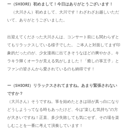
ー（SHIORI）初めまして！今日はありがとうございます！
（大川さん）初めまして、大川です！わざわざお越しいただ
いて、ありがとうございました。
出迎えてくださった大川さんは、コンサート前にも関わらずと
てもリラックスしている様子でした。 ご本人と対面してまず印
象的だったのが、少女漫画に出てきそうなほどの爽やかさ。キ
ラキラ輝くオーラが見える気がしました！「癒しの箏王子」と
ファンの皆さんから愛されているのも納得です！
ー（SHIORI）リラックスされてますね。あまり緊張されない
ですか？
（大川さん）そうですね。箏を始めたときは頭が真っ白になり
どうしようってなる時もあったけど、今は”楽しむ気持ち”の方
が大きいですね！正直、多少失敗しても気にせず、その場を楽
しむことを一番に考えて演奏しています！