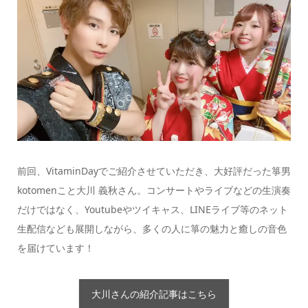
前回、VitaminDayでご紹介させていただき、大好評だった箏男
kotomenこと大川 義秋さん。コンサートやライブなどの生演奏
だけではなく、Youtubeやツイキャス、LINEライブ等のネット
生配信なども展開しながら、多くの人に箏の魅力と癒しの音色
を届けています！
大川さんの紹介記事はこちら