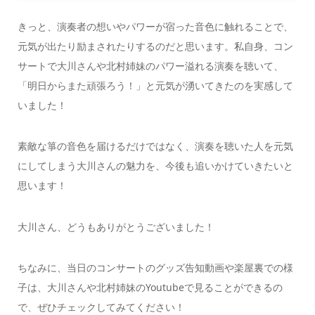
きっと、演奏者の想いやパワーが宿った音色に触れることで、
元気が出たり励まされたりするのだと思います。私自身、コン
サートで大川さんや北村姉妹のパワー溢れる演奏を聴いて、
「明日からまた頑張ろう！」と元気が湧いてきたのを実感して
いました！
素敵な箏の音色を届けるだけではなく、演奏を聴いた人を元気
にしてしまう大川さんの魅力を、今後も追いかけていきたいと
思います！
大川さん、どうもありがとうございました！
ちなみに、当日のコンサートのグッズ告知動画や楽屋裏での様
子は、大川さんや北村姉妹のYoutubeで見ることができるの
で、ぜひチェックしてみてください！