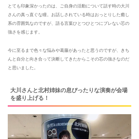
とても印象深かったのは、ご自身の活動について話す時の大川
さんの真っ直ぐな瞳。お話しされている時はおっとりした癒し
系の雰囲気なのですが、語る言葉ひとつひとつにブレない芯の
強さを感じます。
今に至るまで色々な悩みや葛藤があったと思うのですが、きち
んと自分と向き合って決断してきたからこその芯の強さなのだ
と思いました。
大川さんと北村姉妹の息ぴったりな演奏が会場
を盛り上げる！