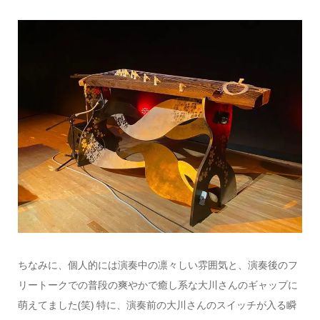
ちなみに、個人的には演奏中の凛々しい雰囲気と、演奏後のフ
リートークでの普段の爽やかで癒し系な大川さんのギャップに
萌えてました(笑) 特に、演奏前の大川さんのスイッチが入る瞬