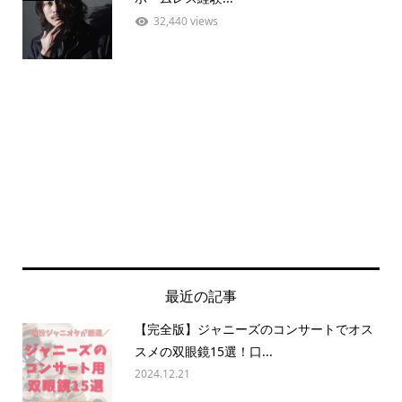
32,440 views
最近の記事
【完全版】ジャニーズのコンサートでオス
スメの双眼鏡15選！口...
2024.12.21