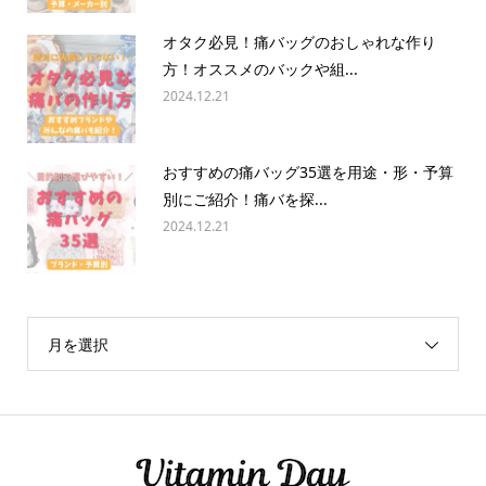
オタク必見！痛バッグのおしゃれな作り
方！オススメのバックや組...
2024.12.21
おすすめの痛バッグ35選を用途・形・予算
別にご紹介！痛バを探...
2024.12.21
月を選択