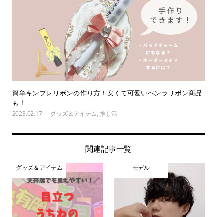
簡単キンブレリボンの作り方！安くて可愛いペンラリボン商品
も！
2023.02.17
グッズ＆アイテム
,
推し活
関連記事一覧
グッズ＆アイテム
モデル