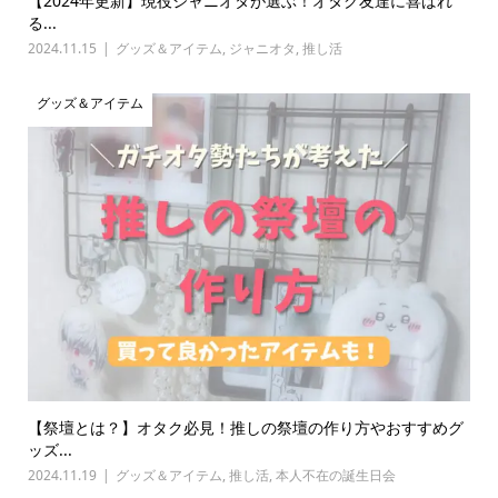
【2024年更新】現役ジャニオタが選ぶ！オタク友達に喜ばれ
る...
2024.11.15
グッズ＆アイテム
,
ジャニオタ
,
推し活
グッズ＆アイテム
【祭壇とは？】オタク必見！推しの祭壇の作り方やおすすめグ
ッズ...
2024.11.19
グッズ＆アイテム
,
推し活
,
本人不在の誕生日会