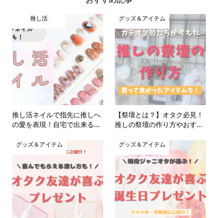
推し活
グッズ＆アイテム
推し活ネイルで指先に推しへ
【祭壇とは？】オタク必見！
の愛を表現！自宅で出来る...
推しの祭壇の作り方やおす...
グッズ＆アイテム
グッズ＆アイテム