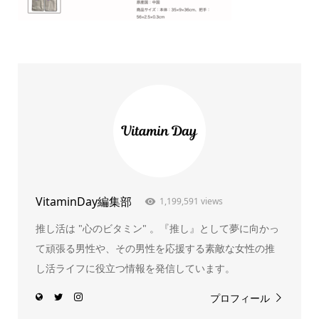
VitaminDay編集部
1,199,591 views
推し活は "心のビタミン" 。『推し』として夢に向かっ
て頑張る男性や、その男性を応援する素敵な女性の推
し活ライフに役立つ情報を発信しています。
プロフィール