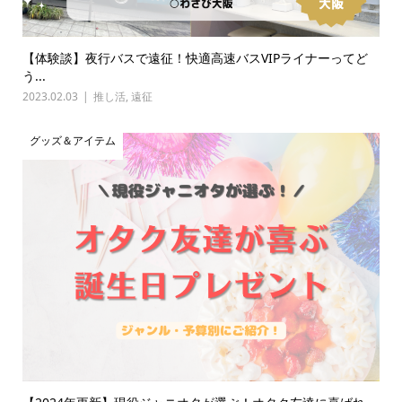
【体験談】夜行バスで遠征！快適高速バスVIPライナーってど
う...
2023.02.03
推し活
,
遠征
グッズ＆アイテム