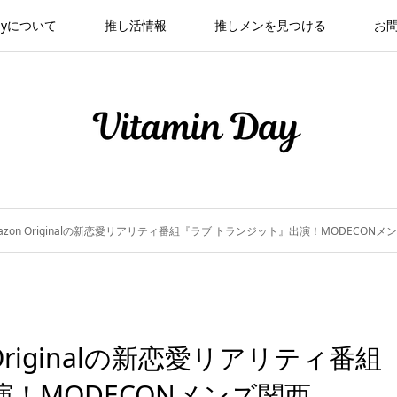
 Dayについて
推し活情報
推しメンを見つける
お
zon Originalの新恋愛リアリティ番組『ラブ トランジット』出演！MODECONメンズ関
Originalの新恋愛リアリティ番組
！MODECONメンズ関西