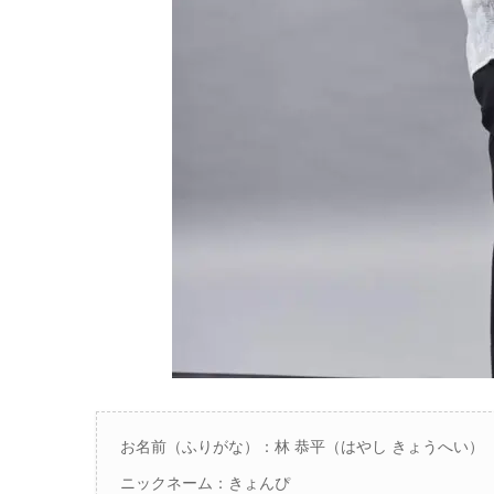
お名前（ふりがな）：林 恭平（はやし きょうへい）
ニックネーム：
きょんぴ