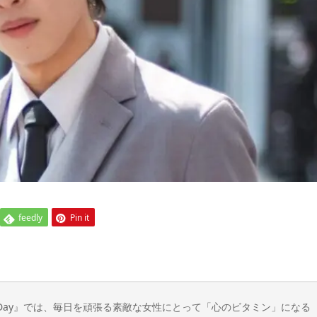
feedly
Pin it
n Day』では、毎日を頑張る素敵な女性にとって「心のビタミン」になる