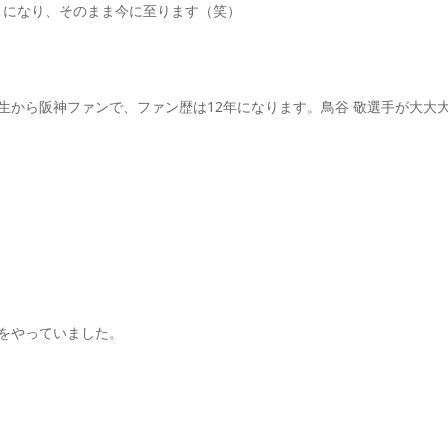
うになり、そのまま今に至ります（笑）
生から阪神ファンで、ファン歴は12年になります。鳥谷 敬選手が大大
をやっていました。