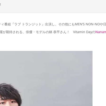
！
リアリティ番組『ラブ トランジット』出演し、その他にも
MEN’S NON-NOや
躍が期待される、
俳優・モデルの林 恭平さん！ Vitamin Dayの
Nanam