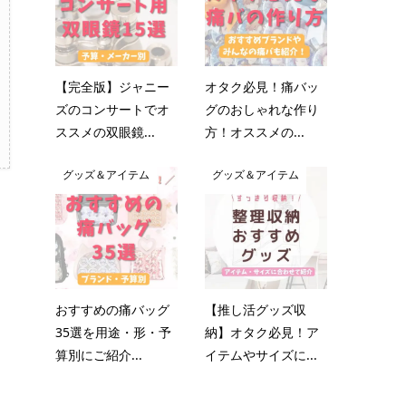
【完全版】ジャニー
オタク必見！痛バッ
ズのコンサートでオ
グのおしゃれな作り
ススメの双眼鏡...
方！オススメの...
グッズ＆アイテム
グッズ＆アイテム
おすすめの痛バッグ
【推し活グッズ収
35選を用途・形・予
納】オタク必見！ア
算別にご紹介...
イテムやサイズに...