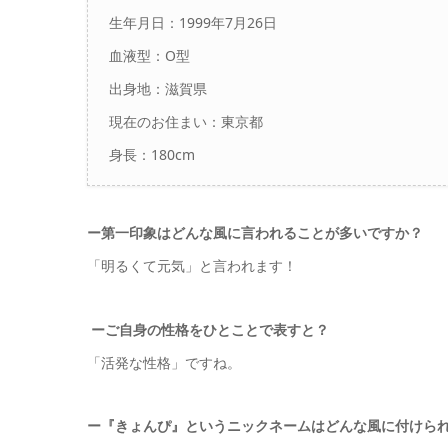
生年月日：1999年7月26日
血液型：O型
出身地：
滋賀県
現在のお住まい：東京都
身長：180cm
ー
第一印象はどんな風に言われることが多いですか？
「
明るくて元気」と言われます！
ーご自身の性格をひとことで表すと？
「活発な性格」ですね。
ー『きょんぴ』というニックネームはどんな風に付けら