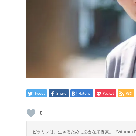
Tweet
Share
Hatena
Pocket
RSS
0
ビタミンは、生きるために必要な栄養素。『Vitami