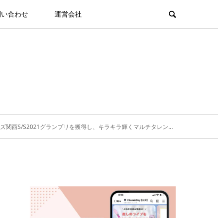
問い合わせ
運営会社
西S/S2021グランプリを獲得し、キラキラ輝くマルチタレントを目指す新星！