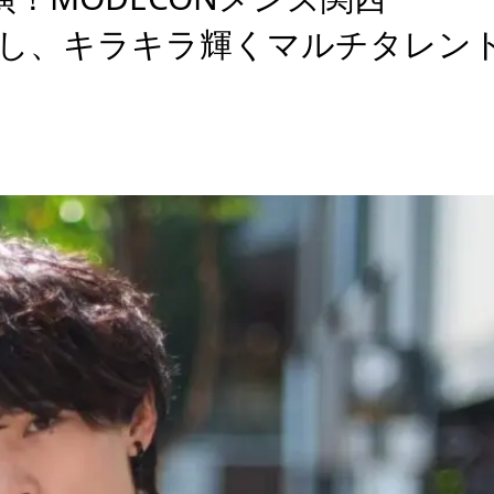
獲得し、キラキラ輝くマルチタレン