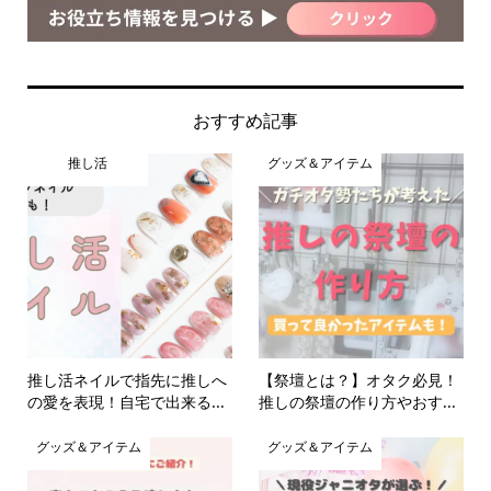
おすすめ記事
推し活
グッズ＆アイテム
推し活ネイルで指先に推しへ
【祭壇とは？】オタク必見！
の愛を表現！自宅で出来る...
推しの祭壇の作り方やおす...
グッズ＆アイテム
グッズ＆アイテム