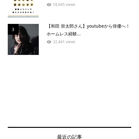
59,645 views
【和田 崇太郎さん】youtubeから俳優へ！
3
ホームレス経験...
32,441 views
最近の記事