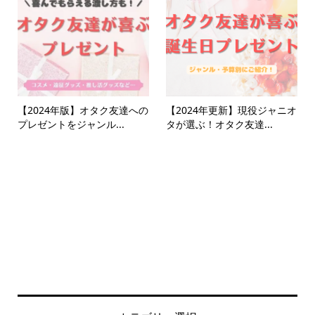
【2024年版】オタク友達への
【2024年更新】現役ジャニオ
プレゼントをジャンル...
タが選ぶ！オタク友達...