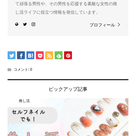
て頑張る男性や、その男性を応援する素敵な女性の推
し活ライフに役立つ情報を発信しています。
プロフィール
コメント:
0
ピックアップ記事
推し活