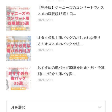
【完全版】ジャニーズのコンサートでオス
スメの双眼鏡15選！口...
2024.12.21
オタク必見！痛バッグのおしゃれな作り
方！オススメのバックや組...
2024.12.21
おすすめの痛バッグ35選を用途・形・予算
別にご紹介！痛バを探...
2024.12.21
月を選択