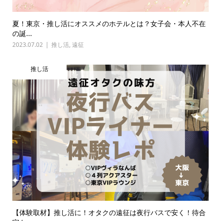
夏！東京・推し活にオススメのホテルとは？女子会・本人不在
の誕...
2023.07.02
推し活
,
遠征
推し活
【体験取材】推し活に！オタクの遠征は夜行バスで安く！待合