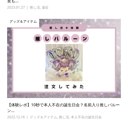
室も...
2023.01.27
推し活
,
遠征
グッズ＆アイテム
【体験レポ】10秒で本人不在の誕生日会？名前入り推しバルー
ン...
2022.12.16
グッズ＆アイテム
,
推し活
,
本人不在の誕生日会