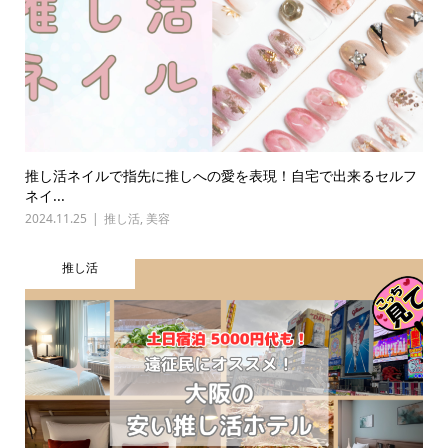
推し活ネイルで指先に推しへの愛を表現！自宅で出来るセルフ
ネイ...
2024.11.25
推し活
,
美容
推し活