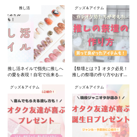
推し活
グッズ＆アイテム
推し活ネイルで指先に推しへ
【祭壇とは？】オタク必見！
の愛を表現！自宅で出来る...
推しの祭壇の作り方やおす...
グッズ＆アイテム
グッズ＆アイテム