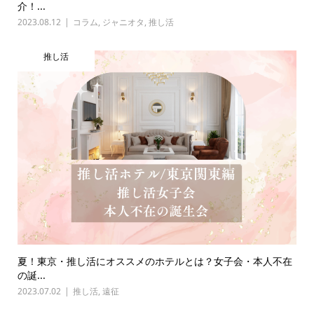
介！...
2023.08.12
コラム
,
ジャニオタ
,
推し活
推し活
夏！東京・推し活にオススメのホテルとは？女子会・本人不在
の誕...
2023.07.02
推し活
,
遠征