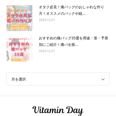
オタク必見！痛バッグのおしゃれな作り
方！オススメのバックや組...
2024.12.21
おすすめの痛バッグ35選を用途・形・予算
別にご紹介！痛バを探...
2024.12.21
月を選択