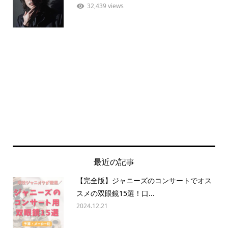
32,439 views
最近の記事
【完全版】ジャニーズのコンサートでオス
スメの双眼鏡15選！口...
2024.12.21