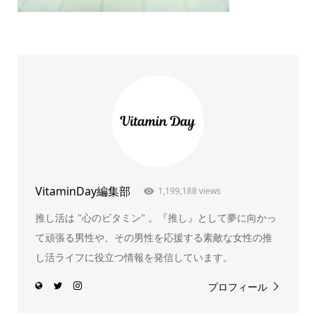
VitaminDay編集部
1,199,188 views
推し活は "心のビタミン" 。『推し』として夢に向かっ
て頑張る男性や、その男性を応援する素敵な女性の推
し活ライフに役立つ情報を発信しています。
プロフィール