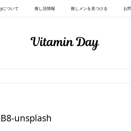
 Dayについて
推し活情報
推しメンを見つける
お
KB8-unsplash