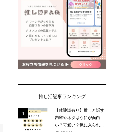
推し活記事ランキング
【体験談有り】推しと話す
1
内容やネタはなにが面白
い？可愛い？気に入られ...