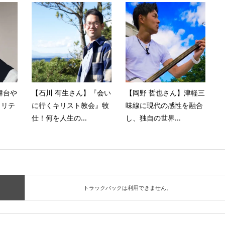
舞台や
【石川 有生さん】『会い
【岡野 哲也さん】津軽三
タリテ
に行くキリスト教会』牧
味線に現代の感性を融合
仕！何を人生の...
し、独自の世界...
トラックバックは利用できません。