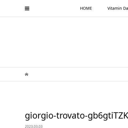
HOME
Vitamin
giorgio-trovato-gb6gtiTZ
2023.03.03