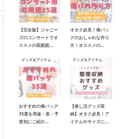
【完全版】ジャニー
オタク必見！痛バッ
ズのコンサートでオ
グのおしゃれな作り
ススメの双眼鏡...
方！オススメの...
グッズ＆アイテム
グッズ＆アイテム
おすすめの痛バッグ
【推し活グッズ収
35選を用途・形・予
納】オタク必見！ア
算別にご紹介...
イテムやサイズに...