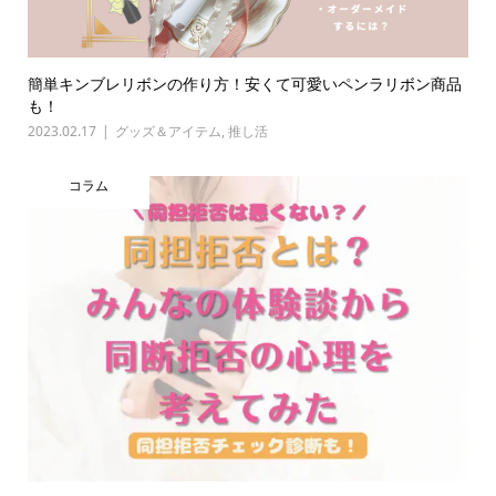
簡単キンブレリボンの作り方！安くて可愛いペンラリボン商品
も！
2023.02.17
グッズ＆アイテム
,
推し活
コラム