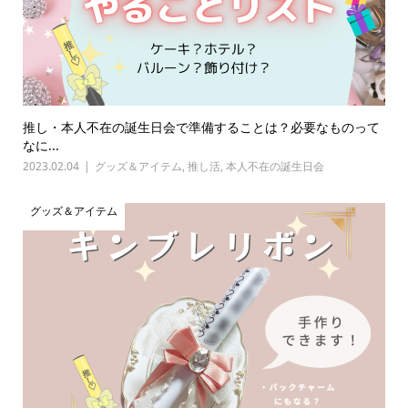
推し・本人不在の誕生日会で準備することは？必要なものって
なに...
2023.02.04
グッズ＆アイテム
,
推し活
,
本人不在の誕生日会
グッズ＆アイテム