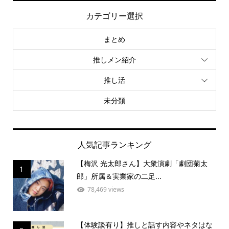
カテゴリー選択
まとめ
推しメン紹介
推し活
未分類
人気記事ランキング
【梅沢 光太郎さん】大衆演劇「劇団菊太
1
郎」所属＆実業家の二足...
78,469 views
【体験談有り】推しと話す内容やネタはな