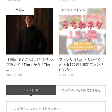
2022.09.07
2023.06.14
文化人
グッズ＆アイテム
【澤田 明男さん】オリジナル
ファンサうちわ・カンペうち
ブランド『The』から『The
わネタ150選！確定ファンサ
...
がもら...
2020.10.30
2023.09.03
コメント ( 0 )
トラックバックは利用できません。
この記事へのコメントはありません。