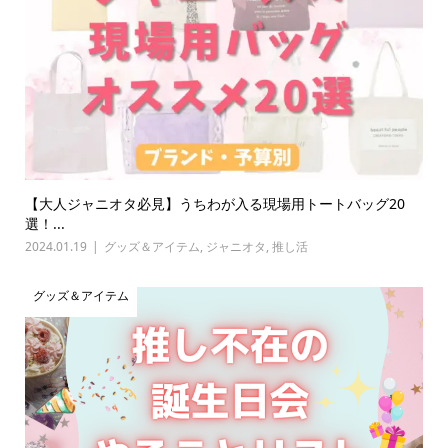
【大人ジャニオタ必見】うちわが入る現場用トートバッグ20
選！...
2024.01.19
グッズ＆アイテム
,
ジャニオタ
,
推し活
グッズ＆アイテム