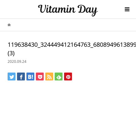
119638430_324449412164763_680894961389
(3)
2020.09.24