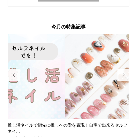
今月の特集記事


！自宅で出来るセルフ
同担拒否とはどんな心理？オタクたちの実体験か
の意...