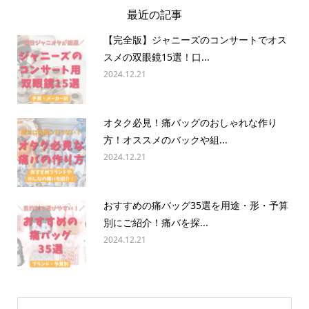
最近の記事
【完全版】ジャニーズのコンサートでオス
スメの双眼鏡15選！口...
2024.12.21
オタク必見！痛バッグのおしゃれな作り
方！オススメのバックや組...
2024.12.21
おすすめの痛バッグ35選を用途・形・予算
別にご紹介！痛バを探...
2024.12.21