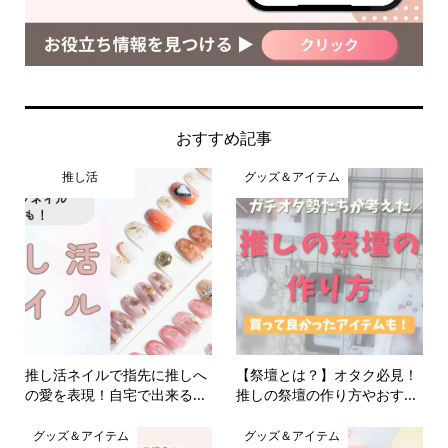
おすすめ記事
推し活
グッズ＆アイテム
推し活ネイルで指先に推しへ
【祭壇とは？】オタク必見！
の愛を表現！自宅で出来る...
推しの祭壇の作り方やおす...
グッズ＆アイテム
グッズ＆アイテム