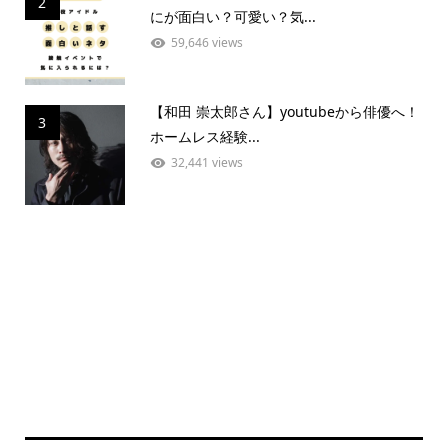
2
にが面白い？可愛い？気...
59,646 views
【和田 崇太郎さん】youtubeから俳優へ！
3
ホームレス経験...
32,441 views