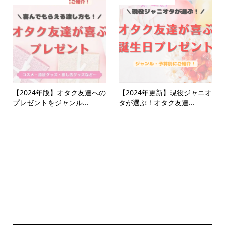
【2024年版】オタク友達への
【2024年更新】現役ジャニオ
プレゼントをジャンル...
タが選ぶ！オタク友達...