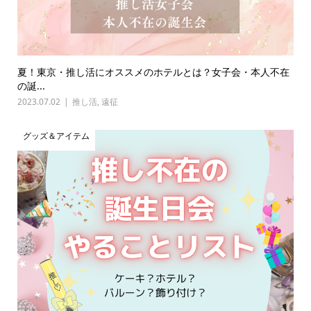
夏！東京・推し活にオススメのホテルとは？女子会・本人不在
の誕...
2023.07.02
推し活
,
遠征
グッズ＆アイテム