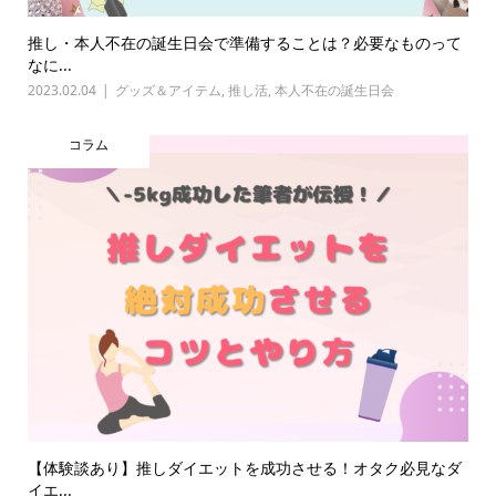
推し・本人不在の誕生日会で準備することは？必要なものって
なに...
2023.02.04
グッズ＆アイテム
,
推し活
,
本人不在の誕生日会
コラム
【体験談あり】推しダイエットを成功させる！オタク必見なダ
イエ...