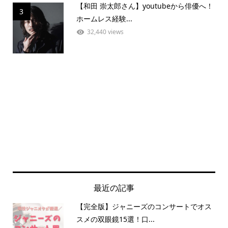
【和田 崇太郎さん】youtubeから俳優へ！
3
ホームレス経験...
32,440 views
最近の記事
【完全版】ジャニーズのコンサートでオス
スメの双眼鏡15選！口...