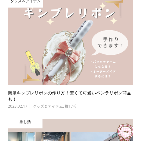
グッズ＆アイテム
簡単キンブレリボンの作り方！安くて可愛いペンラリボン商品
も！
2023.02.17
グッズ＆アイテム
,
推し活
推し活