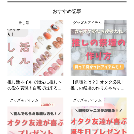
おすすめ記事
推し活
グッズ＆アイテム
推し活ネイルで指先に推しへ
【祭壇とは？】オタク必見！
の愛を表現！自宅で出来る...
推しの祭壇の作り方やおす...
グッズ＆アイテム
グッズ＆アイテム