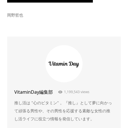
岡野哲也
VitaminDay編集部
1,199,543 views
推し活は "心のビタミン" 。『推し』として夢に向かっ
て頑張る男性や、その男性を応援する素敵な女性の推
し活ライフに役立つ情報を発信しています。