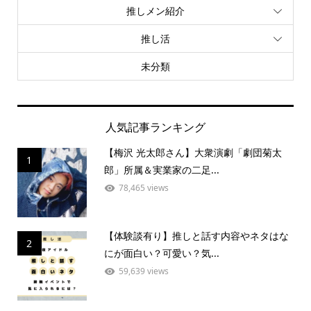
推しメン紹介
推し活
未分類
人気記事ランキング
【梅沢 光太郎さん】大衆演劇「劇団菊太
1
郎」所属＆実業家の二足...
78,465 views
【体験談有り】推しと話す内容やネタはな
2
にが面白い？可愛い？気...
59,639 views