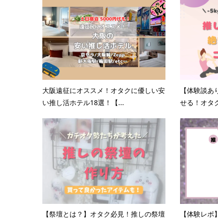
大阪遠征にオススメ！オタクに優しい安
【体験談あ
い推し活ホテル18選！【...
せる！オタク
【祭壇とは？】オタク必見！推しの祭壇
【体験レポ