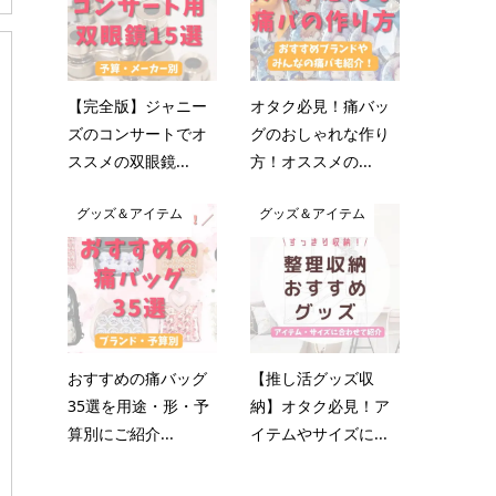
【完全版】ジャニー
オタク必見！痛バッ
ズのコンサートでオ
グのおしゃれな作り
ススメの双眼鏡...
方！オススメの...
グッズ＆アイテム
グッズ＆アイテム
おすすめの痛バッグ
【推し活グッズ収
35選を用途・形・予
納】オタク必見！ア
算別にご紹介...
イテムやサイズに...