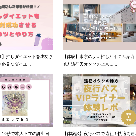
り】推しダイエットを成功さ
【体験】東京の安い推し活ホテル紹介
必見なダイエ...
地方遠征民オタクの上京に...
】10秒で本人不在の誕生日
【体験談】夜行バスで遠征！快適高速