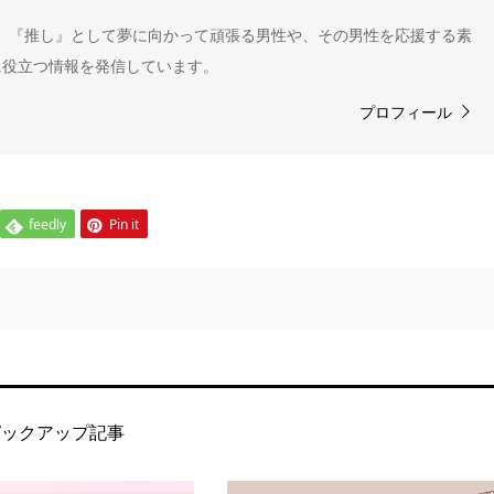
" 。『推し』として夢に向かって頑張る男性や、その男性を応援する素
に役立つ情報を発信しています。
プロフィール
feedly
Pin it
ピックアップ記事