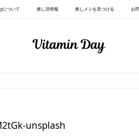
 Dayについて
推し活情報
推しメンを見つける
お
M2tGk-unsplash