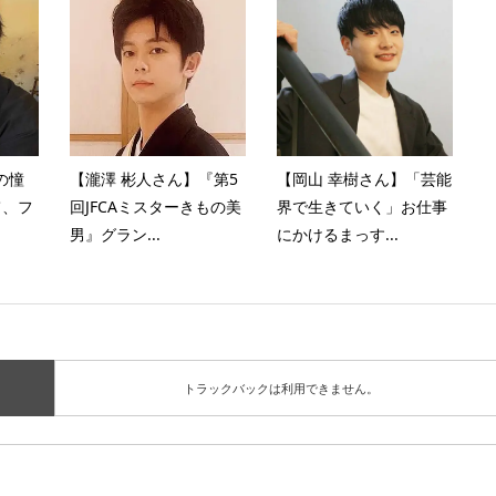
の憧
【瀧澤 彬人さん】『第5
【岡山 幸樹さん】「芸能
て、フ
回JFCAミスターきもの美
界で生きていく」お仕事
男』グラン...
にかけるまっす...
トラックバックは利用できません。