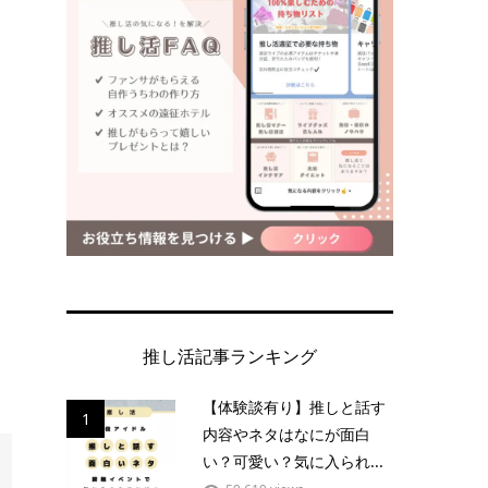
推し活記事ランキング
【体験談有り】推しと話す
1
内容やネタはなにが面白
い？可愛い？気に入られ...