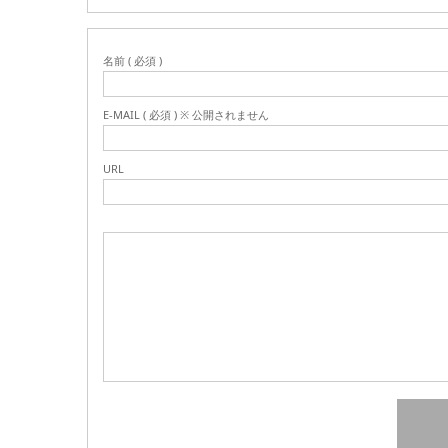
名前 ( 必須 )
E-MAIL ( 必須 ) ※ 公開されません
URL