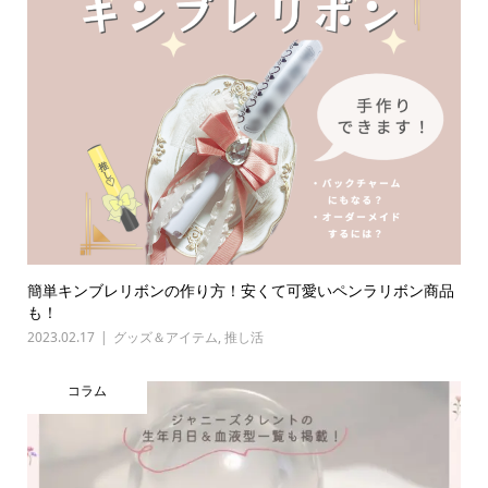
簡単キンブレリボンの作り方！安くて可愛いペンラリボン商品
も！
2023.02.17
グッズ＆アイテム
,
推し活
コラム