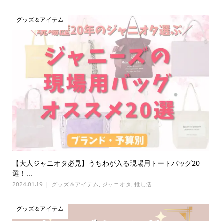
グッズ＆アイテム
【大人ジャニオタ必見】うちわが入る現場用トートバッグ20
選！...
2024.01.19
グッズ＆アイテム
,
ジャニオタ
,
推し活
グッズ＆アイテム