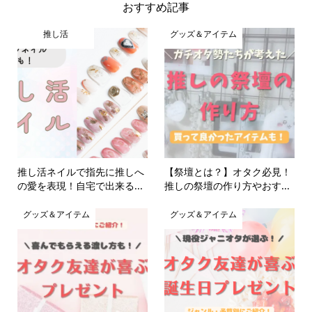
おすすめ記事
推し活
グッズ＆アイテム
推し活ネイルで指先に推しへ
【祭壇とは？】オタク必見！
の愛を表現！自宅で出来る...
推しの祭壇の作り方やおす...
グッズ＆アイテム
グッズ＆アイテム