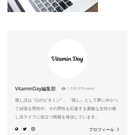
VitaminDay編集部
1,199,379 views
推し活は "心のビタミン" 。『推し』として夢に向かっ
て頑張る男性や、その男性を応援する素敵な女性の推
し活ライフに役立つ情報を発信しています。
プロフィール