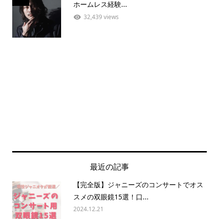
ホームレス経験...
32,439 views
最近の記事
【完全版】ジャニーズのコンサートでオス
スメの双眼鏡15選！口...
2024.12.21