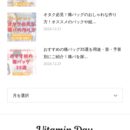
オタク必見！痛バッグのおしゃれな作り
方！オススメのバックや組...
2024.12.21
おすすめの痛バッグ35選を用途・形・予算
別にご紹介！痛バを探...
2024.12.21
月を選択